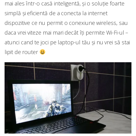
mai ales într-o casă inteligentă, și o soluție foarte
simplă și eficientă de a conecta la internet
dispozitive ce nu permit o conexiune wireless, sau
daca vrei viteze mai mari decât îți permite Wi-Fi-ul –
atunci cand te joci pe laptop-ul tău și nu vrei să stai
lipit de router