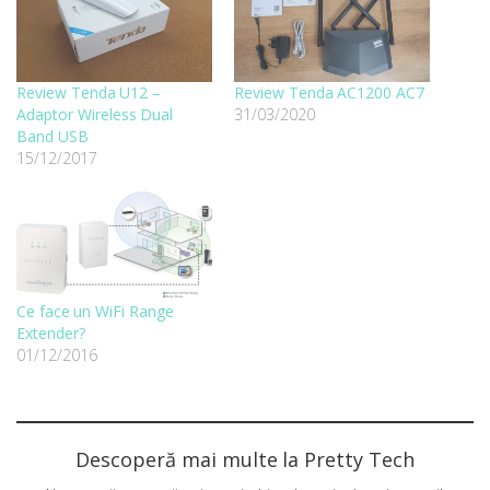
Review Tenda U12 –
Review Tenda AC1200 AC7
Adaptor Wireless Dual
31/03/2020
Band USB
15/12/2017
Ce face un WiFi Range
Extender?
01/12/2016
Descoperă mai multe la Pretty Tech