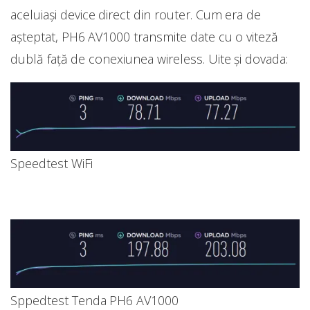
aceluiași device direct din router. Cum era de
așteptat, PH6 AV1000 transmite date cu o viteză
dublă față de conexiunea wireless. Uite și dovada:
Speedtest WiFi
Sppedtest Tenda PH6 AV1000