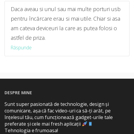
Daca aveau si unul sau mai multe porturi usb
pentru încărcare erau si mai utile. Chiar si asa
am cateva deviceuri la care as putea folosi o
astfel de priza.
Răspunde
DESPRE MINE
Sunt super pasionată de technologie, design și
comunicare, așa că fac video-uri ca să-ți arăt, pe
înțelesul tău, cum funcționează gadget-urile tale
preferate și cele mai fresh aplicații
Tehnologia e frumoasa!