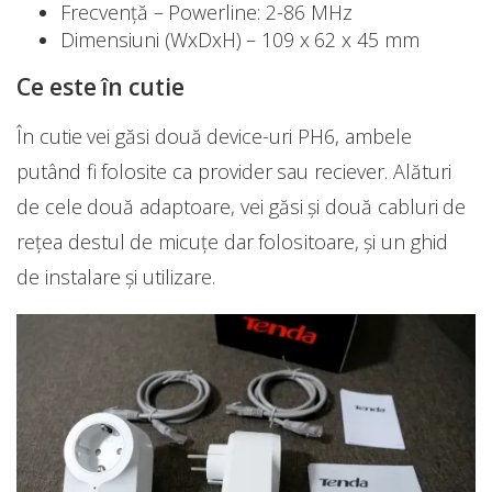
Frecvență – Powerline: 2-86 MHz
Dimensiuni (WxDxH) – 109 x 62 x 45 mm
Ce este
î
n cutie
În cutie vei găsi două device-uri PH6, ambele
putând fi folosite ca provider sau reciever. Alături
de cele două adaptoare, vei găsi și două cabluri de
rețea destul de micuțe dar folositoare, și un ghid
de instalare și utilizare.