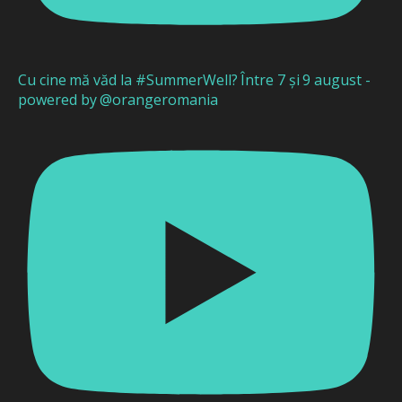
Cu cine mă văd la #SummerWell? Între 7 și 9 august -
powered by @orangeromania