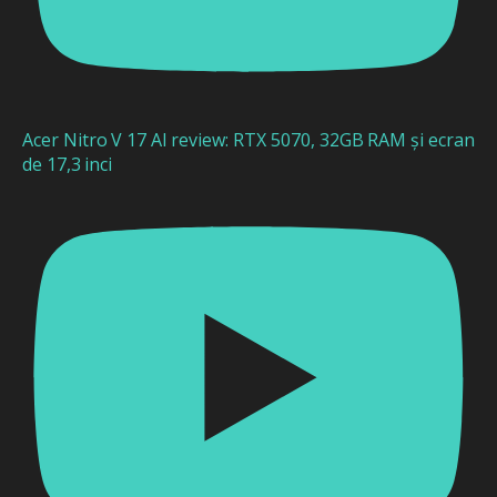
Acer Nitro V 17 AI review: RTX 5070, 32GB RAM și ecran
de 17,3 inci