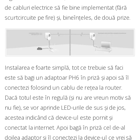
de cabluri electrice să fie bine implementat (fără
scurtcircuite pe fire) și, bineînțeles, de două prize.
Instalarea e foarte simplă, tot ce trebuie să faci
este să bagi un adaptoar PH6 în priză și apoi să îl
conectezi folosind un cablu de rețea la router.
Dacă totul este în regulă (și nu are vreun motiv să
nu fie), se vor aprinde LED-urile de sus și de jos,
acestea indicând că device-ul este pornit și
conectat la internet. Apoi bagă în priză cel de-al
doilea adaptor și îl conectezi la device-ul ce vrei să