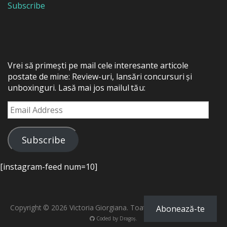
Subscribe
Vrei să primești pe mail cele interesante articole
postate de mine: Review-uri, lansări concursuri și
unboxinguri. Lasă mai jos mailul tău:
Email
Address
Subscribe
[instagram-feed num=10]
Copyright © 2026 Victoria Giorgiana. Toate drepturile rezervate.
Abonează-te
Coded by
Dragoș
.