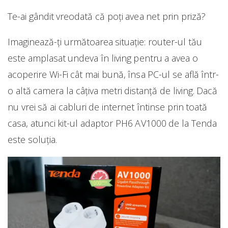
Te-ai gândit vreodată că poți avea net prin priză?
Imaginează-ți următoarea situație: router-ul tău
este amplasat undeva în living pentru a avea o
acoperire Wi-Fi cât mai bună, însa PC-ul se află într-
o altă camera la câțiva metri distanță de living. Dacă
nu vrei să ai cabluri de internet întinse prin toată
casa, atunci kit-ul adaptor PH6 AV1000 de la Tenda
este soluția.