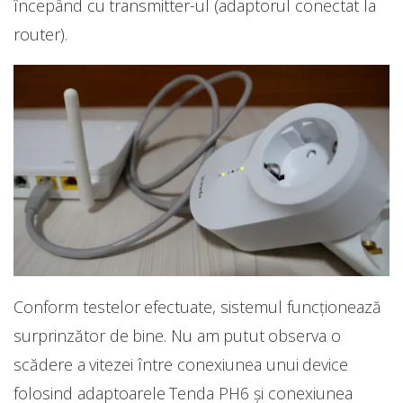
începând cu transmitter-ul (adaptorul conectat la
router).
Conform testelor efectuate, sistemul funcționează
surprinzător de bine. Nu am putut observa o
scădere a vitezei între conexiunea unui device
folosind adaptoarele Tenda PH6 și conexiunea