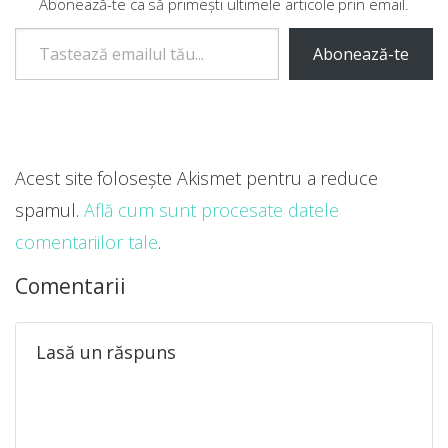
Abonează-te ca să primești ultimele articole prin email.
Tastează emailul tău...
Abonează-te
Acest site folosește Akismet pentru a reduce
spamul.
Află cum sunt procesate datele
comentariilor tale
.
Comentarii
Lasă un răspuns