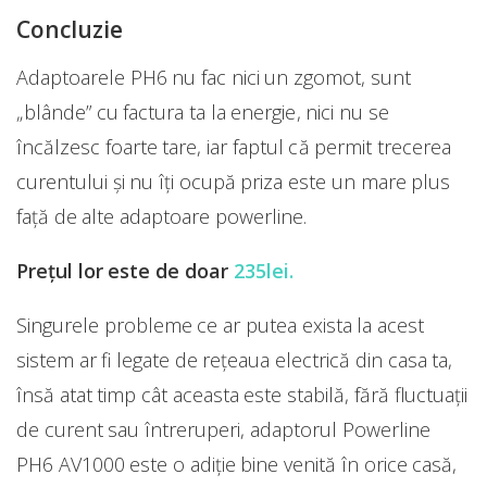
Concluzie
Adaptoarele PH6 nu fac nici un zgomot, sunt
„blânde” cu factura ta la energie, nici nu se
încălzesc foarte tare, iar faptul că permit trecerea
curentului și nu îți ocupă priza este un mare plus
față de alte adaptoare powerline.
Prețul lor este de doar
235lei.
Singurele probleme ce ar putea exista la acest
sistem ar fi legate de rețeaua electrică din casa ta,
însă atat timp cât aceasta este stabilă, fără fluctuații
de curent sau întreruperi, adaptorul Powerline
PH6 AV1000 este o adiție bine venită în orice casă,