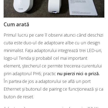
Cum arată
Primul lucru pe care îl observi atunci când deschizi
cutia este duo-ul de adaptoare albe cu un design
minimalist. Fața adaptorului integrează trei LED-uri,
logo-ul Tenda și probabil cel mai important
element, ștecherul ce permite trecerea curentului
prin adaptorul PH6; practic
nu pierzi nici o priză.
În partea de jos a adaptorului se află un port
Ethernet și butonul de pairing ce funcționează și ca
buton de reset.