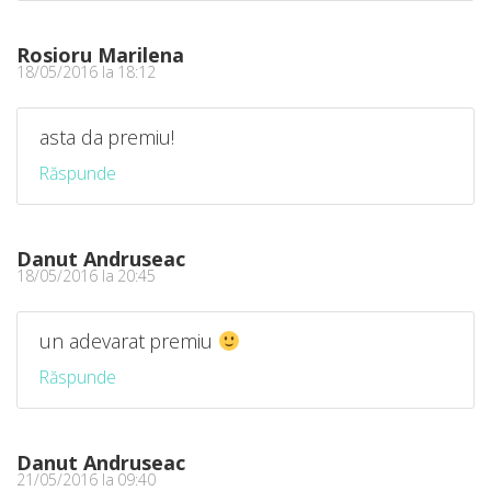
Rosioru Marilena
18/05/2016 la 18:12
asta da premiu!
Răspunde
Danut Andruseac
18/05/2016 la 20:45
un adevarat premiu
Răspunde
Danut Andruseac
21/05/2016 la 09:40