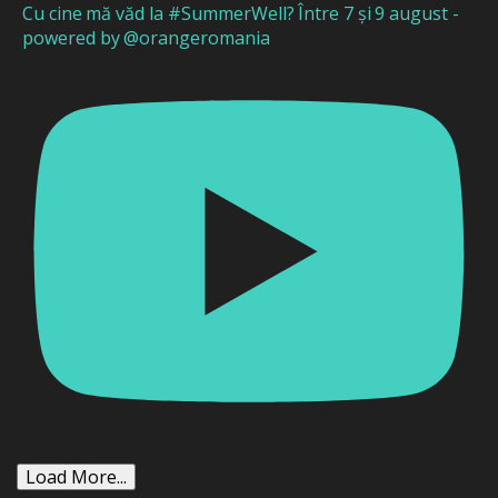
Cu cine mă văd la #SummerWell? Între 7 și 9 august -
powered by @orangeromania
Load More...