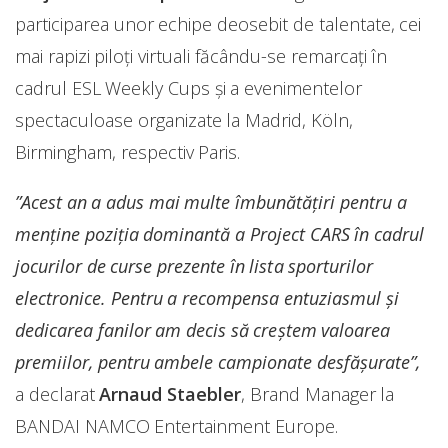
participarea unor echipe deosebit de talentate, cei
mai rapizi piloți virtuali făcându-se remarcați în
cadrul ESL Weekly Cups și a evenimentelor
spectaculoase organizate la Madrid, Köln,
Birmingham, respectiv Paris.
”Acest an a adus mai multe îmbunătățiri pentru a
menține poziția dominantă a Project CARS în cadrul
jocurilor de curse prezente în lista sporturilor
electronice. Pentru a recompensa entuziasmul și
dedicarea fanilor am decis să creștem valoarea
premiilor, pentru ambele campionate desfășurate”,
a declarat
Arnaud Staebler
, Brand Manager la
BANDAI NAMCO Entertainment Europe.