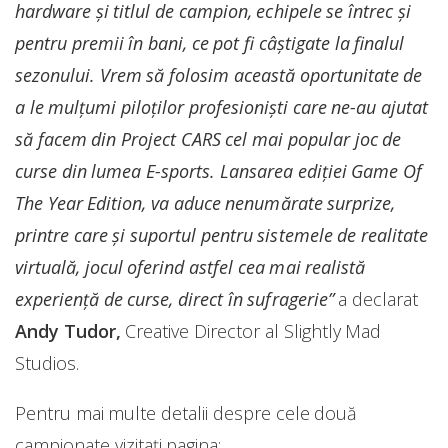
hardware și titlul de campion, echipele se întrec și
pentru premii în bani, ce pot fi câștigate la finalul
sezonului. Vrem să folosim această oportunitate de
a le mulțumi piloților profesioniști care ne-au ajutat
să facem din Project CARS cel mai popular joc de
curse din lumea E-sports. Lansarea ediției Game Of
The Year Edition, va aduce nenumărate surprize,
printre care și suportul pentru sistemele de realitate
virtuală, jocul oferind astfel cea mai realistă
experiență de curse, direct în sufragerie”
a declarat
Andy Tudor,
Creative Director al Slightly Mad
Studios.
Pentru mai multe detalii despre cele două
campionate vizitați pagina: