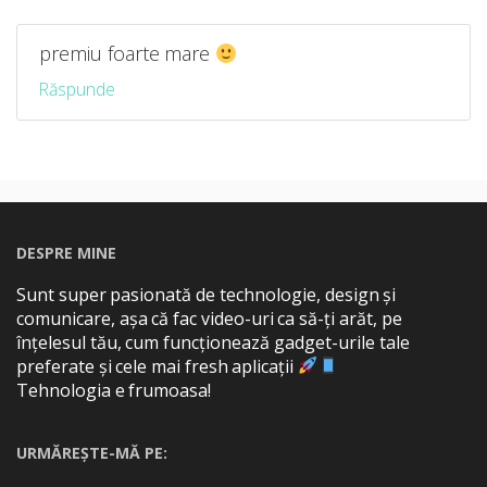
premiu foarte mare
Răspunde
DESPRE MINE
Sunt super pasionată de technologie, design și
comunicare, așa că fac video-uri ca să-ți arăt, pe
înțelesul tău, cum funcționează gadget-urile tale
preferate și cele mai fresh aplicații
Tehnologia e frumoasa!
URMĂREȘTE-MĂ PE: