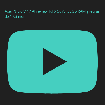
Acer Nitro V 17 AI review: RTX 5070, 32GB RAM și ecran
de 17,3 inci