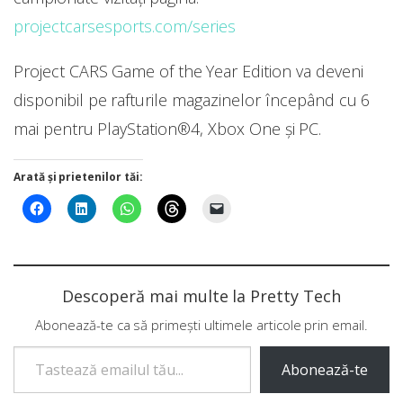
projectcarsesports.com/series
Project CARS Game of the Year Edition va deveni
disponibil pe rafturile magazinelor începând cu 6
mai pentru PlayStation®4, Xbox One și PC.
Arată și prietenilor tăi:
Descoperă mai multe la Pretty Tech
Abonează-te ca să primești ultimele articole prin email.
Tastează emailul tău...
Abonează-te