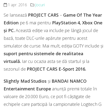
1 apr. 2016
Jocuri
Se lansează
PROJECT CARS
–
Game Of The Year
Edition
pe 6 mai pentru
PlayStation 4, Xbox One
și PC.
Această ediție va include pe lângă jocul de
bază, toate DLC-urile apărute pentru acest
simulator de curse. Mai mult, ediția GOTY include și
suport pentru sistemele de realitatea
virtuală.
Iar cu ocazia asta se dă startul și la
sezonul de
PROJECT CARS E-Sport 2016.
Slightly Mad Studios
și
BANDAI NAMCO
Entertainment Europe
anunță premii totale în
valoare de 20.000 Euro, ce pot fi câștigate de
echipele care participă la campionatele Logitech G