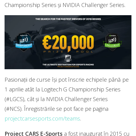
Championship Series și NVIDIA Challenger Series.
Pasionații de curse își pot înscrie echipele până pe
1 aprilie atât la Logitech G Championship Series
(#LGCS), cât și la NVIDIA Challenger Series
(#NCS). Înregistrările se pot face pe pagina
projectcarsesports.com/teams
.
Project CARS E-Sports
a fost inaugurat în 2015 cu