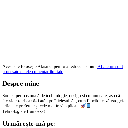
Acest site folosește Akismet pentru a reduce spamul.
Află cum sunt
procesate datele comentariilor tale
.
Despre mine
Sunt super pasionată de technologie, design și comunicare, așa că
fac video-uri ca să-ți arăt, pe înțelesul tău, cum funcționează gadget-
urile tale preferate și cele mai fresh aplicații
Tehnologia e frumoasa!
Urmărește-mă pe: