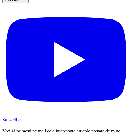
Subscribe
Vrei să primești pe mail cele interesante articole postate de mine: