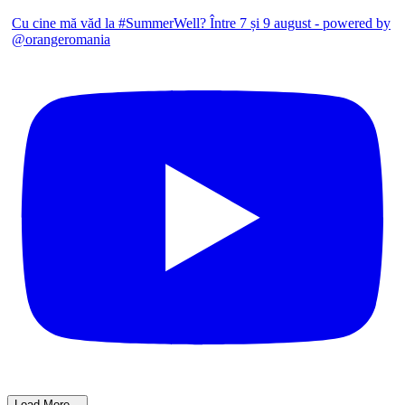
Cu cine mă văd la #SummerWell? Între 7 și 9 august - powered by
@orangeromania
Load More...