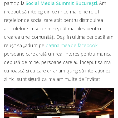
particip la
Social Media Summit București
. Am
început să înțeleg din ce în ce mai bine rolul
rețelelor de socializare atât pentru distribuirea
articolelor scrise de mine, cât mai ales pentru
crearea unei comunități. Deși în ultima perioadă am
reușit să „adun” pe
pagina mea de facebook
persoane care arată un real interes pentru munca
depusă de mine, persoane care au început să mă
cunoască și cu care chiar am ajung să interaționez
zilnic, sunt sigură că mai am multe de învățat.