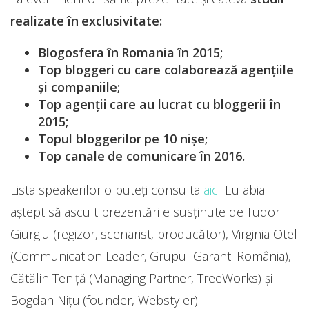
realizate în exclusivitate:
Blogosfera în Romania în 2015;
Top bloggeri cu care colaborează agențiile
și companiile;
Top agenții care au lucrat cu bloggerii în
2015;
Topul bloggerilor pe 10 nișe;
Top canale de comunicare în 2016.
Lista speakerilor o puteți consulta
aici
. Eu abia
aștept să ascult prezentările susținute de Tudor
Giurgiu (regizor, scenarist, producător), Virginia Otel
(Communication Leader, Grupul Garanti România),
Cătălin Teniță (Managing Partner, TreeWorks) și
Bogdan Nițu (founder, Webstyler).