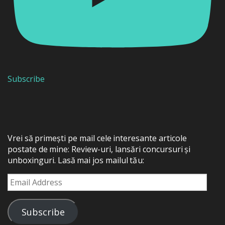
Subscribe
Vrei să primești pe mail cele interesante articole
postate de mine: Review-uri, lansări concursuri și
unboxinguri. Lasă mai jos mailul tău:
Email
Address
Subscribe