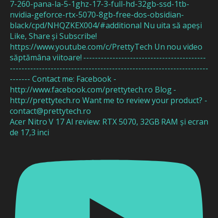
Acer Nitro V 17 AI review: RTX 5070, 32GB RAM și ecran
de 17,3 inci