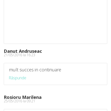
Danut Andruseac
21/05/2016 la 16:23
mult succes in continuare
Răspunde
Rosioru Marilena
25/05/2016 la 09:21