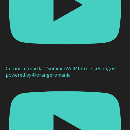
Cu cine mă văd la #SummerWell? Între 7 și 9 august -
powered by @orangeromania