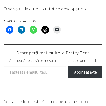
O să vă țin la curent cu tot ce descopăr nou.
Arată și prietenilor tăi:
Descoperă mai multe la Pretty Tech
Abonează-te ca să primești ultimele articole prin email.
Tastează emailul tău...
Abonează-te
Acest site folosește Akismet pentru a reduce