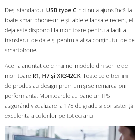
Deși standardul
USB type C
nici nu a ajuns încă la
toate smartphone-urile și tablete lansate recent, el
deja este disponbil la monitoare pentru a facilita
transferul de date și pentru a afișa conținutul de pe
smartphone.
Acer a anunțat cele mai noi modele din seriile de
monitoare
R1, H7 și XR342CK
. Toate cele trei linii
de produs au design premium și se remarcă prin
performanță. Monitoarele au paneluri IPS
asigurând vizualizare la 178 de grade și consistență
excelentă a culorilor pe tot ecranul.