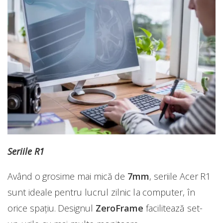
Seriile R1
Având o grosime mai mică de
7mm
, seriile Acer R1
sunt ideale pentru lucrul zilnic la computer, în
orice spațiu. Designul
ZeroFrame
facilitează set-