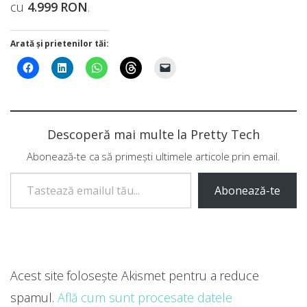
cu
4.999 RON
.
Arată și prietenilor tăi:
Descoperă mai multe la Pretty Tech
Abonează-te ca să primești ultimele articole prin email.
Tastează emailul tău...
Abonează-te
Acest site folosește Akismet pentru a reduce
spamul.
Află cum sunt procesate datele