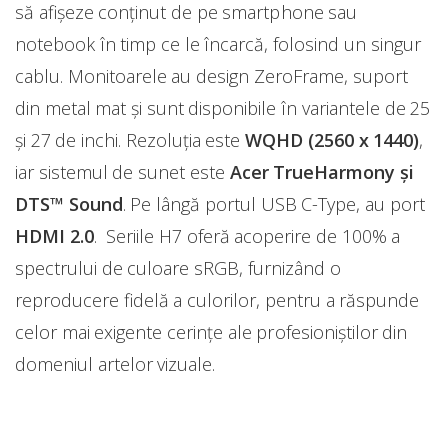
să afișeze conținut de pe smartphone sau
notebook în timp ce le încarcă, folosind un singur
cablu. Monitoarele au design ZeroFrame, suport
din metal mat și sunt disponibile în variantele de 25
și 27 de inchi. Rezoluția este
WQHD (2560 x 1440)
,
iar sistemul de sunet este
Acer TrueHarmony și
DTS™ Sound
. Pe lângă portul USB C-Type, au port
HDMI 2.0
. Seriile H7 oferă acoperire de 100% a
spectrului de culoare sRGB, furnizând o
reproducere fidelă a culorilor, pentru a răspunde
celor mai exigente cerințe ale profesioniștilor din
domeniul artelor vizuale.