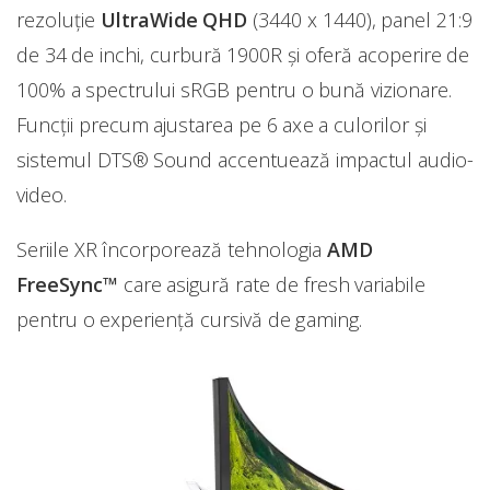
rezoluție
UltraWide QHD
(3440 x 1440), panel 21:9
de 34 de inchi, curbură 1900R și oferă acoperire de
100% a spectrului sRGB pentru o bună vizionare.
Funcții precum ajustarea pe 6 axe a culorilor și
sistemul DTS® Sound accentuează impactul audio-
video.
Seriile XR încorporează tehnologia
AMD
FreeSync™
care asigură rate de fresh variabile
pentru o experiență cursivă de gaming.