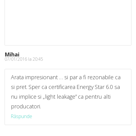
Mihai
07/01/2016 la 20:45
Arata impresionant … si par a fi rezonabile ca
si pret. Sper ca certificarea Energy Star 6.0 sa
nu implice si „light leakage” ca pentru alti
producatori.
Răspunde