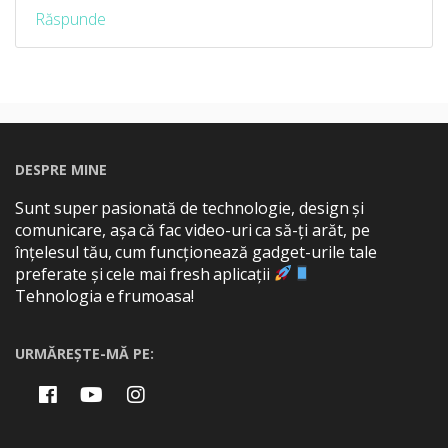
Răspunde
DESPRE MINE
Sunt super pasionată de technologie, design și
comunicare, așa că fac video-uri ca să-ți arăt, pe
înțelesul tău, cum funcționează gadget-urile tale
preferate și cele mai fresh aplicații
Tehnologia e frumoasa!
URMĂREȘTE-MĂ PE: