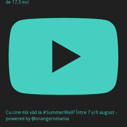
de 17,3 inci
Cu cine mă văd la #SummerWell? Între 7 și 9 august -
powered by @orangeromania