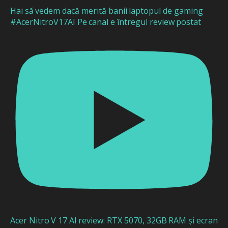
Hai să vedem dacă merită banii laptopul de gaming
#AcerNitroV17AI Pe canal e întregul review postat
Acer Nitro V 17 AI review: RTX 5070, 32GB RAM și ecran