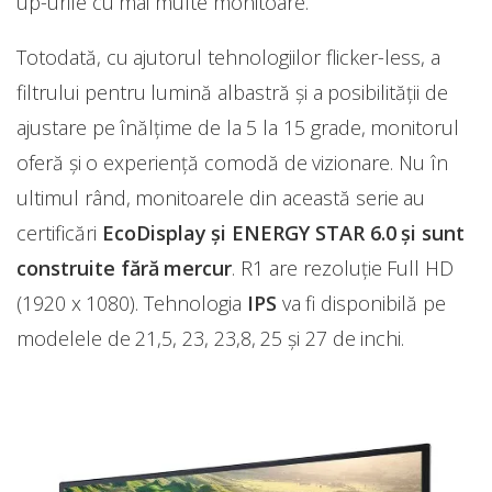
up-urile cu mai multe monitoare.
Totodată, cu ajutorul tehnologiilor flicker-less, a
filtrului pentru lumină albastră și a posibilității de
ajustare pe înălțime de la 5 la 15 grade, monitorul
oferă și o experiență comodă de vizionare. Nu în
ultimul rând, monitoarele din această serie au
certificări
EcoDisplay și ENERGY STAR 6.0 și sunt
construite fără mercur
. R1 are rezoluție Full HD
(1920 x 1080). Tehnologia
IPS
va fi disponibilă pe
modelele de 21,5, 23, 23,8, 25 și 27 de inchi.