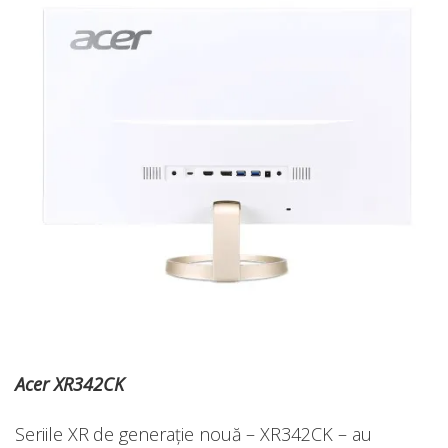
Acer XR342CK
Seriile XR de generație nouă – XR342CK – au