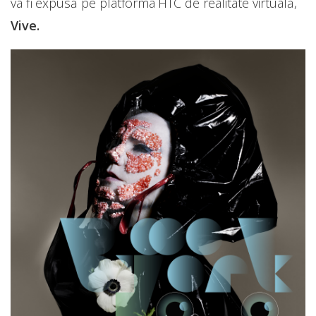
va fi expusă pe platforma HTC de realitate virtuală,
Vive.