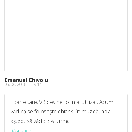
Emanuel Chivoiu
05/06/2016 la 19:14
Foarte tare, VR devine tot mai utilizat. Acum
văd că se folosește chiar și în muzică, abia
aștept să văd ce va urma
Răspunde