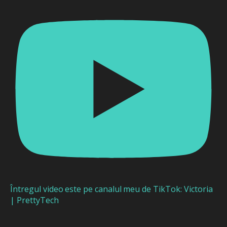
Întregul video este pe canalul meu de TikTok: Victoria
| PrettyTech