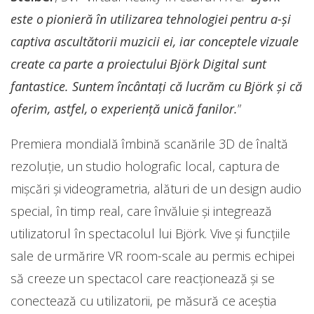
este o pionieră în utilizarea tehnologiei pentru a-și
captiva ascultătorii muzicii ei, iar conceptele vizuale
create ca parte a proiectului Björk Digital sunt
fantastice. Suntem încântați că lucrăm cu Björk și că
oferim, astfel, o experiență unică fanilor.
”
Premiera mondială îmbină scanările 3D de înaltă
rezoluție, un studio holografic local, captura de
mișcări și videogrametria, alături de un design audio
special, în timp real, care învăluie și integrează
utilizatorul în spectacolul lui Björk. Vive și funcțiile
sale de urmărire VR room-scale au permis echipei
să creeze un spectacol care reacționează și se
conectează cu utilizatorii, pe măsură ce aceștia