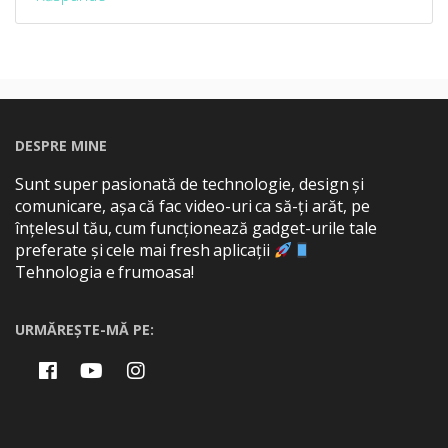
DESPRE MINE
Sunt super pasionată de technologie, design și
comunicare, așa că fac video-uri ca să-ți arăt, pe
înțelesul tău, cum funcționează gadget-urile tale
preferate și cele mai fresh aplicații
Tehnologia e frumoasa!
URMĂREȘTE-MĂ PE: