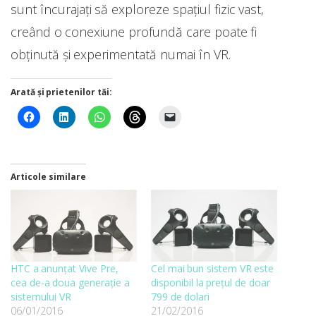
sunt încurajați să exploreze spațiul fizic vast,
creând o conexiune profundă care poate fi
obținută și experimentată numai în VR.
Arată și prietenilor tăi:
Articole similare
HTC a anunțat Vive Pre,
Cel mai bun sistem VR este
cea de-a doua generaţie a
disponibil la prețul de doar
sistemului VR
799 de dolari
06/01/2016
21/02/2016