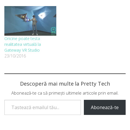
Oricine poate testa
realitatea virtuală la
Gateway VR Studio
23/10/2016
Descoperă mai multe la Pretty Tech
Abonează-te ca să primești ultimele articole prin email.
Tastează emailul tău...
Abonează-te