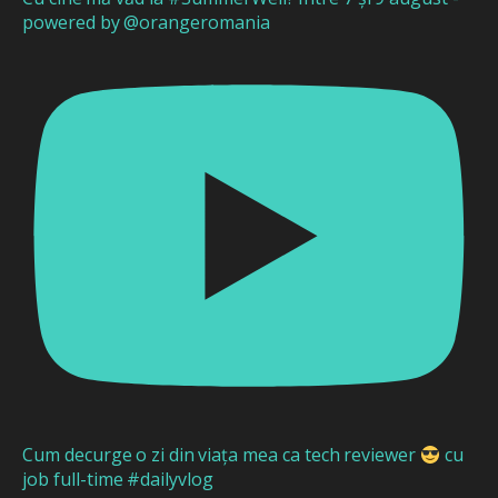
powered by @orangeromania
Cum decurge o zi din viața mea ca tech reviewer
cu
job full-time #dailyvlog