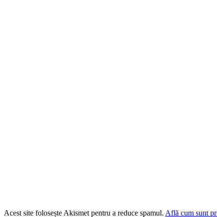
Acest site folosește Akismet pentru a reduce spamul.
Află cum sunt pro