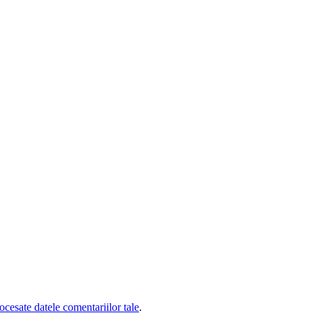
cesate datele comentariilor tale
.