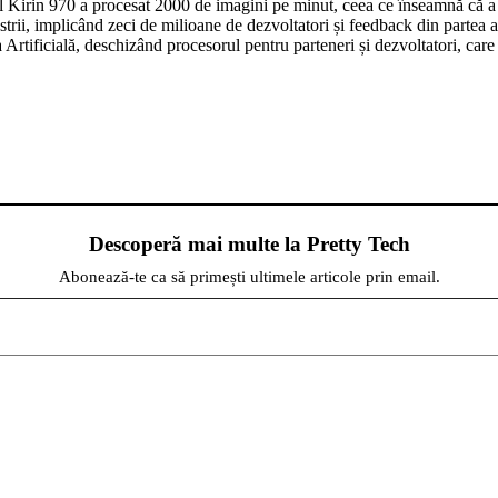
 Kirin 970 a procesat 2000 de imagini pe minut, ceea ce înseamnă că a fo
ustrii, implicând zeci de milioane de dezvoltatori și feedback din partea
Artificială, deschizând procesorul pentru parteneri și dezvoltatori, care 
Descoperă mai multe la Pretty Tech
Abonează-te ca să primești ultimele articole prin email.