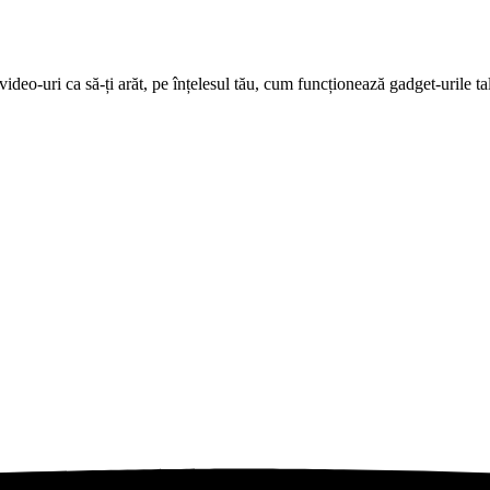
deo-uri ca să-ți arăt, pe înțelesul tău, cum funcționează gadget-urile tal