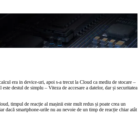
 calcul era in device-uri, apoi s-a trecut la Cloud ca mediu de stocare –
este destul de simplu – Viteza de accesare a datelor, dar și securitatea
oud, timpul de reacție al mașinii este mult redus și poate crea un
iar dacă smartphone-urile nu au nevoie de un timp de reacție chiar atât