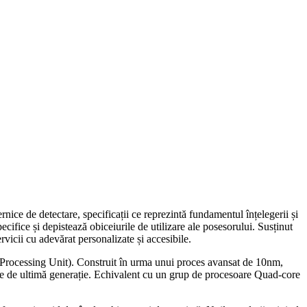
rnice de detectare, specificații ce reprezintă fundamentul înțelegerii și
ecifice și depistează obiceiurile de utilizare ale posesorului. Susținut
rvicii cu adevărat personalizate și accesibile.
 Processing Unit). Construit în urma unui proces avansat de 10nm,
ee de ultimă generație. Echivalent cu un grup de procesoare Quad-core