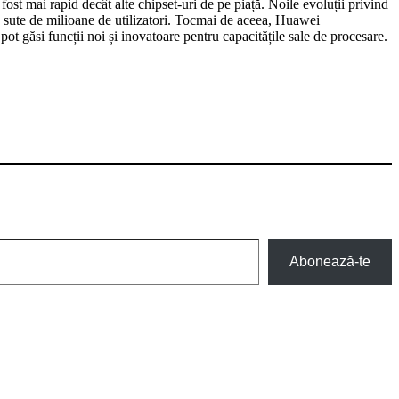
st mai rapid decât alte chipset-uri de pe piață. Noile evoluții privind
 a sute de milioane de utilizatori. Tocmai de aceea, Huawei
pot găsi funcții noi și inovatoare pentru capacitățile sale de procesare.
Abonează-te