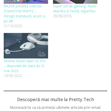
RAZER prezintă colecție
Super set de gaming: Razer
PHANTOM WHITE –
Mamba & Firefly Hyperflux
Design translucid, acum și
28/06/2018
pe alb
21/10/2025
Review Razer Viper V2 Pro
– disponibil din data de 31
mai 2022
19/05/2022
Descoperă mai multe la Pretty Tech
Abonează-te ca să primești ultimele articole prin email.