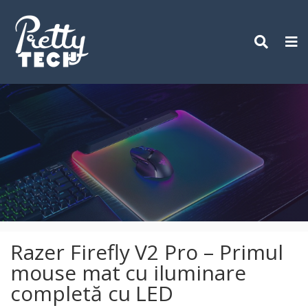
Skip
to
content
Razer Firefly V2 Pro – Primul
mouse mat cu iluminare
completă cu LED