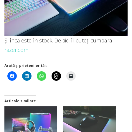
Și încă este în stock. De aici îl puteți cumpăra –
razer.com
Arată și prietenilor tăi:
Articole similare