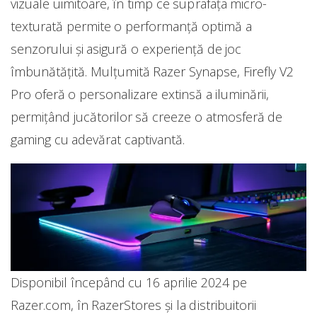
vizuale uimitoare, în timp ce suprafața micro-
texturată permite o performanță optimă a
senzorului și asigură o experiență de joc
îmbunătățită. Mulțumită Razer Synapse, Firefly V2
Pro oferă o personalizare extinsă a iluminării,
permițând jucătorilor să creeze o atmosferă de
gaming cu adevărat captivantă.
Disponibil începând cu 16 aprilie 2024 pe
Razer.com, în RazerStores și la distribuitorii