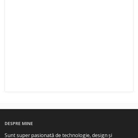
DESPRE MINE
Sunt super pasionată de technologie, design și