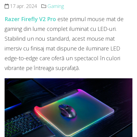
17 apr. 2024
Gaming
Razer Firefly V2 Pro
este primul mouse mat de
gaming din lume complet iluminat cu LED-uri.
Stabilind un nou standard, acest mouse mat
imersiv cu finisaj mat dispune de iluminare LED
edge-to-edge care oferă un spectacol în culori
vibrante pe întreaga suprafață.