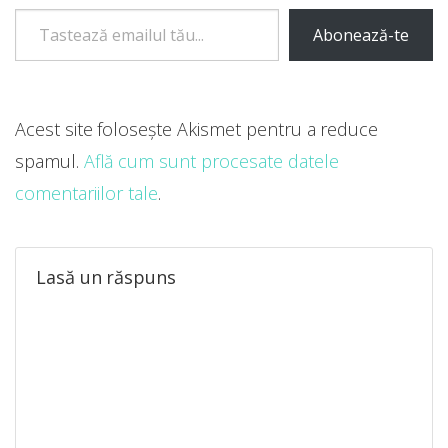
Tastează emailul tău...
Abonează-te
Acest site folosește Akismet pentru a reduce
spamul.
Află cum sunt procesate datele
comentariilor tale
.
Lasă un răspuns