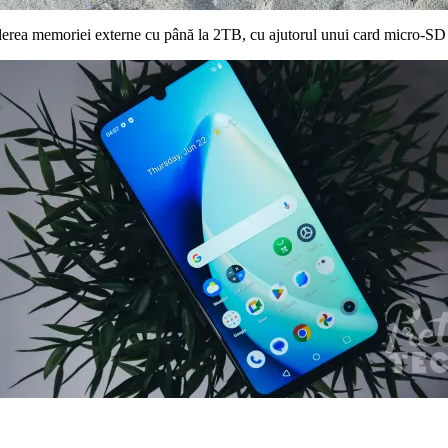
derea memoriei externe cu până la 2TB, cu ajutorul unui card micro-SD