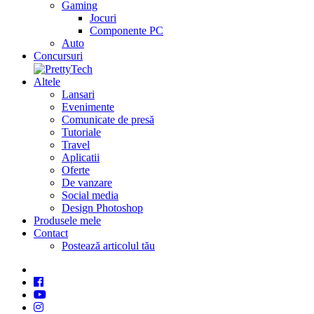
Gaming
Jocuri
Componente PC
Auto
Concursuri
Altele
Lansari
Evenimente
Comunicate de presă
Tutoriale
Travel
Aplicatii
Oferte
De vanzare
Social media
Design Photoshop
Produsele mele
Contact
Postează articolul tău