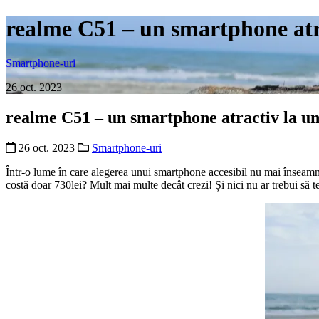
realme C51 – un smartphone atra
Smartphone-uri
26 oct. 2023
realme C51 – un smartphone atractiv la un
26 oct. 2023
Smartphone-uri
Într-o lume în care alegerea unui smartphone accesibil nu mai înseamnă
costă doar 730lei? Mult mai multe decât crezi! Și nici nu ar trebui să 