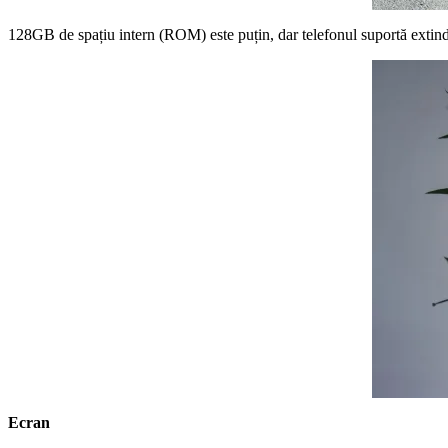
128GB de spațiu intern (ROM) este puțin, dar telefonul suportă extin
Ecran