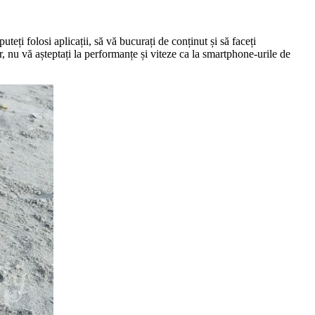
i folosi aplicații, să vă bucurați de conținut și să faceți
 nu vă așteptați la performanțe și viteze ca la smartphone-urile de