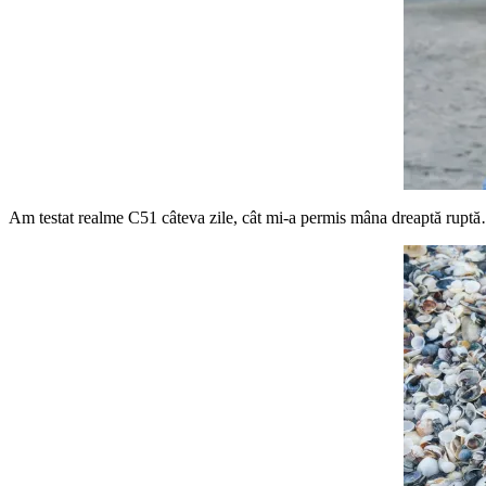
Am testat realme C51 câteva zile, cât mi-a permis mâna dreaptă ruptă…