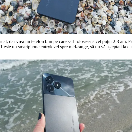
t, dar vrea un telefon bun pe care să-l folosească cel puțin 2-3 ani. Fă
 este un smartphone entrylevel spre mid-range, să nu vă așteptați la cine ș