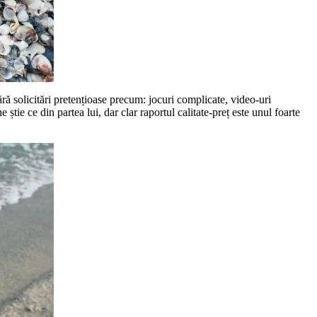
ră solicitări pretențioase precum: jocuri complicate, video-uri
tie ce din partea lui, dar clar raportul calitate-preț este unul foarte