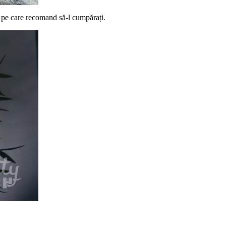
 pe care recomand să-l cumpărați.