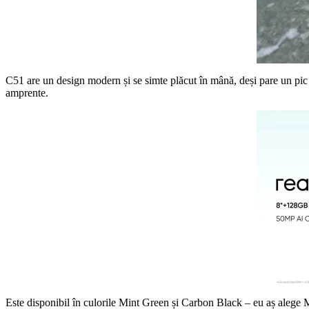
C51 are un design modern și se simte plăcut în mână, deși pare un pic pă
amprente.
Este disponibil în culorile Mint Green și Carbon Black – eu aș alege M