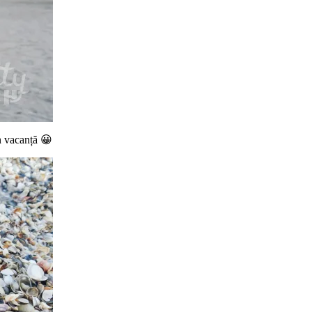
n vacanță 😀