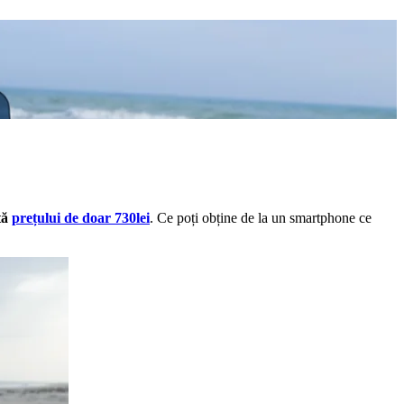
tă
prețului de doar 730lei
. Ce poți obține de la un smartphone ce