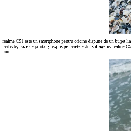
realme C51 este un smartphone pentru oricine dispune de un buget limita
perfecte, poze de printat și expus pe peretele din sufragerie. realme C51
bun.