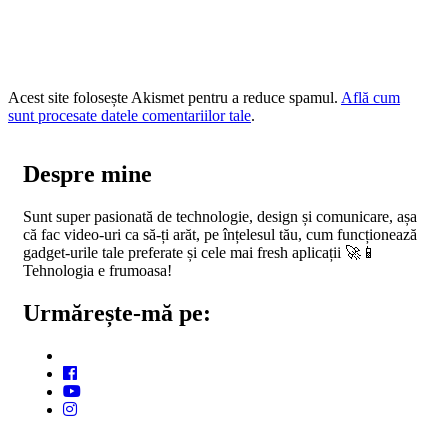
Acest site folosește Akismet pentru a reduce spamul.
Află cum
sunt procesate datele comentariilor tale
.
Despre mine
Sunt super pasionată de technologie, design și comunicare, așa
că fac video-uri ca să-ți arăt, pe înțelesul tău, cum funcționează
gadget-urile tale preferate și cele mai fresh aplicații 🚀📱
Tehnologia e frumoasa!
Urmărește-mă pe: