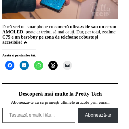
Dacă vrei un smartphone cu
cameră ultra-wide sau un ecran
AMOLED
, poate ar trebui să mai cauți. Dar, per total,
realme
C75 e un best-buy pe zona de telefoane robuste și
accesibile!
🔥
Arată și prietenilor tăi:
Descoperă mai multe la Pretty Tech
Abonează-te ca să primești ultimele articole prin email.
Tastează emailul tău...
Abonează-te