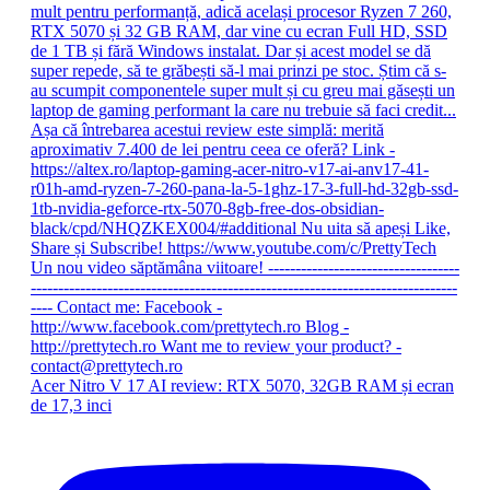
Acer Nitro V 17 AI review: RTX 5070, 32GB RAM și ecran
de 17,3 inci