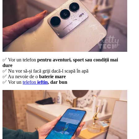
✅ Vor un telefon
pentru aventuri, sport sau condiții mai
dure
✅ Nu vor să-și facă griji dacă-l scapă în apă
✅ Au nevoie de o
baterie mare
✅ Vor un
telefon
ieftin
, dar bun