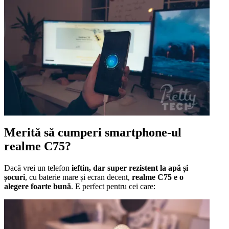
Merită să cumperi smartphone-ul
realme C75?
Dacă vrei un telefon
ieftin, dar super rezistent la apă și
șocuri
, cu baterie mare și ecran decent,
realme C75 e o
alegere foarte bună
. E perfect pentru cei care: