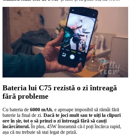
Bateria lui C75 rezistă o zi întreagă
fără probleme
Cu bateria de
6000 mAh
, e aproape imposibil să rămâi fără
baterie la final de zi.
Dacă te joci mult sau te uiți la clipuri
ore în șir, tot o să prinzi o zi întreagă fără să cauți
încărcătorul.
În plus, 45W înseamnă că-l poți încărca rapid,
așa că nu trebuie să stai legat de priză.