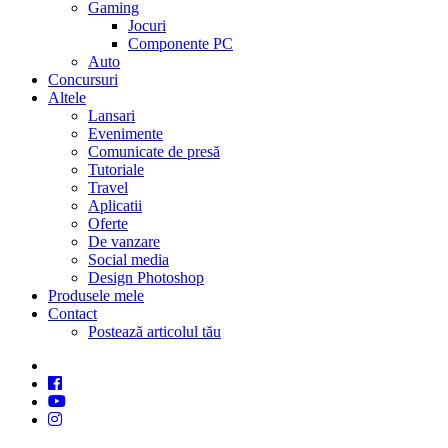
Gaming
Jocuri
Componente PC
Auto
Concursuri
Altele
Lansari
Evenimente
Comunicate de presă
Tutoriale
Travel
Aplicatii
Oferte
De vanzare
Social media
Design Photoshop
Produsele mele
Contact
Postează articolul tău