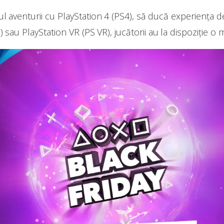
l aventurii cu PlayStation 4 (PS4), să ducă experiența de 
 sau PlayStation VR (PS VR), jucătorii au la dispoziție o 