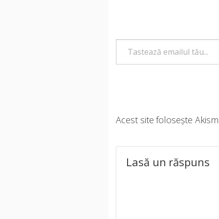
Tastează emailul tău...
Acest site folosește Akis
Lasă un răspuns