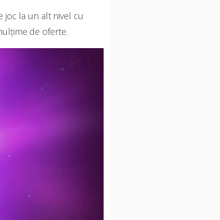
joc la un alt nivel cu
mulțime de oferte.