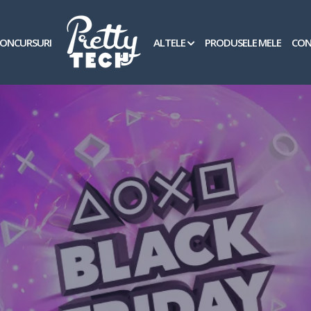
ONCURSURI
ALTELE
PRODUSELE MELE
CON