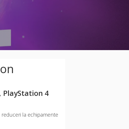
ion
, PlayStation 4
i, reduceri la echipamente