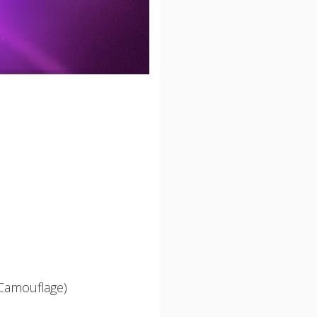
e Camouflage)