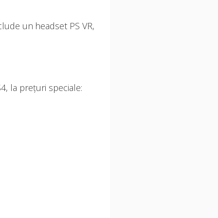
nclude un headset PS VR,
, la prețuri speciale: