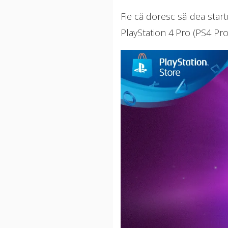
Fie că doresc să dea startu
PlayStation 4 Pro (PS4 Pro)