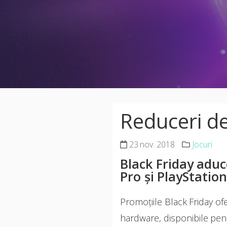
Reduceri de
23 nov. 2018
Jocuri
Black Friday aduce
Pro
și
PlayStation
Promoțiile Black Friday of
hardware, disponibile pent