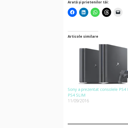
Arată și prietenilor tăi:
Articole similare
Sony a prezentat consolele PS4 
PS4 SLIM
11/09/2016