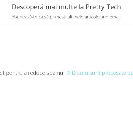
Descoperă mai multe la Pretty Tech
Abonează-te ca să primești ultimele articole prin email.
met pentru a reduce spamul.
Află cum sunt procesate dat