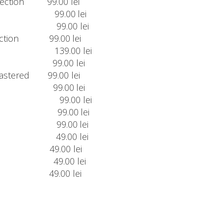
lection 99.00 lei
Dawn 99.00 lei
er
99.00 lei
lection 99.00 lei
 Sky
139.00 lei
ardian
99.00 lei
mastered 99.00 lei
™ 2 99.00 lei
99.00 lei
s
99.00 lei
 CE
99.00 lei
ou
49.00 lei
ower 49.00 lei
enda
49.00 lei
bration
49.00 lei