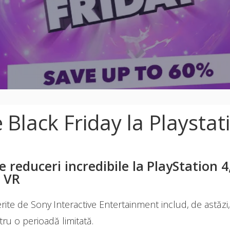
 Black Friday la Playstat
 reduceri incredibile la PlayStation 4
 VR
erite de Sony Interactive Entertainment includ, de astăz
ru o perioadă limitată.