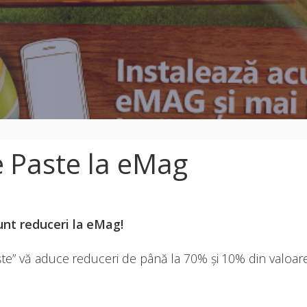
e Paste la eMag
unt reduceri la eMag!
ște” vă aduce reduceri de până la 70% și 10% din valoar