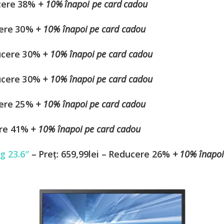
ucere 38%
+ 10% înapoi pe card cadou
ucere 30%
+ 10% înapoi pe card cadou
ducere 30%
+ 10% înapoi pe card cadou
ducere 30%
+ 10% înapoi pe card cadou
ucere 25%
+ 10% înapoi pe card cadou
ere 41%
+ 10% înapoi pe card cadou
g 23.6″
– Preț: 659,99lei – Reducere 26%
+ 10% înapoi