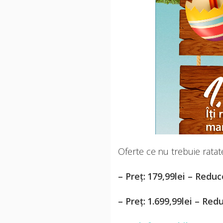
Oferte ce nu trebuie ratat
– Preț: 179,99lei – Red
– Preț: 1.699,99lei – Re