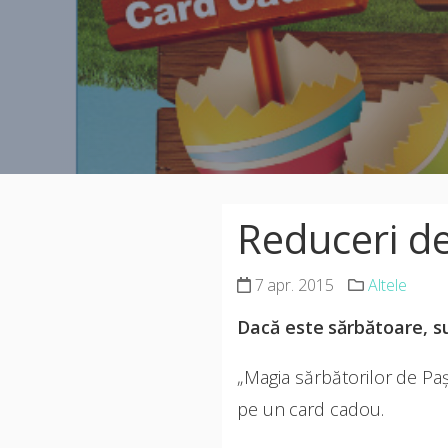
Reduceri d
7 apr. 2015
Altele
Dacă este sărbătoare, s
„Magia sărbătorilor de Pa
pe un card cadou.