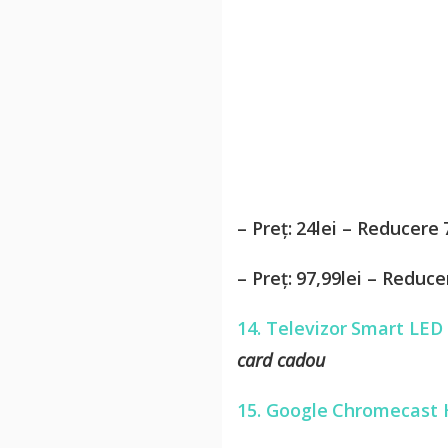
– Preț: 24lei – Reducer
– Preț: 97,99lei – Reduc
14. Televizor Smart LED
card cadou
15. Google Chromecast