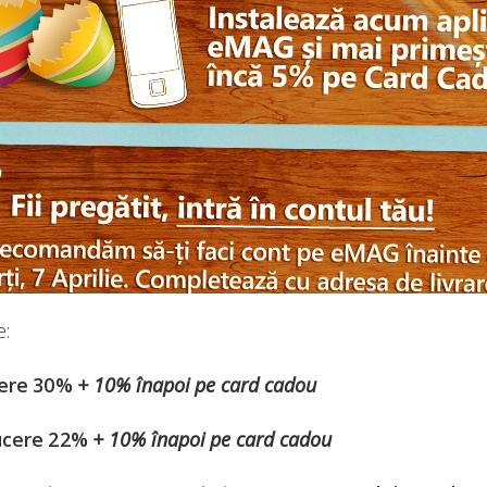
e:
ucere 30%
+ 10% înapoi pe card cadou
ducere 22%
+ 10% înapoi pe card cadou