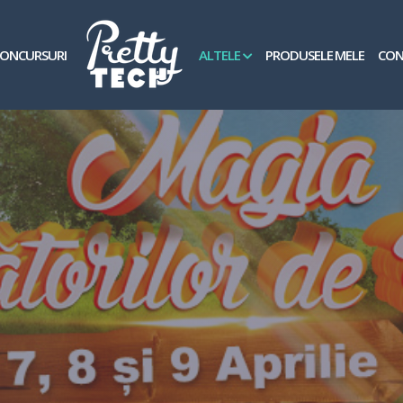
ONCURSURI
ALTELE
PRODUSELE MELE
CON