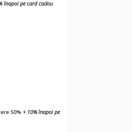
% înapoi pe card cadou
ucere 50%
+ 10% înapoi pe