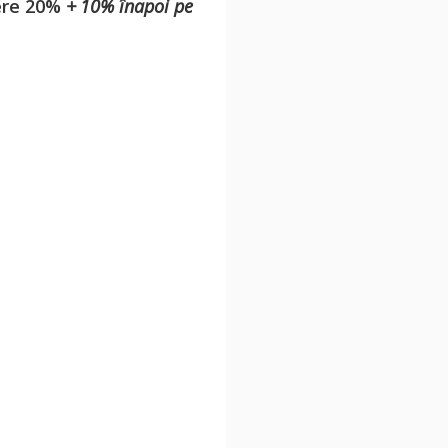
cere 20%
+ 10% înapoi pe