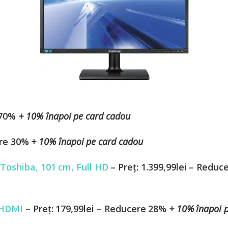
e 70%
+ 10% înapoi pe card cadou
ere 30%
+ 10% înapoi pe card cadou
 Toshiba, 101 cm, Full HD
– Preț: 1.399,99lei – Redu
 HDMI
– Preț: 179,99lei – Reducere 28%
+ 10% înapoi 