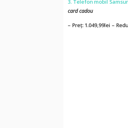
3. Telefon mobil Samsun
card cadou
– Preț: 1.049,99lei – Re