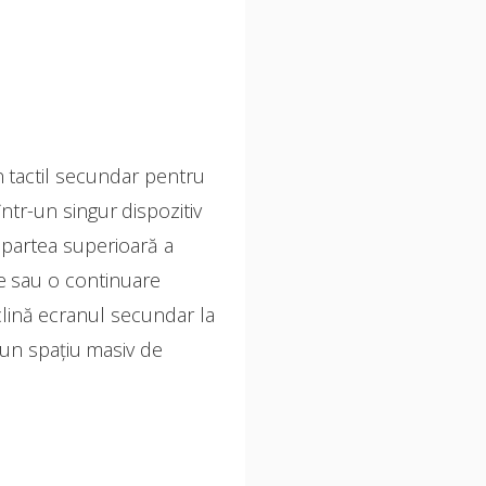
tactil secundar pentru
ntr-un singur dispozitiv
 partea superioară a
are sau o continuare
clină ecranul secundar la
 un spațiu masiv de