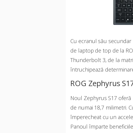
Cu ecranul său secundar 
de laptop de top de la RO
Thunderbolt 3, de la matri
întruchipează determinar
ROG Zephyrus S1
Noul Zephyrus S17 oferă u
de numai 18,7 milimetri. C
împerecheat cu un acceler
Panoul împarte beneficiil