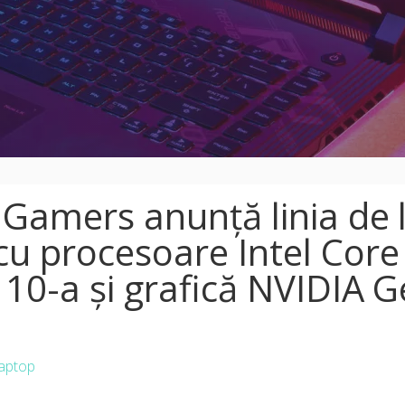
 Gamers anunță linia de 
u procesoare Intel Core
 10-a și grafică NVIDIA 
aptop