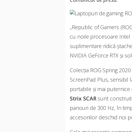
„Republic of Gamers (ROG)
cu noile procesoare Intel C
suplimentare ridică ștache
NVIDIA GeForce RTX și sol
Colecția ROG Spring 2020
ScreenPad Plus, sensibil 
portabile și mai puternice 
Strix SCAR
sunt construit
panouri de 300 Hz, în tim
accesoriilor deschid noi p