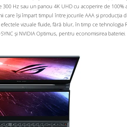
e 300 Hz sau un panou 4K UHD cu acoperire de 100% a 
care își împart timpul între jocurile AAA și producția d
fectele vizuale fluide, fără blur, în timp ce tehnologi
-SYNC și NVIDIA Optimus, pentru economisirea bateriei.