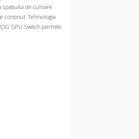
spațiului de culoare
e conținut. Tehnologia
a ROG GPU Switch permite