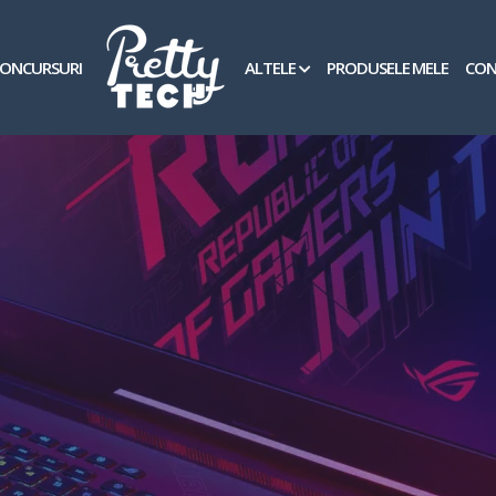
ONCURSURI
ALTELE
PRODUSELE MELE
CON