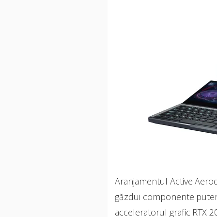
Aranjamentul Active Aero
găzdui componente puterni
acceleratorul grafic RTX 