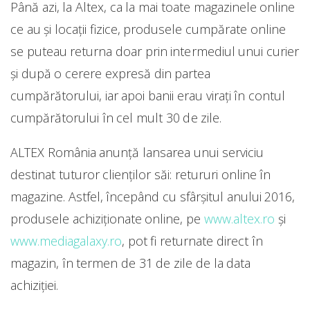
Până azi, la Altex, ca la mai toate magazinele online
ce au și locații fizice, produsele cumpărate online
se puteau returna doar prin intermediul unui curier
și după o cerere expresă din partea
cumpărătorului, iar apoi banii erau virați în contul
cumpărătorului în cel mult 30 de zile.
ALTEX România anunţă lansarea unui serviciu
destinat tuturor clienţilor săi: retururi online în
magazine. Astfel, începând cu sfârşitul anului 2016,
produsele achiziţionate online, pe
www.altex.ro
şi
www.mediagalaxy.ro
, pot fi returnate direct în
magazin, în termen de 31 de zile de la data
achiziţiei.