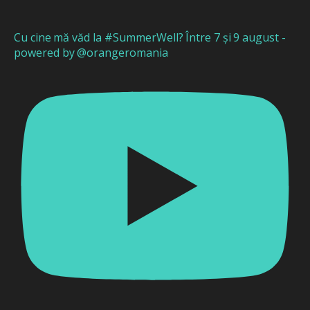
Cu cine mă văd la #SummerWell? Între 7 și 9 august -
powered by @orangeromania