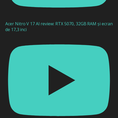
Acer Nitro V 17 AI review: RTX 5070, 32GB RAM și ecran
de 17,3 inci