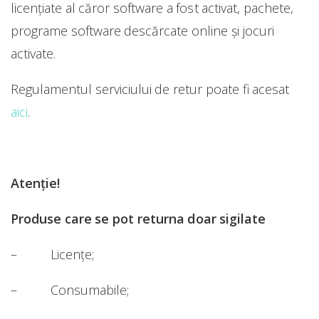
licenţiate al căror software a fost activat, pachete,
programe software descărcate online şi jocuri
activate.
Regulamentul serviciului de retur poate fi acesat
aici
.
Atenție!
Produse care se pot returna doar sigilate
– Licențe;
– Consumabile;