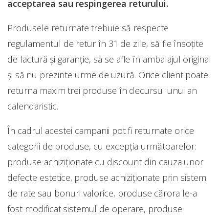
acceptarea sau respingerea returului.
Produsele returnate trebuie să respecte
regulamentul de retur în 31 de zile, să fie însoţite
de factură şi garanţie, să se afle în ambalajul original
şi să nu prezinte urme de uzură. Orice client poate
returna maxim trei produse în decursul unui an
calendaristic.
În cadrul acestei campanii pot fi returnate orice
categorii de produse, cu excepţia următoarelor:
produse achiziţionate cu discount din cauza unor
defecte estetice, produse achiziţionate prin sistem
de rate sau bonuri valorice, produse cărora le-a
fost modificat sistemul de operare, produse