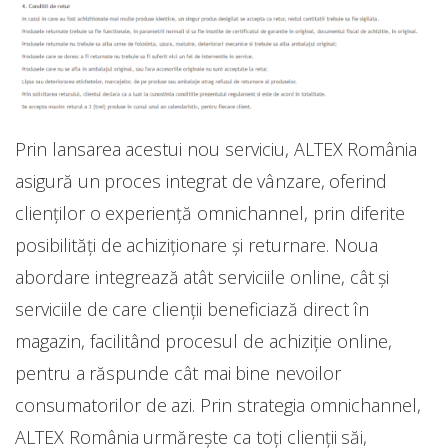
Prin lansarea acestui nou serviciu, ALTEX România
asigură un proces integrat de vânzare, oferind
clienţilor o experienţă omnichannel, prin diferite
posibilităţi de achiziţionare şi returnare. Noua
abordare integrează atât serviciile online, cât şi
serviciile de care clienţii beneficiază direct în
magazin, facilitând procesul de achiziţie online,
pentru a răspunde cât mai bine nevoilor
consumatorilor de azi. Prin strategia omnichannel,
ALTEX România urmăreşte ca toţi clienţii săi,