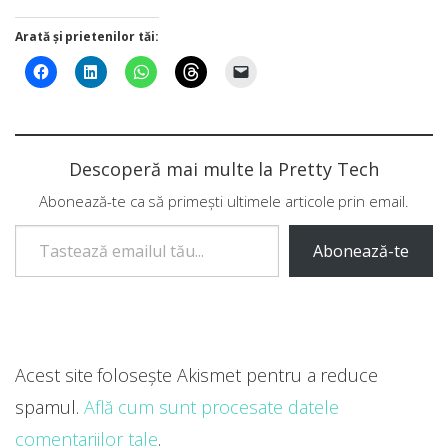
Arată și prietenilor tăi:
Descoperă mai multe la Pretty Tech
Abonează-te ca să primești ultimele articole prin email.
Tastează emailul tău...
Abonează-te
Acest site folosește Akismet pentru a reduce
spamul.
Află cum sunt procesate datele
comentariilor tale
.