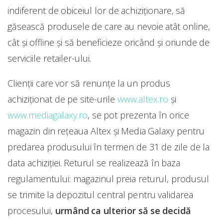
indiferent de obiceiul lor de achiziţionare, să
găsească produsele de care au nevoie atât online,
cât şi offline şi să beneficieze oricând şi oriunde de
serviciile retailer-ului.
Clienţii care vor să renunţe la un produs
achiziţionat de pe site-urile
www.altex.ro
şi
www.mediagalaxy.ro
, se pot prezenta în orice
magazin din reţeaua Altex şi Media Galaxy pentru
predarea produsului în termen de 31 de zile de la
data achiziţiei. Returul se realizează în baza
regulamentului: magazinul preia returul, produsul
se trimite la depozitul central pentru validarea
procesului,
urmând ca ulterior să se decidă