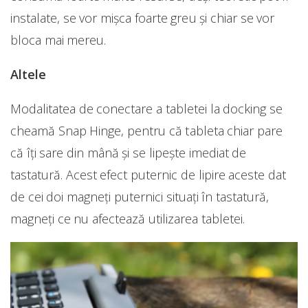
instalate, se vor mișca foarte greu și chiar se vor
bloca mai mereu.
Altele
Modalitatea de conectare a tabletei la docking se
cheamă Snap Hinge, pentru că tableta chiar pare
că îți sare din mână și se lipește imediat de
tastatură. Acest efect puternic de lipire aceste dat
de cei doi magneți puternici situați în tastatură,
magneți ce nu afectează utilizarea tabletei.