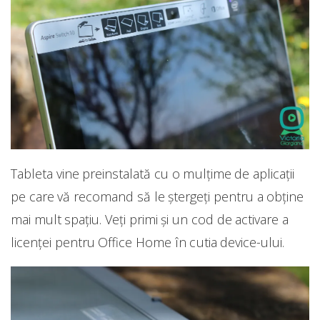
Tableta vine preinstalată cu o mulțime de aplicații
pe care vă recomand să le ștergeți pentru a obține
mai mult spațiu. Veți primi și un cod de activare a
licenței pentru Office Home în cutia device-ului.