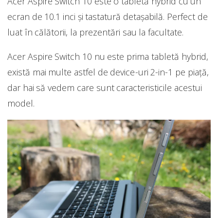
Acer Aspire Switch 10 este o tabletă hybrid cu un
ecran de 10.1 inci și tastatură detașabilă. Perfect de
luat în călătorii, la prezentări sau la facultate.
Acer Aspire Switch 10 nu este prima tabletă hybrid,
există mai multe astfel de device-uri 2-in-1 pe piață,
dar hai să vedem care sunt caracteristicile acestui
model.