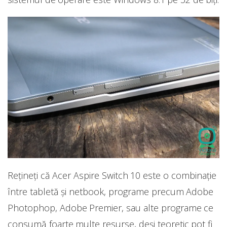
Rețineți că Acer Aspire Switch 10 este o combinație
între tabletă și netbook, programe precum Adobe
Photophop, Adobe Premier, sau alte programe ce
consumă foarte multe resurse, deși teoretic pot fi