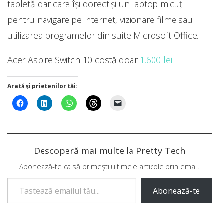
tabletă dar care își dorect și un laptop micuț
pentru navigare pe internet, vizionare filme sau
utilizarea programelor din suite Microsoft Office.
Acer Aspire Switch 10 costă doar
1.600 lei
.
Arată și prietenilor tăi:
Descoperă mai multe la Pretty Tech
Abonează-te ca să primești ultimele articole prin email.
Tastează emailul tău...
Abonează-te