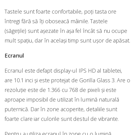
Tastele sunt foarte confortabile, poți tasta ore
întregi fără să îți oboseacă mâinile. Tastele
(săgețile) sunt așezate în așa fel încât să nu ocupe
mult spațiu, dar în același timp sunt ușor de apăsat.
Ecranul
Ecranul este defapt display-ul IPS HD al tabletei,
are 10.1 inci și este protejat de Gorilla Glass 3. Are o
rezoluție este de 1.366 cu 768 de pixeli și este
aproape imposibil de utilizat în lumină naturală
puternică. Dar în zone acoperite, detaliile sunt
foarte clare iar culorile sunt destul de vibrante.
Pentru a utiliza ecranul în zone cu o lumină