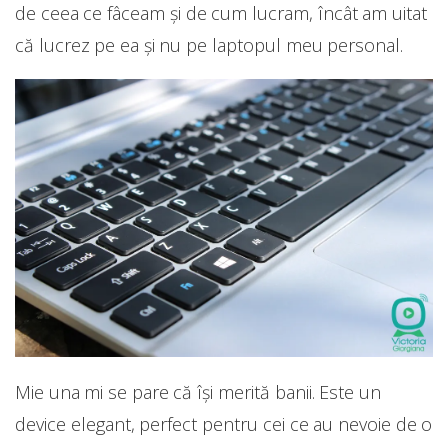
de ceea ce fâceam și de cum lucram, încât am uitat
că lucrez pe ea și nu pe laptopul meu personal.
Mie una mi se pare că își merită banii. Este un
device elegant, perfect pentru cei ce au nevoie de o