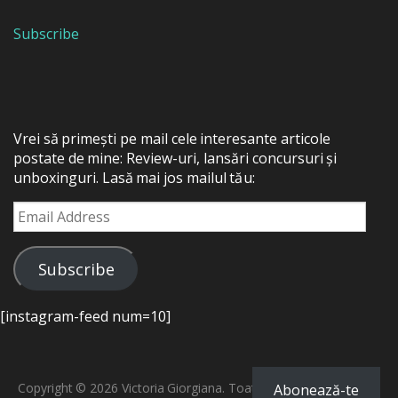
Subscribe
Vrei să primești pe mail cele interesante articole
postate de mine: Review-uri, lansări concursuri și
unboxinguri. Lasă mai jos mailul tău:
Email
Address
Subscribe
[instagram-feed num=10]
Copyright © 2026 Victoria Giorgiana. Toate drepturile rezervate.
Abonează-te