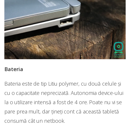
Bateria
Bateria este de tip Litiu polymer, cu două celule și
cu o capacitate neprecizată. Autonomia device-ului
la o utilizare intensă a fost de 4 ore. Poate nu vi se
pare prea mult, dar țineți cont că această tabletă
consumă cât un netbook.