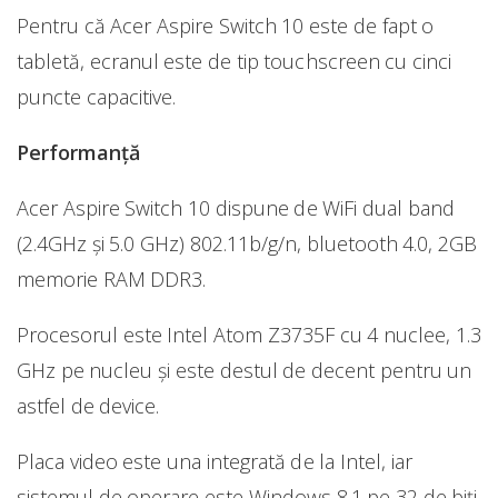
Pentru că Acer Aspire Switch 10 este de fapt o
tabletă, ecranul este de tip touchscreen cu cinci
puncte capacitive.
Performanță
Acer Aspire Switch 10 dispune de WiFi dual band
(2.4GHz și 5.0 GHz) 802.11b/g/n, bluetooth 4.0, 2GB
memorie RAM DDR3.
Procesorul este Intel Atom Z3735F cu 4 nuclee, 1.3
GHz pe nucleu și este destul de decent pentru un
astfel de device.
Placa video este una integrată de la Intel, iar
sistemul de operare este Windows 8.1 pe 32 de biți.