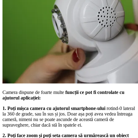
Camera dispune de foarte multe
funcții ce pot fi controlate cu
ajutorul aplicației:
1. Poți mișca camera cu ajutorul smartphone-ului
rotind-0 lateral
la 360 de grade, sau în sus și jos. Doar așa poți avea vedea întreaga
cameră, nimeni nu se poate ascunde de această cameră de
supraveghere, chiar dacă stă în spatele ei.
2. Poți face zoom și poți seta camera să urmărească un obiect