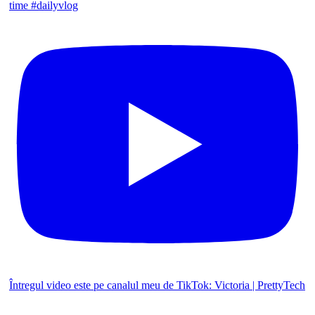
time #dailyvlog
Întregul video este pe canalul meu de TikTok: Victoria | PrettyTech