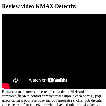
Review video KMAX Detectiv:
Partea cea mai interesantă este aplicația de mobil destul de
complexă, îți oferă control complet total asupra a ceea ce vezi, poți
mișca camera, poți face poze sau poți înregistra și chiar poți discuta
cu cel ce se află în cameră – device-ul având microfon și difuzor.