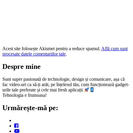
Acest site folosește Akismet pentru a reduce spamul.
Află cum sunt
procesate datele comentariilor tale
.
Despre mine
Sunt super pasionată de technologie, design și comunicare, așa că
fac video-uri ca să-ți arăt, pe înțelesul tău, cum funcționează gadget-
urile tale preferate și cele mai fresh aplicații
Tehnologia e frumoasa!
Urmărește-mă pe: