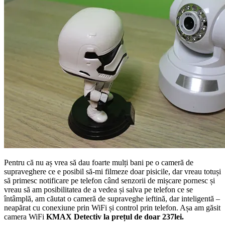
Pentru că nu aș vrea să dau foarte mulți bani pe o cameră de
supraveghere ce e posibil să-mi filmeze doar pisicile, dar vreau totuși
să primesc notificare pe telefon când senzorii de mișcare pornesc și
vreau să am posibilitatea de a vedea și salva pe telefon ce se
întâmplă, am căutat o cameră de supraveghe ieftină, dar inteligentă –
neapărat cu conexiune prin WiFi și control prin telefon. Așa am găsit
camera WiFi
KMAX Detectiv la prețul de doar 237lei.