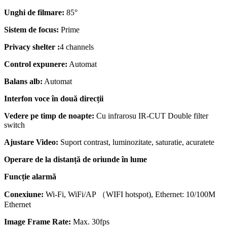
Unghi de filmare:
85°
Sistem de focus:
Prime
Privacy shelter :
4 channels
Control expunere:
Automat
Balans alb:
Automat
Interfon voce în două direcții
Vedere pe timp de noapte:
Cu infrarosu IR-CUT Double filter
switch
Ajustare Video:
Suport contrast, luminozitate, saturatie, acuratete
Operare de la distanță de oriunde în lume
Funcție alarmă
Conexiune:
Wi-Fi, WiFi/AP （WIFI hotspot), Ethernet: 10/100M
Ethernet
Image Frame Rate:
Max. 30fps