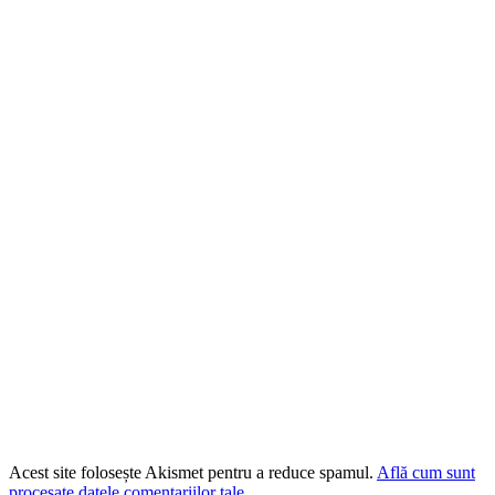
Acest site folosește Akismet pentru a reduce spamul.
Află cum sunt
procesate datele comentariilor tale
.