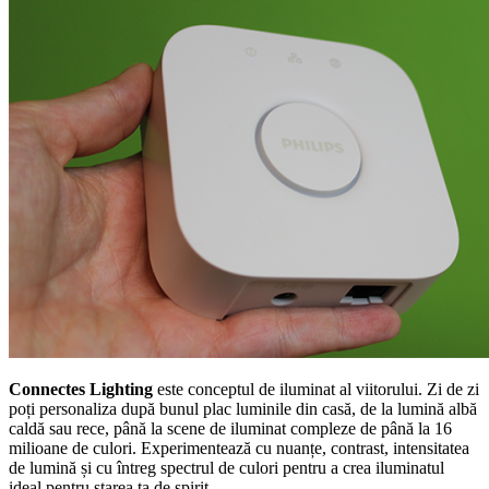
Connectes Lighting
este conceptul de iluminat al viitorului. Zi de zi
poți personaliza după bunul plac luminile din casă, de la lumină albă
caldă sau rece, până la scene de iluminat compleze de până la 16
milioane de culori. Experimentează cu nuanțe, contrast, intensitatea
de lumină și cu întreg spectrul de culori pentru a crea iluminatul
ideal pentru starea ta de spirit.