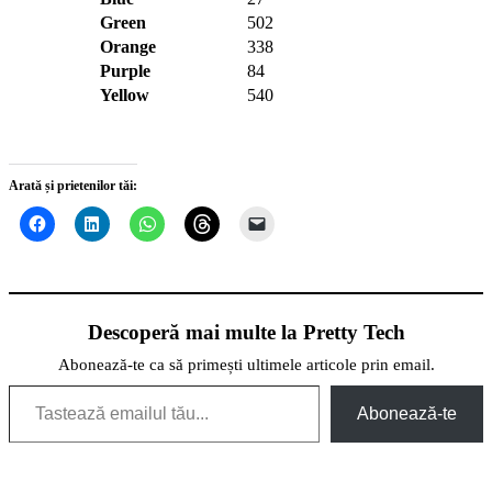
Green
502
Orange
338
Purple
84
Yellow
540
Arată și prietenilor tăi:
Descoperă mai multe la Pretty Tech
Abonează-te ca să primești ultimele articole prin email.
Tastează emailul tău...
Abonează-te