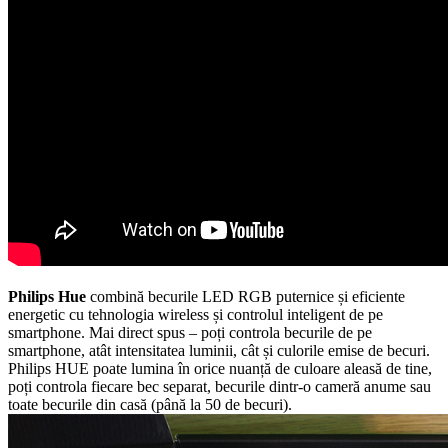
Philips Hue
combină becurile LED RGB puternice și eficiente
energetic cu tehnologia wireless și controlul inteligent de pe
smartphone. Mai direct spus – poți controla becurile de pe
smartphone, atât intensitatea luminii, cât și culorile emise de becuri.
Philips HUE poate lumina în orice nuanță de culoare aleasă de tine,
poți controla fiecare bec separat, becurile dintr-o cameră anume sau
toate becurile din casă (până la 50 de becuri).