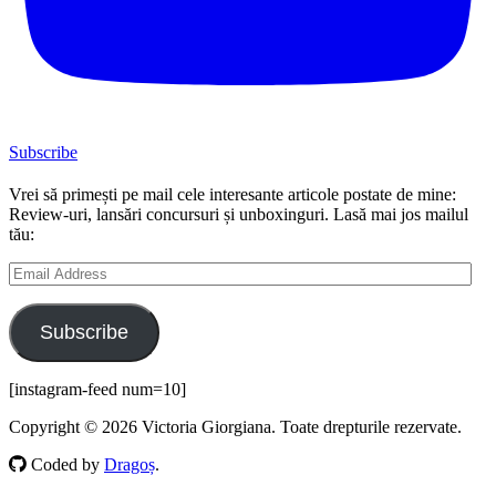
Subscribe
Vrei să primești pe mail cele interesante articole postate de mine:
Review-uri, lansări concursuri și unboxinguri. Lasă mai jos mailul
tău:
Email
Address
Subscribe
[instagram-feed num=10]
Copyright © 2026 Victoria Giorgiana. Toate drepturile rezervate.
Coded by
Dragoș
.