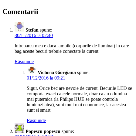
Comentarii
Stefan
spune:
30/11/2016 la 02:40
Intrebarea mea e daca lampile (corpurile de iluminat) in care
bag aceste becuri trebuie conectate la curent.
Răspunde
Victoria Giorgiana
spune:
01/12/2016 la 09:21
Sigur. Orice bec are nevoie de curent. Becurile LED se
comporta exact ca cele normale, doar ca au o lumina
mai puternica (la Philips HUE se poate controla
luminozitatea), sunt mult mai economice, iar acestea
sunt si smart.
Răspunde
Popescu popescu
spune: