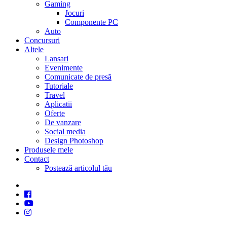
Gaming
Jocuri
Componente PC
Auto
Concursuri
Altele
Lansari
Evenimente
Comunicate de presă
Tutoriale
Travel
Aplicatii
Oferte
De vanzare
Social media
Design Photoshop
Produsele mele
Contact
Postează articolul tău