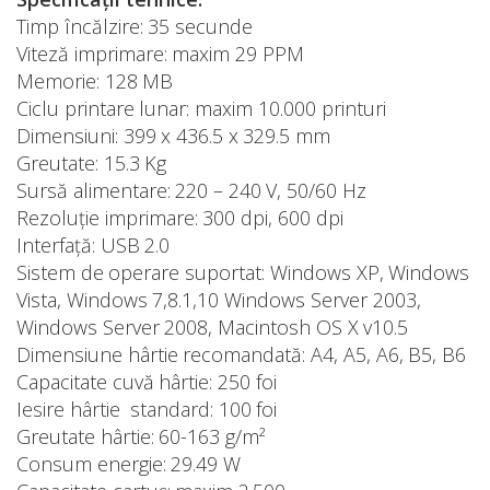
Timp încălzire: 35 secunde
Viteză imprimare: maxim 29 PPM
Memorie: 128 MB
Ciclu printare lunar: maxim 10.000 printuri
Dimensiuni: 399 x 436.5 x 329.5 mm
Greutate: 15.3 Kg
Sursă alimentare: 220 – 240 V, 50/60 Hz
Rezoluție imprimare: 300 dpi, 600 dpi
Interfață: USB 2.0
Sistem de operare suportat: Windows XP, Windows
Vista, Windows 7,8.1,10 Windows Server 2003,
Windows Server 2008, Macintosh OS X v10.5
Dimensiune hârtie recomandată: A4, A5, A6, B5, B6
Capacitate cuvă hârtie: 250 foi
Iesire hârtie standard: 100 foi
Greutate hârtie: 60-163 g/m²
Consum energie: 29.49 W