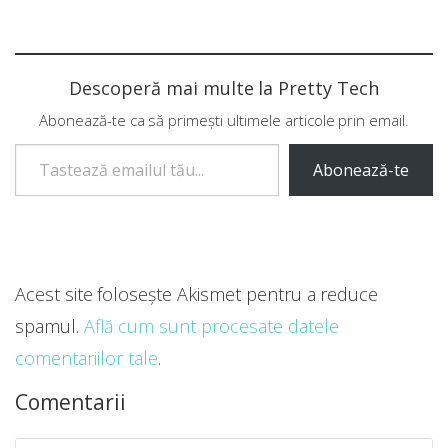
Descoperă mai multe la Pretty Tech
Abonează-te ca să primești ultimele articole prin email.
Tastează emailul tău...
Abonează-te
Acest site folosește Akismet pentru a reduce
spamul.
Află cum sunt procesate datele
comentariilor tale
.
Comentarii