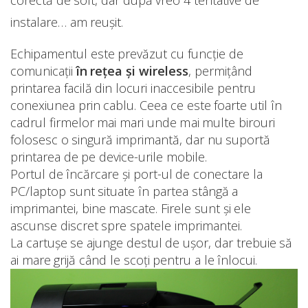
instalare… am reușit.
Echipamentul este prevăzut cu funcție de
comunicații
în rețea și wireless
, permițând
printarea facilă din locuri inaccesibile pentru
conexiunea prin cablu. Ceea ce este foarte util în
cadrul firmelor mai mari unde mai multe birouri
folosesc o singură imprimantă, dar nu suportă
printarea de pe device-urile mobile.
Portul de încărcare și port-ul de conectare la
PC/laptop sunt situate în partea stângă a
imprimantei, bine mascate. Firele sunt și ele
ascunse discret spre spatele imprimantei.
La cartușe se ajunge destul de ușor, dar trebuie să
ai mare grijă când le scoți pentru a le înlocui.