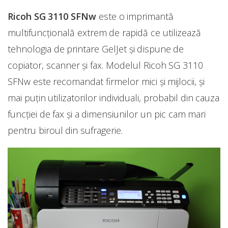
Ricoh SG 3110 SFNw
este o imprimantă
multifuncțională extrem de rapidă ce utilizează
tehnologia de printare GelJet și dispune de
copiator, scanner și fax. Modelul Ricoh SG 3110
SFNw este recomandat firmelor mici și mijlocii, și
mai puțin utilizatorilor individuali, probabil din cauza
funcției de fax și a dimensiunilor un pic cam mari
pentru biroul din sufragerie.