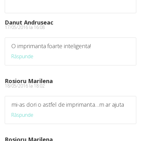
Danut Andruseac
17/05/2016 la 16:08
O imprimanta foarte inteligenta!
Răspunde
Rosioru Marilena
18/05/2016 la 18:02
mi-as dori o astfel de imprimanta…m ar ajuta
Răspunde
Rosioru Marilena