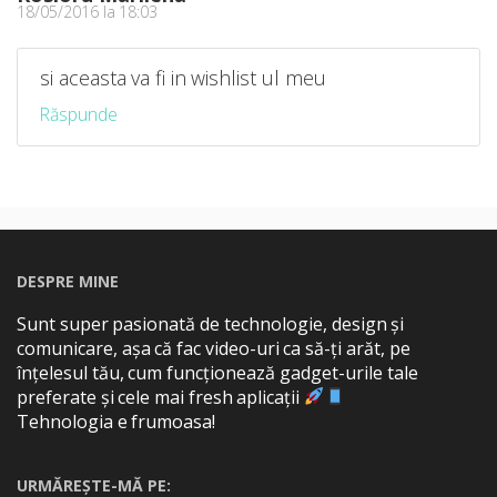
18/05/2016 la 18:03
si aceasta va fi in wishlist ul meu
Răspunde
DESPRE MINE
Sunt super pasionată de technologie, design și
comunicare, așa că fac video-uri ca să-ți arăt, pe
înțelesul tău, cum funcționează gadget-urile tale
preferate și cele mai fresh aplicații
Tehnologia e frumoasa!
URMĂREȘTE-MĂ PE: