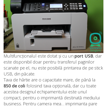
Multifuncționalul este dotat și cu un
port USB
, dar
este disponibil doar pentru transferul paginilor
scanate pe el, nu este posibilă printarea de pe stick
USB, din păcate.
Tava de hârtie are o capacitate mare, de până la
850 de coli
folosind tava opțională, dar cu toate
acestea designul echipamentului este unul
compact, pentru o imprimantă destinată mediului
business. Pentru camera mea… imprimanta pare