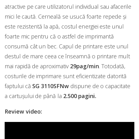
atractive pe care utilizatorul individual sau afacerile
mici le caută. Cerneală se usucă foarte repede și
este rezistentă la apă, costul energiei este unul
foarte mic pentru că o astfel de imprimantă
consumă cât un bec. Capul de printare este unul
destul de mare ceea ce înseamnă o printare mult
mai rapidă de aproximativ
29pag/min
. Totodată,
costurile de imprimare sunt eficientizate datorită
faptului că
SG 3110SFNw
dispune de o capacitate
a cartușului de până la
2.500 pagini.
Review video: