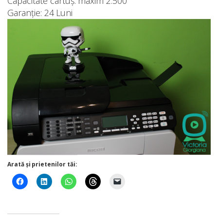
Capacitate cartuș: maxim 2.500
Garanție: 24 Luni
Arată și prietenilor tăi: