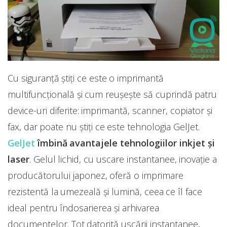
Cu siguranță știți ce este o imprimantă
multifuncțională și cum reușește să cuprindă patru
device-uri diferite: imprimantă, scanner, copiator și
fax, dar poate nu știți ce este tehnologia GelJet.
GelJet
îmbină avantajele tehnologiilor inkjet și
laser
. Gelul lichid, cu uscare instantanee, inovație a
producătorului japonez, oferă o imprimare
rezistentă la umezeală și lumină, ceea ce îl face
ideal pentru îndosarierea și arhivarea
documentelor. Tot datorită uscării instantanee,