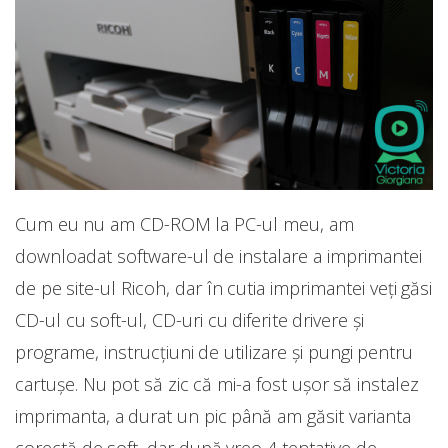
Cum eu nu am CD-ROM la PC-ul meu, am
downloadat software-ul de instalare a imprimantei
de pe site-ul Ricoh, dar în cutia imprimantei veți găsi
CD-ul cu soft-ul, CD-uri cu diferite drivere și
programe, instrucțiuni de utilizare și pungi pentru
cartușe. Nu pot să zic că mi-a fost ușor să instalez
imprimanta, a durat un pic până am găsit varianta
corectă de soft, dar după vreo 4 tentative de