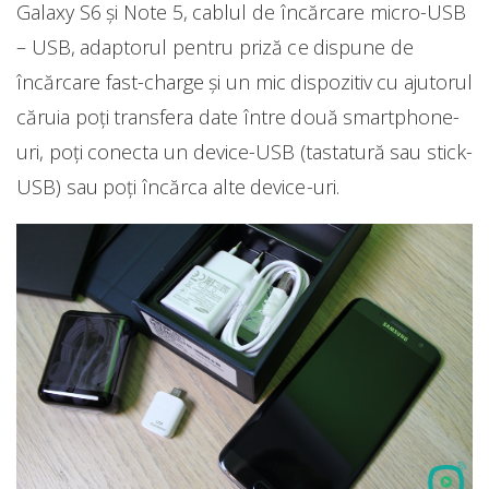
Galaxy S6 și Note 5, cablul de încărcare micro-USB
– USB, adaptorul pentru priză ce dispune de
încărcare fast-charge și un mic dispozitiv cu ajutorul
căruia poți transfera date între două smartphone-
uri, poți conecta un device-USB (tastatură sau stick-
USB) sau poți încărca alte device-uri.