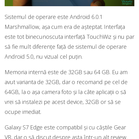
Sistemul de operare este Android 6.0.1
Marshmallow, așa cum era de așteptat. Interfața
este tot binecunoscuta interfață TouchWiz și nu par
să fie mult diferențe față de sistemul de operare
Android 5.0, nu vizual cel puțin.
Memoria internă este de 32GB sau 64 GB. Eu am
avut varianta de 32GB, dar o recomand pe cel de
64GB, la o așa camera foto și la câte aplicații o să
vrei să instalezi pe acest device, 32GB or să se
ocupe imediat.
Galaxy S7 Edge este compatibil și cu căștile Gear
VR, dar o să discut despre asta într-un alt review.