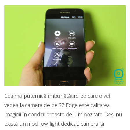
Cea mai puternică îmbunătățire pe care o veți
vedea la camera de pe S7 Edge este calitatea
imaginii în condiții proaste de luminozitate. Deși nu
există un mod low-light dedicat, camera își