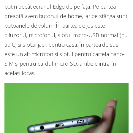
puțin decât ecranul Edge de pe față. Pe partea
dreaptă avem butonul de home, iar pe stânga sunt
butoanele de volum. În partea de jos este
difuzorul, microfonul, slotul micro-USB normal (nu
tip C) și slotul jack pentru căști. În partea de sus
este un alt microfon și slotul pentru cartela nano-
SIM și pentru cardul micro-SD, ambele intră în
același locaș.