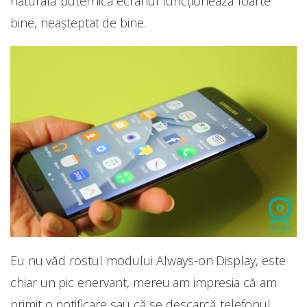
naturală puternică ecranul funcționează foarte
bine, neașteptat de bine.
Eu nu văd rostul modului Always-on Display, este
chiar un pic enervant, mereu am impresia că am
primit o notificare sau că se descarcă telefonul.