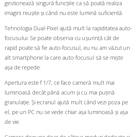
gestionează singură funcțiile ca să poată realiza
imagini reușite și când nu este lumină suficientă.
Tehnologia Dual-Pixel ajută mult la rapiditatea auto-
focusului. Se poate observa cu ușurință cât de
rapid poate să fie auto-focusul, eu nu am văzut un
alt smartphone la care auto-focusul să se miște
așa de repede.
Apertura este f 1/7, ce face cameră mult mai
luminoasă decât până acum și cu mai puțină
granulație. Și ecranul ajută mult când vezi poza pe
el, pe un PC nu se vede chiar așa luminoasă și așa
de vie.