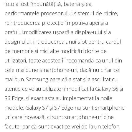
foto a fost îmbunătățită, bateria și ea,
performanțele procesorului, sistemul de răcire,
reintroducerea protecției împotriva apei și a
prafului,modificarea ușoară a display-ului și a
design-ului, introducerea unui slot pentru cardul
de memorie și mici alte modificări dorite de
utilizatori, toate acestea îl recomandă ca unul din
cele mai bune smartphone-uri, dacă nu chiar cel
mai bun. Samsung pare că a stat și a ascultat cu
atenție ce voiau utilizatorii modificat la Galaxy S6 și
S6 Edge, și exact asta au implementat la noile
modele. Galaxy S7 și S7 Edge nu sunt smartphone-
uri care inovează, ci sunt smartphone-uri bine
făcute, par că sunt exact ce vrei de la un telefon.