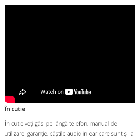
În cutie
În cutie veți găsi pe lângă telefon, manual de
utilizare, garanție, căștile audio in-ear care sunt și la