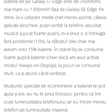
Bateria de pe Galaxy S7 Edge este de 3.600mAh,
mai mare cu 1.000mAh față de Galaxy S6 Edge. Pe
mine, la o utilizare medie (net mereu pornit, câteva
aplicații deschise, puțin vorbit la telefon, ascultat
muzică și jucat foarte puțin), m-a ținut o zi întreagă
fără probleme (15h), la sfârșitul zilei chiar mai
aveam vreo 15% baterie. În stand-by se consumă
foarte puțină baterie (chiar dacă am avut activat
modul Always-on Display), la jocuri se consumă
mult, ca și atunci când vorbești.
Modurile speciale de economisire a bateriei te pot
ajuta și ele, eu nu le prea folosesc pentru că îmi
scad luminozitatea telefonului, iar eu îmi țin mereu
telefon pe luminozitate maximă.