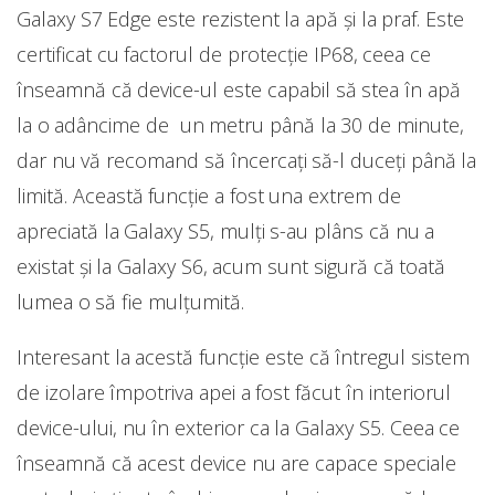
Galaxy S7 Edge este rezistent la apă și la praf. Este
certificat cu factorul de protecție IP68, ceea ce
înseamnă că device-ul este capabil să stea în apă
la o adâncime de un metru până la 30 de minute,
dar nu vă recomand să încercați să-l duceți până la
limită. Această funcție a fost una extrem de
apreciată la Galaxy S5, mulți s-au plâns că nu a
existat și la Galaxy S6, acum sunt sigură că toată
lumea o să fie mulțumită.
Interesant la acestă funcție este că întregul sistem
de izolare împotriva apei a fost făcut în interiorul
device-ului, nu în exterior ca la Galaxy S5. Ceea ce
înseamnă că acest device nu are capace speciale