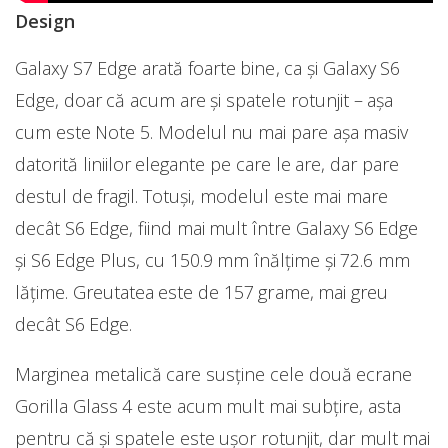
Design
Galaxy S7 Edge arată foarte bine, ca și Galaxy S6
Edge, doar că acum are și spatele rotunjit – așa
cum este Note 5. Modelul nu mai pare așa masiv
datorită liniilor elegante pe care le are, dar pare
destul de fragil. Totuși, modelul este mai mare
decât S6 Edge, fiind mai mult între Galaxy S6 Edge
și S6 Edge Plus, cu 150.9 mm înălțime și 72.6 mm
lățime. Greutatea este de 157 grame, mai greu
decât S6 Edge.
Marginea metalică care susține cele două ecrane
Gorilla Glass 4 este acum mult mai subțire, asta
pentru că și spatele este ușor rotunjit, dar mult mai