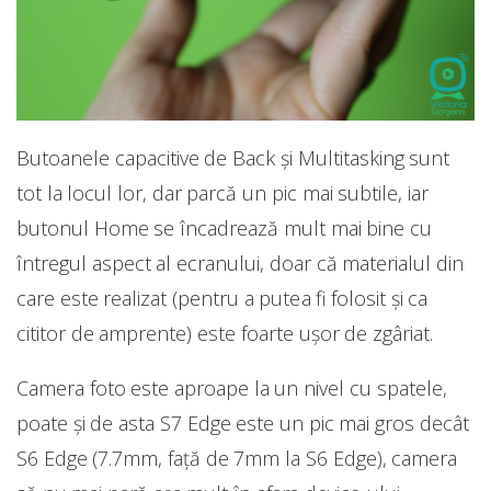
Butoanele capacitive de Back și Multitasking sunt
tot la locul lor, dar parcă un pic mai subtile, iar
butonul Home se încadrează mult mai bine cu
întregul aspect al ecranului, doar că materialul din
care este realizat (pentru a putea fi folosit și ca
cititor de amprente) este foarte ușor de zgâriat.
Camera foto este aproape la un nivel cu spatele,
poate și de asta S7 Edge este un pic mai gros decât
S6 Edge (7.7mm, față de 7mm la S6 Edge), camera