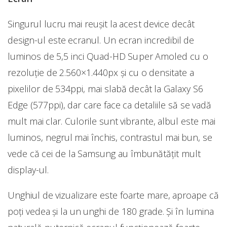
Singurul lucru mai reușit la acest device decât
design-ul este ecranul. Un ecran incredibil de
luminos de 5,5 inci Quad-HD Super Amoled cu o
rezoluție de 2.560×1.440px și cu o densitate a
pixelilor de 534ppi, mai slabă decât la Galaxy S6
Edge (577ppi), dar care face ca detaliile să se vadă
mult mai clar. Culorile sunt vibrante, albul este mai
luminos, negrul mai închis, contrastul mai bun, se
vede că cei de la Samsung au îmbunătățit mult
display-ul.
Unghiul de vizualizare este foarte mare, aproape că
poți vedea și la un unghi de 180 grade. Și în lumina