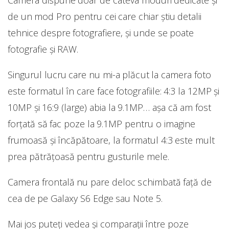
Camera dispune doar de câteva moduri dedicate și
de un mod Pro pentru cei care chiar știu detalii
tehnice despre fotografiere, și unde se poate
fotografie și RAW.
Singurul lucru care nu mi-a plăcut la camera foto
este formatul în care face fotografiile: 4:3 la 12MP și
10MP și 16:9 (large) abia la 9.1MP… așa că am fost
forțată să fac poze la 9.1MP pentru o imagine
frumoasă și încăpătoare, la formatul 4:3 este mult
prea pătrățoasă pentru gusturile mele.
Camera frontală nu pare deloc schimbată față de
cea de pe Galaxy S6 Edge sau Note 5.
Mai jos puteți vedea și comparații între poze