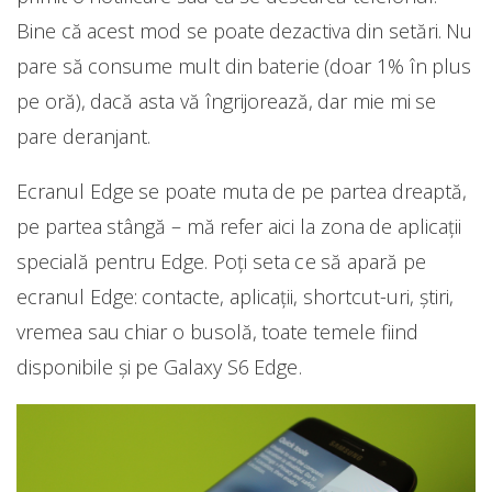
Bine că acest mod se poate dezactiva din setări. Nu
pare să consume mult din baterie (doar 1% în plus
pe oră), dacă asta vă îngrijorează, dar mie mi se
pare deranjant.
Ecranul Edge se poate muta de pe partea dreaptă,
pe partea stângă – mă refer aici la zona de aplicații
specială pentru Edge. Poți seta ce să apară pe
ecranul Edge: contacte, aplicații, shortcut-uri, știri,
vremea sau chiar o busolă, toate temele fiind
disponibile și pe Galaxy S6 Edge.