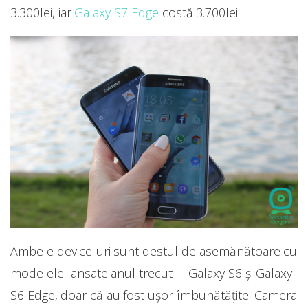
3.300lei, iar
Galaxy S7 Edge
costă 3.700lei.
Ambele device-uri sunt destul de asemănătoare cu
modelele lansate anul trecut – Galaxy S6 și Galaxy
S6 Edge, doar că au fost ușor îmbunătățite. Camera