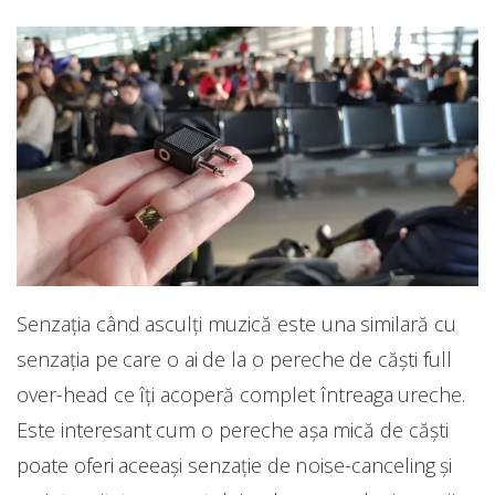
Senzația când asculți muzică este una similară cu
senzația pe care o ai de la o pereche de căști full
over-head ce îți acoperă complet întreaga ureche.
Este interesant cum o pereche așa mică de căști
poate oferi aceeași senzație de noise-canceling și