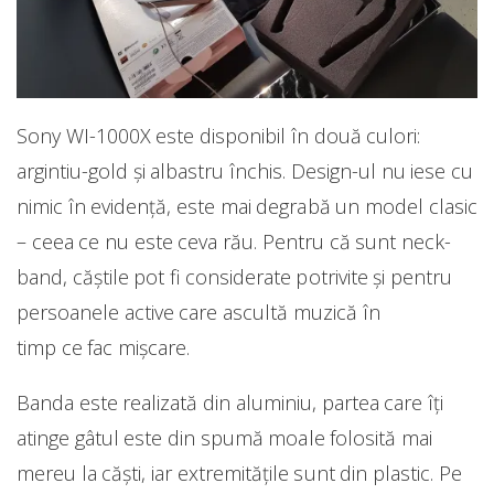
Sony WI-1000X este disponibil în două culori:
argintiu-gold și albastru închis. Design-ul nu iese cu
nimic în evidență, este mai degrabă un model clasic
– ceea ce nu este ceva rău. Pentru că sunt neck-
band, căștile pot fi considerate potrivite și pentru
persoanele active care ascultă muzică în
timp ce fac mișcare.
Banda este realizată din aluminiu, partea care îți
atinge gâtul este din spumă moale folosită mai
mereu la căști, iar extremitățile sunt din plastic. Pe