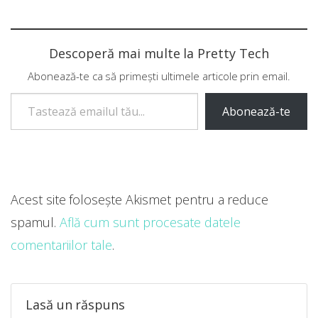
Descoperă mai multe la Pretty Tech
Abonează-te ca să primești ultimele articole prin email.
Tastează emailul tău...
Abonează-te
Acest site folosește Akismet pentru a reduce
spamul.
Află cum sunt procesate datele
comentariilor tale
.
Lasă un răspuns