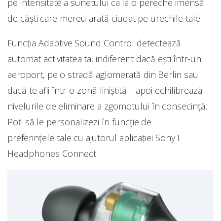
pe intensitate a sunetului ca la o pereche imensă
de căști care mereu arată ciudat pe urechile tale.
Funcția Adaptive Sound Control detectează
automat activitatea ta, indiferent dacă ești într-un
aeroport, pe o stradă aglomerată din Berlin sau
dacă te afli într-o zonă liniștită – apoi echilibrează
nivelurile de eliminare a zgomotului în consecință.
Poți să le personalizezi în funcție de
preferințele tale cu ajutorul aplicației Sony I
Headphones Connect.