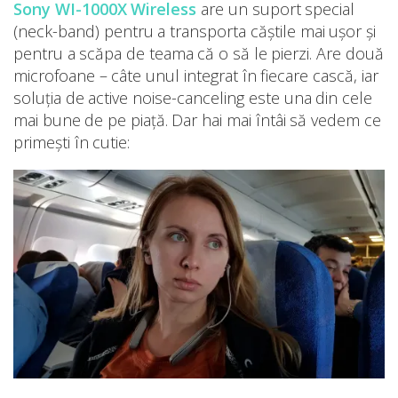
Sony WI-1000X Wireless
are un suport special
(neck-band) pentru a transporta căștile mai ușor și
pentru a scăpa de teama că o să le pierzi. Are două
microfoane – câte unul integrat în fiecare cască, iar
soluția de active noise-canceling este una din cele
mai bune de pe piață. Dar hai mai întâi să vedem ce
primești în cutie: