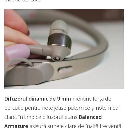
Difuzorul dinamic de 9 mm
menține forța de
percuție pentru note joase puternice și note medii
clare, în timp ce difuzorul etanș
Balanced
Armature
asigură sunete clare de înaltă frecvență.