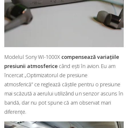
Modelul Sony WI-1000X
compensează variațiile
presiunii atmosferice
când ești în avion. Eu am
încercat „Optimizatorul de presiune
atmosferică” ce reglează căștile pentru o presiune
mai scăzută a aerului utilizând un senzor ascuns în
bandă, dar nu pot spune că am observat mari
diferențe.