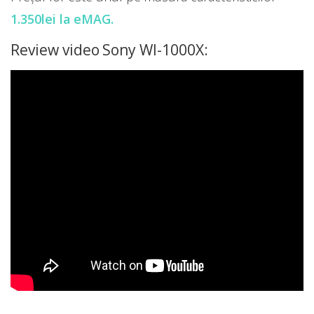
1.350lei la eMAG.
Review video Sony WI-1000X: