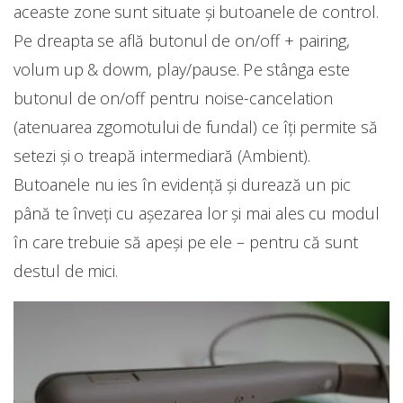
aceaste zone sunt situate și butoanele de control.
Pe dreapta se află butonul de on/off + pairing,
volum up & dowm, play/pause. Pe stânga este
butonul de on/off pentru noise-cancelation
(atenuarea zgomotului de fundal) ce îți permite să
setezi și o treapă intermediară (Ambient).
Butoanele nu ies în evidență și durează un pic
până te înveți cu așezarea lor și mai ales cu modul
în care trebuie să apeși pe ele – pentru că sunt
destul de mici.