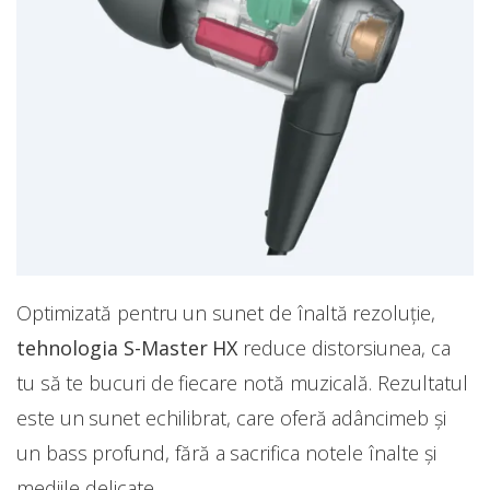
Optimizată pentru un sunet de înaltă rezoluție,
tehnologia S-Master HX
reduce distorsiunea, ca
tu să te bucuri de fiecare notă muzicală. Rezultatul
este un sunet echilibrat, care oferă adâncimeb și
un bass profund, fără a sacrifica notele înalte și
mediile delicate.