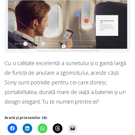
Cu o calitate excelentă a sunetului și o gamă largă
de funcții de anulare a zgomotului, aceste căști
Sony sunt potrivite pentru cei care doresc
portabilitatea, durată mare de viață a bateriei și un
design elegant. Tu te numeri printre ei?
Arată și prietenilor tăi: