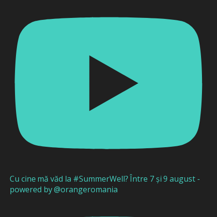
Cu cine mă văd la #SummerWell? Între 7 și 9 august -
powered by @orangeromania