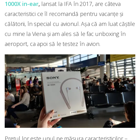
1000X in-ear
,
lansat la IFA în 2017, are câteva
caracteristici ce îl recomandă pentru vacanțe și
călătorii, în special cu avionul. Așa că am luat căștile
cu mine la Viena și am ales să le fac unboxing în
aeroport, ca apoi să le testez în avion.
Prețul lor este unul pe măsura caracteristicilor –