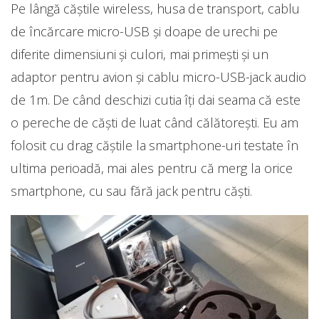
Pe lângă căștile wireless, husa de transport, cablu
de încărcare micro-USB și doape de urechi pe
diferite dimensiuni și culori, mai primești și un
adaptor pentru avion și cablu micro-USB-jack audio
de 1m. De când deschizi cutia îți dai seama că este
o pereche de căști de luat când călătorești. Eu am
folosit cu drag căștile la smartphone-uri testate în
ultima perioadă, mai ales pentru că merg la orice
smartphone, cu sau fără jack pentru căști.