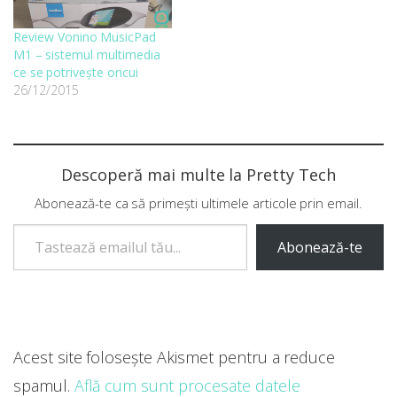
Review Vonino MusicPad
M1 – sistemul multimedia
ce se potrivește oricui
26/12/2015
Descoperă mai multe la Pretty Tech
Abonează-te ca să primești ultimele articole prin email.
Tastează emailul tău...
Abonează-te
Acest site folosește Akismet pentru a reduce
spamul.
Află cum sunt procesate datele