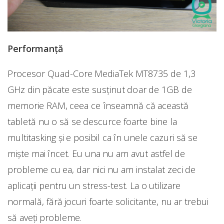
Performanță
Procesor Quad-Core MediaTek MT8735 de 1,3
GHz din păcate este susținut doar de 1GB de
memorie RAM, ceea ce înseamnă că această
tabletă nu o să se descurce foarte bine la
multitasking și e posibil ca în unele cazuri să se
miște mai încet. Eu una nu am avut astfel de
probleme cu ea, dar nici nu am instalat zeci de
aplicații pentru un stress-test. La o utilizare
normală, fără jocuri foarte solicitante, nu ar trebui
să aveți probleme.