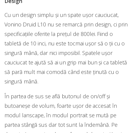
Design
Cu un design simplu și un spate ușor cauciucat,
Vonino Druid L10 nu se remarcă prin design, ci prin
specificațiile oferite la prețul de 800lei. Fiind o
tabletă de 10 inci, nu este tocmai ușor să o ții cu o
singură mână, dar nici imposibil. Spatele ușor
cauciucat te ajută să ai un grip mai bun și ca tabletă
să pară mult mai comodă când este ținută cu o
singură mână.
În partea de sus se află butonul de on/off și
butoaneșe de volum, foarte ușor de accesat în
modul lanscape, în modul portrait se mută pe
partea stângă sus dar tot sunt la îndemână. Pe