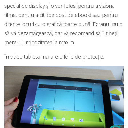
special de display și o vor folosi pentru a viziona
filme, pentru a citi (pe post de ebook) sau pentru
diferite jocuri cu o grafică foarte bună. Ecranul nu o
să vă dezamăgească, dar vă recomand să îi țineți
mereu luminozitatea la maxim.
În video tableta mai are o folie de protecție.