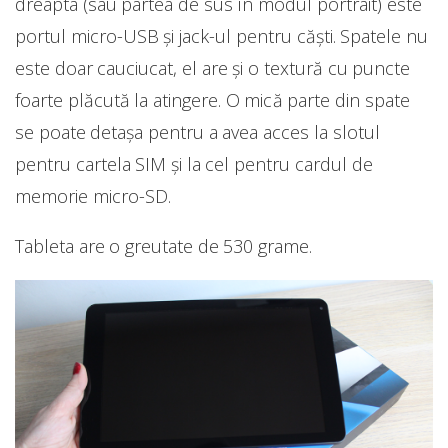
dreapta (sau partea de sus în modul portrait) este
portul micro-USB și jack-ul pentru căști. Spatele nu
este doar cauciucat, el are și o textură cu puncte
foarte plăcută la atingere. O mică parte din spate
se poate detașa pentru a avea acces la slotul
pentru cartela SIM și la cel pentru cardul de
memorie micro-SD.
Tableta are o greutate de 530 grame.