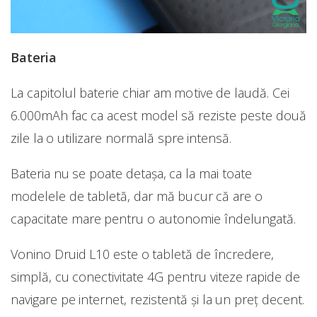
Bateria
La capitolul baterie chiar am motive de laudă. Cei
6.000mAh fac ca acest model să reziste peste două
zile la o utilizare normală spre intensă.
Bateria nu se poate detașa, ca la mai toate
modelele de tabletă, dar mă bucur că are o
capacitate mare pentru o autonomie îndelungată.
Vonino Druid L10 este o tabletă de încredere,
simplă, cu conectivitate 4G pentru viteze rapide de
navigare pe internet, rezistentă și la un preț decent.