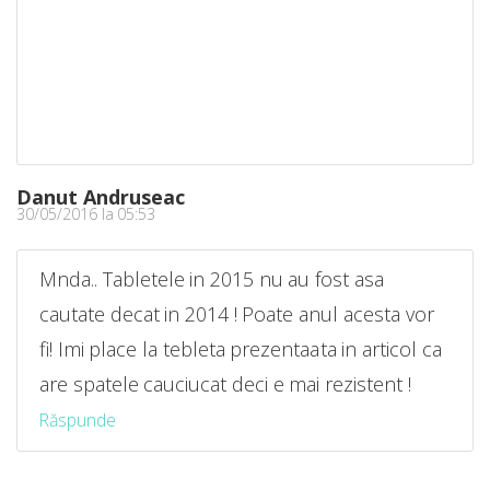
Danut Andruseac
30/05/2016 la 05:53
Mnda.. Tabletele in 2015 nu au fost asa
cautate decat in 2014 ! Poate anul acesta vor
fi! Imi place la tebleta prezentaata in articol ca
are spatele cauciucat deci e mai rezistent !
Răspunde