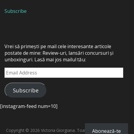
Subscribe
Vrei să primești pe mail cele interesante articole
postate de mine: Review-uri, lansări concursuri și
unboxinguri. Lasă mai jos mailul tău:
Email
Address
Subscribe
[instagram-feed num=10]
Copyright © 2026 Victoria Giorgiana. Toate drepturile rezervate.
Abonează-te