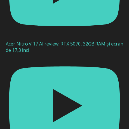
Acer Nitro V 17 AI review: RTX 5070, 32GB RAM și ecran
de 17,3 inci