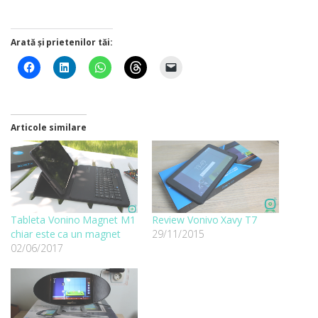
Arată și prietenilor tăi:
Articole similare
Tableta Vonino Magnet M1
Review Vonivo Xavy T7
chiar este ca un magnet
29/11/2015
02/06/2017