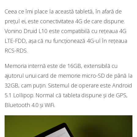
Ceea ce îmi place la această tabletă, în afară de
prețul ei, este conectivitatea 4G de care dispune.
Vonino Druid L10 este compatibilă cu rețeaua 4G
LTE-FDD, așa că nu funcționează 4G-ul în rețeaua
RCS-RDS.
Memoria internă este de 16GB, extensibilă cu
ajutorul unui card de memorie micro-SD de până la
32GB, cam puțin. Sistemul de operare este Android
5.1 Lollipop. Normal că tableta dispune și de GPS,
Bluetooth 4.0 și WiFi.