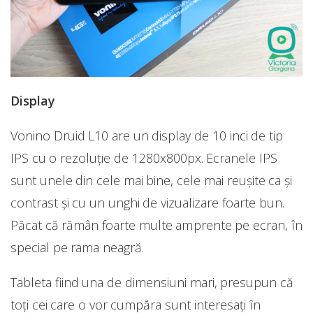
Display
Vonino Druid L10 are un display de 10 inci de tip
IPS cu o rezoluție de 1280x800px. Ecranele IPS
sunt unele din cele mai bine, cele mai reușite ca și
contrast și cu un unghi de vizualizare foarte bun.
Păcat că rămân foarte multe amprente pe ecran, în
special pe rama neagră.
Tableta fiind una de dimensiuni mari, presupun că
toți cei care o vor cumpăra sunt interesați în