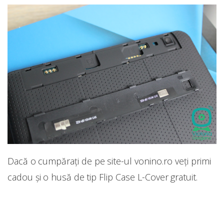
Dacă o cumpărați de pe site-ul vonino.ro veți primi
cadou și o husă de tip Flip Case L-Cover gratuit.