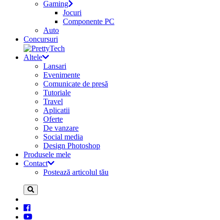
Gaming
Jocuri
Componente PC
Auto
Concursuri
Altele
Lansari
Evenimente
Comunicate de presă
Tutoriale
Travel
Aplicatii
Oferte
De vanzare
Social media
Design Photoshop
Produsele mele
Contact
Postează articolul tău