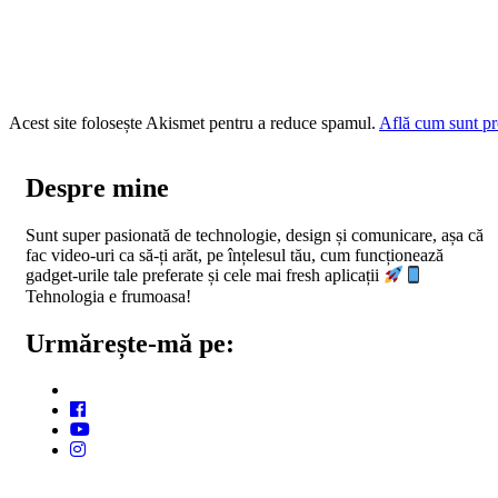
Acest site folosește Akismet pentru a reduce spamul.
Află cum sunt pro
Despre mine
Sunt super pasionată de technologie, design și comunicare, așa că
fac video-uri ca să-ți arăt, pe înțelesul tău, cum funcționează
gadget-urile tale preferate și cele mai fresh aplicații
Tehnologia e frumoasa!
Urmărește-mă pe: