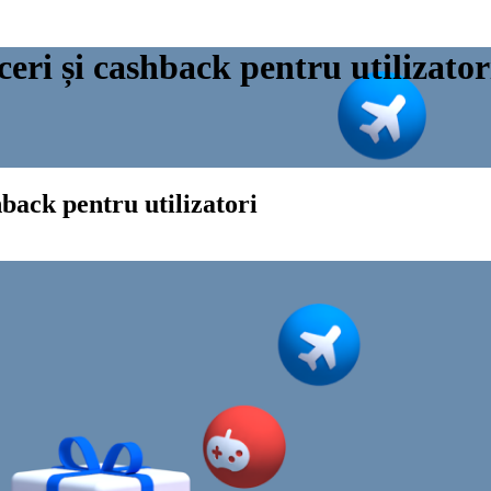
eri și cashback pentru utilizator
back pentru utilizatori