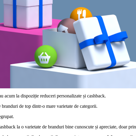
u acum la dispoziție reduceri personalizate și cashback.
e branduri de top dintr-o mare varietate de categorii.
egrupat.
ashback la o varietate de branduri bine cunoscute și apreciate, doar prin 