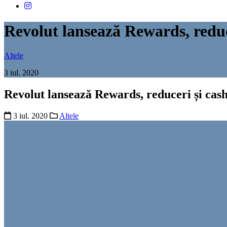
Revolut lansează Rewards, reduc
Altele
3 iul. 2020
Revolut lansează Rewards, reduceri și cash
3 iul. 2020
Altele