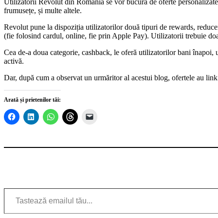
Utilizatorii Revolut din România se vor bucura de oferte personalizate 
frumusețe, și multe altele.
Revolut pune la dispoziția utilizatorilor două tipuri de rewards, reduc
(fie folosind cardul, online, fie prin Apple Pay). Utilizatorii trebuie
Cea de-a doua categorie, cashback, le oferă utilizatorilor bani înapoi, 
activă.
Dar, după cum a observat un urmăritor al acestui blog, ofertele au link 
Arată și prietenilor tăi:
Tastează emailul tău...