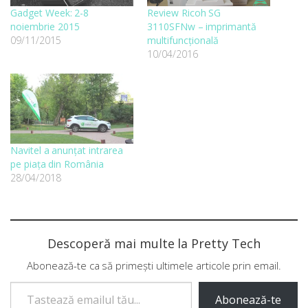
Gadget Week: 2-8
Review Ricoh SG
noiembrie 2015
3110SFNw – imprimantă
09/11/2015
multifuncțională
10/04/2016
Navitel a anunțat intrarea
pe piața din România
28/04/2018
Descoperă mai multe la Pretty Tech
Abonează-te ca să primești ultimele articole prin email.
Tastează emailul tău...
Abonează-te