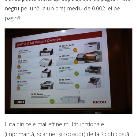
negru pe lună la un preț mediu de 0.002 lei pe
pagină.
Una din cele mai ieftine multifuncționale
(imprimantă, scanner și copiator) de la Ricoh costă