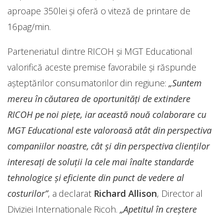
aproape 350lei și oferă o viteză de printare de
16pag/min.
Parteneriatul dintre RICOH şi MGT Educational
valorifică aceste premise favorabile şi răspunde
aşteptărilor consumatorilor din regiune:
„Suntem
mereu în căutarea de oportunităţi de extindere
RICOH pe noi pieţe, iar această nouă colaborare cu
MGT Educational este valoroasă atât din perspectiva
companiilor noastre, cât şi din perspectiva clienţilor
interesaţi de soluţii la cele mai înalte standarde
tehnologice şi eficiente din punct de vedere al
costurilor”
, a declarat
Richard Allison
, Director al
Diviziei Internationale Ricoh.
„Apetitul în creştere