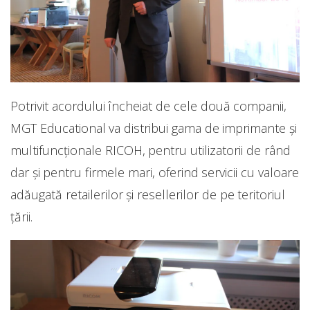
Potrivit acordului încheiat de cele două companii,
MGT Educational va distribui gama de imprimante şi
multifuncţionale RICOH, pentru utilizatorii de rând
dar și pentru firmele mari, oferind servicii cu valoare
adăugată retailerilor şi resellerilor de pe teritoriul
ţării.