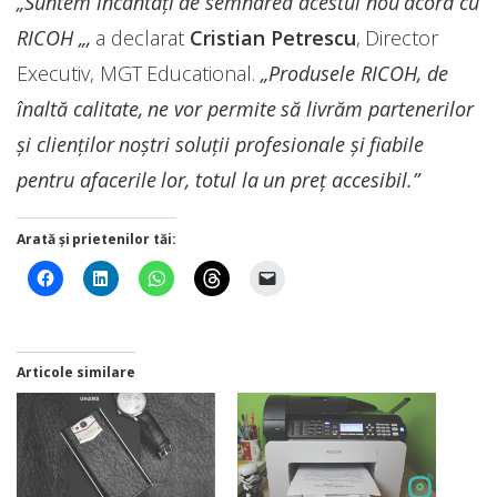
„Suntem încântaţi de semnarea acestui nou acord cu
RICOH „,
a declarat
Cristian Petrescu
, Director
Executiv, MGT Educational.
„Produsele RICOH, de
înaltă calitate, ne vor permite să livrăm partenerilor
şi clienţilor noştri soluţii profesionale şi fiabile
pentru afacerile lor, totul la un preţ accesibil.”
Arată și prietenilor tăi:
Articole similare