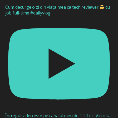
Cum decurge o zi din viața mea ca tech reviewer
cu
job full-time #dailyvlog
Întregul video este pe canalul meu de TikTok: Victoria