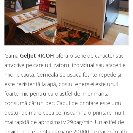
Gama
GelJet RICOH
oferă o serie de caracteristici
atractive pe care utilizatorul individual sau afacerile
mici le caută. Cerneală se usucă foarte repede și
este rezistentă la apă, costul energiei este unul
foarte mic pentru că o astfel de imprimantă
consumă cât un bec. Capul de printare este unul
destul de mare ceea ce înseamnă o printare mult
mai rapidă de aproximativ 29pag/min. Un astfel de
device poate printa aproape 20.000 de pagini în alb-