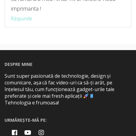
imprimanta !
Răspunde
DESPRE MINE
Sunt super pasionată de technologie, design și
comunicare, așa că fac video-uri ca să-ți arăt, pe
înțelesul tău, cum funcționează gadget-urile tale
preferate și cele mai fresh aplicații
Tehnologia e frumoasa!
URMĂREȘTE-MĂ PE: