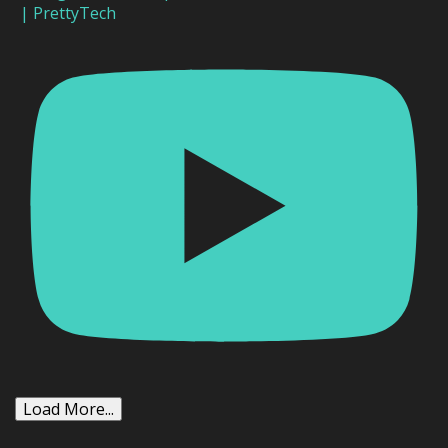
| PrettyTech
Load More...