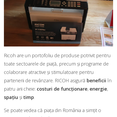
Ricoh are un portofoliu de produse potrivit pentru
toate sectoarele de piaţă, precum şi programe de
colaborare atractive şi stimulatoare pentru
partenerii de revânzare. RICOH asigură
beneficii
în
patru arii cheie:
costuri de funcţionare
,
energie
,
spaţiu
şi
timp
.
Se poate vedea că piața din România a simțit o