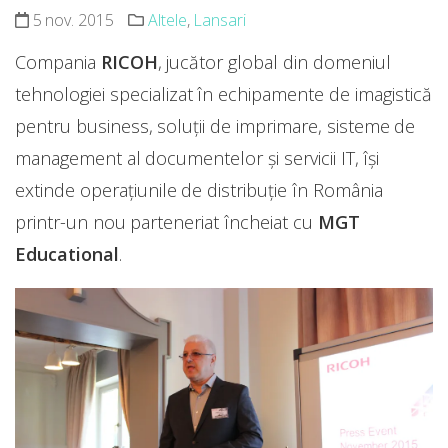
5 nov. 2015
Altele
,
Lansari
Compania
RICOH
, jucător global din domeniul
tehnologiei specializat în echipamente de imagistică
pentru business, soluţii de imprimare, sisteme de
management al documentelor şi servicii IT, îşi
extinde operaţiunile de distribuţie în România
printr-un nou parteneriat încheiat cu
MGT
Educational
.