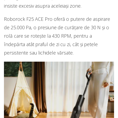
insiste excesiv asupra aceleiași zone.
Roborock F25 ACE Pro oferă o putere de aspirare
de 25.000 Pa, o presiune de curățare de 30 N și o
rolă care se rotește la 430 RPM, pentru a
îndepărta atât praful de zi cu zi, cât și petele
persistente sau lichidele vărsate.