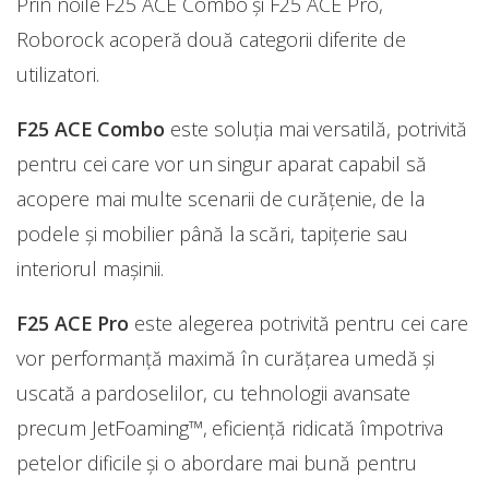
Prin noile F25 ACE Combo și F25 ACE Pro,
Roborock acoperă două categorii diferite de
utilizatori.
F25 ACE Combo
este soluția mai versatilă, potrivită
pentru cei care vor un singur aparat capabil să
acopere mai multe scenarii de curățenie, de la
podele și mobilier până la scări, tapițerie sau
interiorul mașinii.
F25 ACE Pro
este alegerea potrivită pentru cei care
vor performanță maximă în curățarea umedă și
uscată a pardoselilor, cu tehnologii avansate
precum JetFoaming™, eficiență ridicată împotriva
petelor dificile și o abordare mai bună pentru