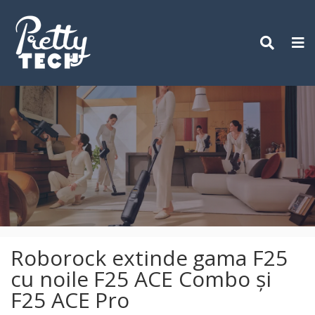
Skip
to
content
Roborock extinde gama F25
cu noile F25 ACE Combo și
F25 ACE Pro