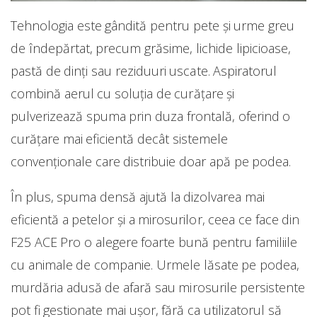
Tehnologia este gândită pentru pete și urme greu
de îndepărtat, precum grăsime, lichide lipicioase,
pastă de dinți sau reziduuri uscate. Aspiratorul
combină aerul cu soluția de curățare și
pulverizează spuma prin duza frontală, oferind o
curățare mai eficientă decât sistemele
convenționale care distribuie doar apă pe podea.
În plus, spuma densă ajută la dizolvarea mai
eficientă a petelor și a mirosurilor, ceea ce face din
F25 ACE Pro o alegere foarte bună pentru familiile
cu animale de companie. Urmele lăsate pe podea,
murdăria adusă de afară sau mirosurile persistente
pot fi gestionate mai ușor, fără ca utilizatorul să