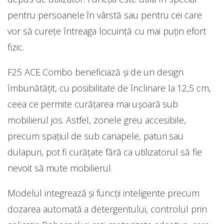
pentru persoanele în vârstă sau pentru cei care
vor să curețe întreaga locuință cu mai puțin efort
fizic.
F25 ACE Combo beneficiază și de un design
îmbunătățit, cu posibilitate de înclinare la 12,5 cm,
ceea ce permite curățarea mai ușoară sub
mobilierul jos. Astfel, zonele greu accesibile,
precum spațiul de sub canapele, paturi sau
dulapuri, pot fi curățate fără ca utilizatorul să fie
nevoit să mute mobilierul.
Modelul integrează și funcții inteligente precum
dozarea automată a detergentului, controlul prin