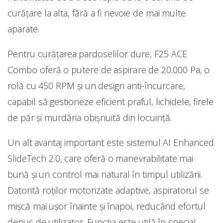
curățare la alta, fără a fi nevoie de mai multe
aparate.
Pentru curățarea pardoselilor dure, F25 ACE
Combo oferă o putere de aspirare de 20.000 Pa, o
rolă cu 450 RPM și un design anti-încurcare,
capabil să gestioneze eficient praful, lichidele, firele
de păr și murdăria obișnuită din locuință.
Un alt avantaj important este sistemul AI Enhanced
SlideTech 2.0, care oferă o manevrabilitate mai
bună și un control mai natural în timpul utilizării.
Datorită roților motorizate adaptive, aspiratorul se
mișcă mai ușor înainte și înapoi, reducând efortul
depus de utilizator. Funcția este utilă în special