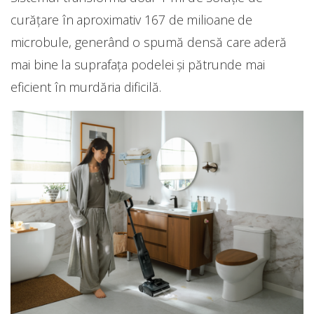
curățare în aproximativ 167 de milioane de
microbule, generând o spumă densă care aderă
mai bine la suprafața podelei și pătrunde mai
eficient în murdăria dificilă.