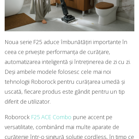
Noua serie F25 aduce îmbunătățiri importante în
ceea ce privește performanța de curățare,
automatizarea inteligentă și întreținerea de zi cu zi.
Deși ambele modele folosesc cele mai noi
tehnologii Roborock pentru curățarea umedă și
uscată, fiecare produs este gândit pentru un tip
diferit de utilizator.
Roborock
F25 ACE Combo
pune accent pe
versatilitate, combinând mai multe aparate de
curățenie într-o singură soluție cordless, în timp ce