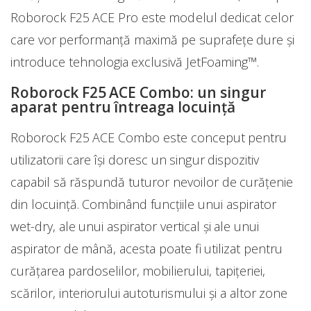
Roborock F25 ACE Pro este modelul dedicat celor
care vor performanță maximă pe suprafețe dure și
introduce tehnologia exclusivă JetFoaming™.
Roborock F25 ACE Combo: un singur
aparat pentru întreaga locuință
Roborock F25 ACE Combo este conceput pentru
utilizatorii care își doresc un singur dispozitiv
capabil să răspundă tuturor nevoilor de curățenie
din locuință. Combinând funcțiile unui aspirator
wet-dry, ale unui aspirator vertical și ale unui
aspirator de mână, acesta poate fi utilizat pentru
curățarea pardoselilor, mobilierului, tapițeriei,
scărilor, interiorului autoturismului și a altor zone