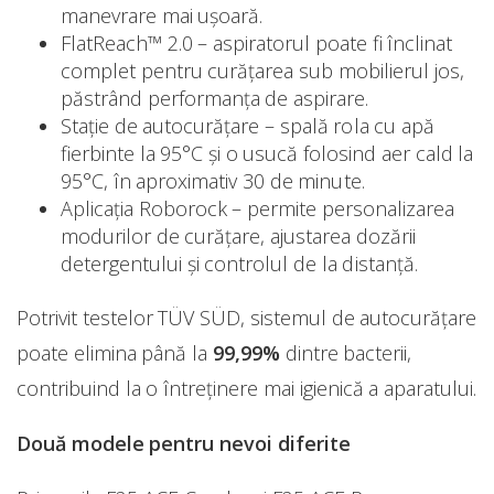
manevrare mai ușoară.
FlatReach™ 2.0 – aspiratorul poate fi înclinat
complet pentru curățarea sub mobilierul jos,
păstrând performanța de aspirare.
Stație de autocurățare – spală rola cu apă
fierbinte la 95°C și o usucă folosind aer cald la
95°C, în aproximativ 30 de minute.
Aplicația Roborock – permite personalizarea
modurilor de curățare, ajustarea dozării
detergentului și controlul de la distanță.
Potrivit testelor TÜV SÜD, sistemul de autocurățare
poate elimina până la
99,99%
dintre bacterii,
contribuind la o întreținere mai igienică a aparatului.
Două modele pentru nevoi diferite