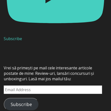
Subscribe
Vrei să primești pe mail cele interesante articole
postate de mine: Review-uri, lansări concursuri și
unboxinguri. Lasă mai jos mailul tău:
Email
Address
Subscribe