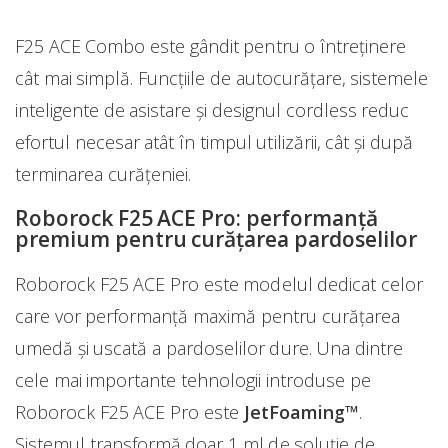
F25 ACE Combo este gândit pentru o întreținere
cât mai simplă. Funcțiile de autocurățare, sistemele
inteligente de asistare și designul cordless reduc
efortul necesar atât în timpul utilizării, cât și după
terminarea curățeniei.
Roborock F25 ACE Pro: performanță
premium pentru curățarea pardoselilor
Roborock F25 ACE Pro este modelul dedicat celor
care vor performanță maximă pentru curățarea
umedă și uscată a pardoselilor dure. Una dintre
cele mai importante tehnologii introduse pe
Roborock F25 ACE Pro este
JetFoaming™
.
Sistemul transformă doar 1 ml de soluție de