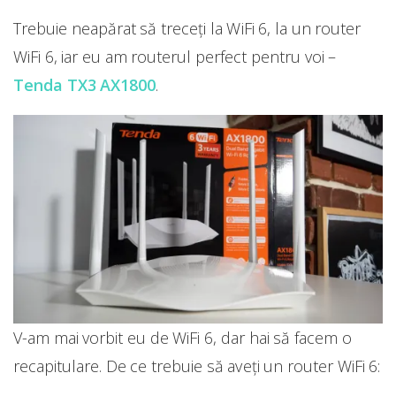
Trebuie neapărat să treceți la WiFi 6, la un router
WiFi 6, iar eu am routerul perfect pentru voi –
Tenda TX3 AX1800
.
V-am mai vorbit eu de WiFi 6, dar hai să facem o
recapitulare. De ce trebuie să aveți un router WiFi 6: