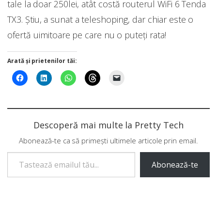
tale la doar 250lei, atât costă routerul WiFi 6 Tenda
TX3. Știu, a sunat a teleshoping, dar chiar este o
ofertă uimitoare pe care nu o puteți rata!
Arată și prietenilor tăi:
Descoperă mai multe la Pretty Tech
Abonează-te ca să primești ultimele articole prin email.
Tastează emailul tău...
Abonează-te