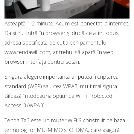
Așteaptă 1-2 minute. Acum ești conectat la internet.
Da și nu. Intră în browser și după ce ai introdus
adresa specificată pe cutia echipamentului –
www.tendawifi.com, ar trebui să apară în web
browser interfața pentru setări.
Singura alegere importantă ar putea fi criptarea
standard (WEP) sau cea WPA3, mult mai sigură.
Bifează întodeauna opțiunea Wi-Fi Protected
Access 3 (WPA3).
Tenda TX3 este un router WiFi 6 construit pe baza
tehnologiilor MU-MIMO si OFDMA, care asigură