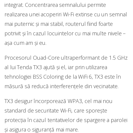
integrat. Concentrarea semnalului permite
realizarea unei acoperiri Wi-Fi extinse cu un semnal
mai puternic și mai stabil, routerul fiind foarte
potrivit și în cazul locuintelor cu mai multe nivele –
așa cum am și eu.
Procesorul Ouad-Core ultraperformant de 1.5 GHz
al lui Tenda TX3 ajută și el, iar prin utilizarea
tehnologiei BSS Coloring de la WiFi 6, TX3 este în
măsură să reducă interferențele din vecinatate.
TX3 desigur încorporează WPA3, cel mai nou
standard de securitate Wi-Fi, care sporește
protecția în cazul tentativelor de spargere a parolei
și asigura o siguranță mai mare.