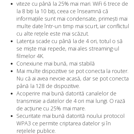
viteze cu până la 25% mai mari. WiFi 6 trece de
la 8 biți la 10 biți, ceea ce înseamnă că
informațiile sunt mai condensate, primești mai
multe date într-un timp mai scurt, iar conflictul
cu alte rețele este mai scăzut.
Latența scade cu până la de 4 ori, totul o să
se miște mai repede, mai ales streaming-ul
filmelor 4K.
Conexiune mai bună, mai stabilă
Mai multe dispozitive se pot conecta la router.
Nu că ai avea nevoie acasă, dar se pot conecta
până la 128 de dispozitive.
Acoperire mai bună datorită canalelor de
transmisie a datelor de 4 ori mai lungi. O rază
de acțiune cu 25% mai mare.
Securitate mai bună datorită noului protocol
WPA3 ce permite criptarea datelor și în
rețelele publice.