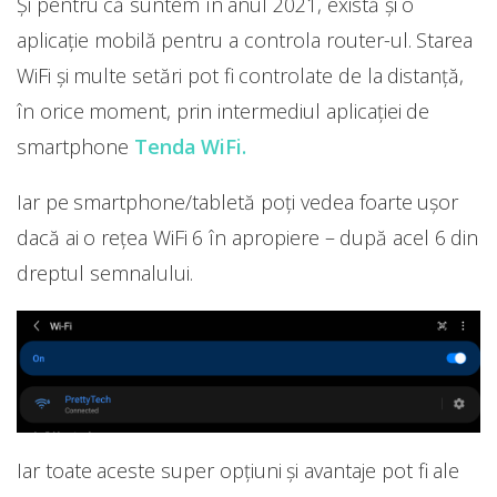
Și pentru că suntem în anul 2021, există și o
aplicație mobilă pentru a controla router-ul. Starea
WiFi și multe setări pot fi controlate de la distanță,
în orice moment, prin intermediul aplicației de
smartphone
Tenda WiFi.
Iar pe smartphone/tabletă poți vedea foarte ușor
dacă ai o rețea WiFi 6 în apropiere – după acel 6 din
dreptul semnalului.
Iar toate aceste super opțiuni și avantaje pot fi ale