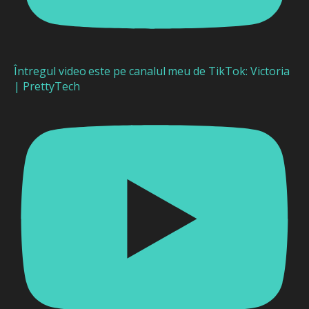
Întregul video este pe canalul meu de TikTok: Victoria
| PrettyTech