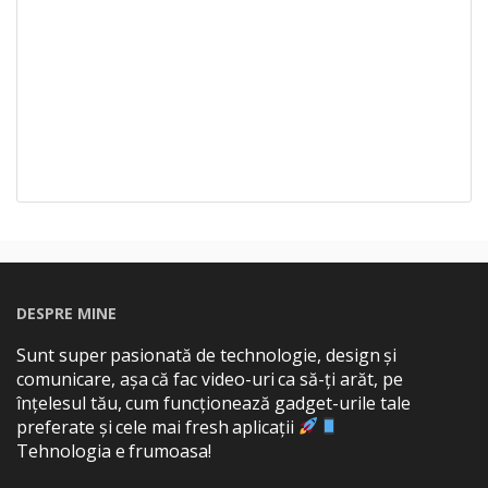
DESPRE MINE
Sunt super pasionată de technologie, design și
comunicare, așa că fac video-uri ca să-ți arăt, pe
înțelesul tău, cum funcționează gadget-urile tale
preferate și cele mai fresh aplicații
Tehnologia e frumoasa!