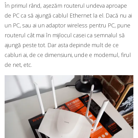
În primul rând, așezăm routerul undeva aproape
de PC ca să ajungă cablul Ethernet la el. Dacă nu ai
un PC, sau ai un adaptor wireless pentru PC, pune
routerul cât mai în mijlocul casei ca semnalul să
ajungă peste tot. Dar asta depinde mult de ce
cabluri ai, de ce dimensiuni, unde e modemul, firul
de net, etc.