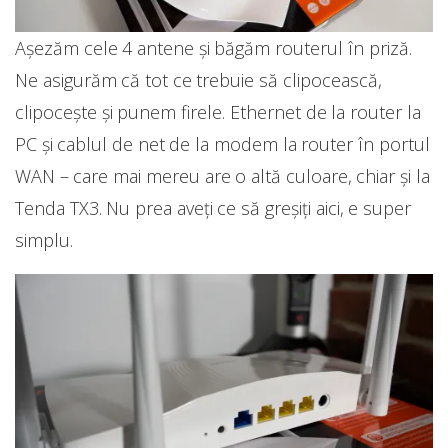
Așezăm cele 4 antene și băgăm routerul în priză.
Ne asigurăm că tot ce trebuie să clipocească,
clipocește și punem firele. Ethernet de la router la
PC și cablul de net de la modem la router în portul
WAN – care mai mereu are o altă culoare, chiar și la
Tenda TX3. Nu prea aveți ce să greșiți aici, e super
simplu.