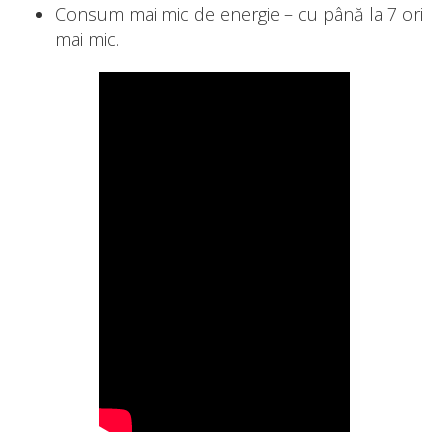
Consum mai mic de energie – cu până la 7 ori
mai mic.