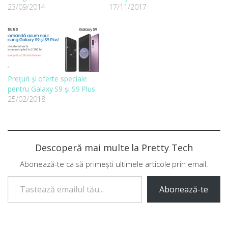
23/09/2014
17/11/2017
Prețuri și oferte speciale
pentru Galaxy S9 și S9 Plus
25/02/2018
Descoperă mai multe la Pretty Tech
Abonează-te ca să primești ultimele articole prin email.
Tastează emailul tău...
Abonează-te