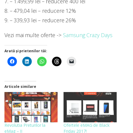
7. – 1.499,99 lei – reducere 400 lei
8. – 479,04 lei – reducere 12%
9. – 339,93 lei – reducere 26%
Vezi mai multe oferte ->
Samsung Crazy Days
Arată și prietenilor tăi:
Articole similare
Revolutia Preturilor la
Ofertele eMAG de Black
eMag – II
Friday 2017!