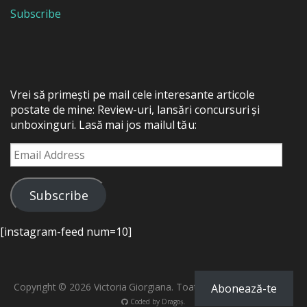
Subscribe
Vrei să primești pe mail cele interesante articole
postate de mine: Review-uri, lansări concursuri și
unboxinguri. Lasă mai jos mailul tău:
Email
Address
Subscribe
[instagram-feed num=10]
Copyright © 2026 Victoria Giorgiana. Toate drepturile rezervate.
Abonează-te
Coded by
Dragoș
.