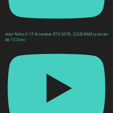
Acer Nitro V 17 AI review: RTX 5070, 32GB RAM și ecran
de 17,3 inci