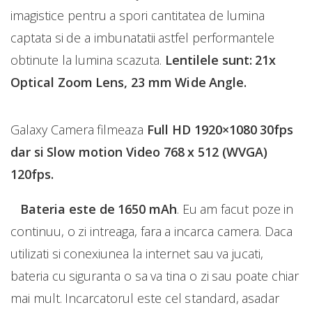
imagistice pentru a spori cantitatea de lumina
captata si de a imbunatatii astfel performantele
obtinute la lumina scazuta.
Lentilele sunt: 21x
Optical Zoom Lens, 23 mm Wide Angle.
Galaxy Camera filmeaza
Full HD 1920×1080 30fps
dar si Slow motion Video 768 x 512 (WVGA)
120fps.
Bateria este de 1650 mAh
. Eu am facut poze in
continuu, o zi intreaga, fara a incarca camera. Daca
utilizati si conexiunea la internet sau va jucati,
bateria cu siguranta o sa va tina o zi sau poate chiar
mai mult. Incarcatorul este cel standard, asadar