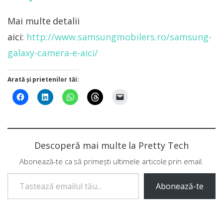
Mai multe detalii
aici:
http://www.samsungmobilers.ro/samsung-
galaxy-camera-e-aici/
Arată și prietenilor tăi:
Descoperă mai multe la Pretty Tech
Abonează-te ca să primești ultimele articole prin email.
Tastează emailul tău...
Abonează-te