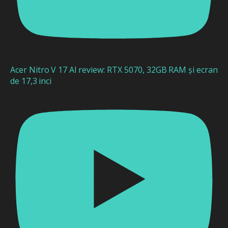
Acer Nitro V 17 AI review: RTX 5070, 32GB RAM și ecran
de 17,3 inci