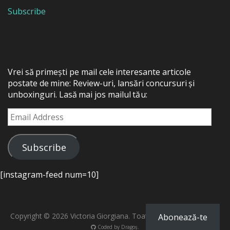
Subscribe
Vrei să primești pe mail cele interesante articole
postate de mine: Review-uri, lansări concursuri și
unboxinguri. Lasă mai jos mailul tău:
Email
Address
Subscribe
[instagram-feed num=10]
Copyright © 2026 Victoria Giorgiana. Toate drepturile rezervate.
Abonează-te
Coded by
Dragoș
.