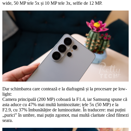
wide, 50 MP tele 5x și 10 MP tele 3x, selfie de 12 MP.
Dar schimbarea care contează e la diafragmă și la procesare pe low-
light:
Camera principală (200 MP) coboară la F1.4, iar Samsung spune că
asta aduce cu 47% mai multă luminozitate; tele 5x (50 MP) e la
F2.9, cu 37% îmbunătățire de luminozitate. În traducere: mai puțini
„purici” în umbre, mai puțin zgomot, mai multă claritate când filmezi
seara.