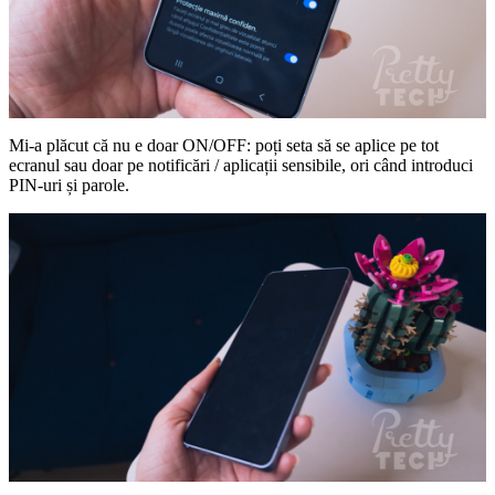
Mi-a plăcut că nu e doar ON/OFF: poți seta să se aplice pe tot
ecranul sau doar pe notificări / aplicații sensibile, ori când introduci
PIN-uri și parole.