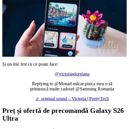
Și un mic test cu ce poate face:
@victoriagiorgiana
Replying to @Monad măcar pisica mea o să
primească multe cadouri @Samsung Romania
♬ original sound – Victoria | PrettyTech
Preț și ofertă de precomandă Galaxy S26
Ultra