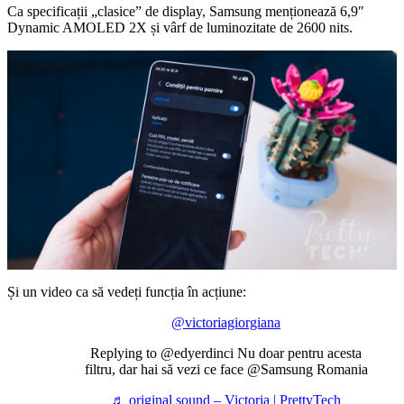
Ca specificații „clasice” de display, Samsung menționează 6,9″
Dynamic AMOLED 2X și vârf de luminozitate de 2600 nits.
Și un video ca să vedeți funcția în acțiune:
@victoriagiorgiana
Replying to @edyerdinci Nu doar pentru acesta
filtru, dar hai să vezi ce face @Samsung Romania
♬ original sound – Victoria | PrettyTech