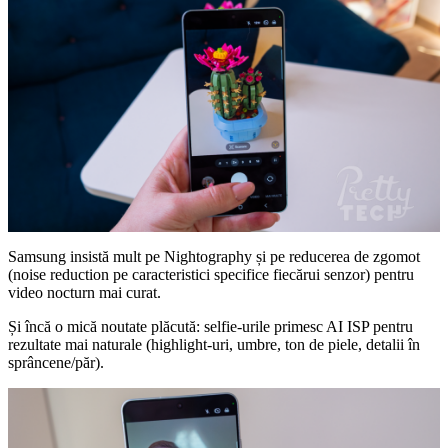
Samsung insistă mult pe Nightography și pe reducerea de zgomot
(noise reduction pe caracteristici specifice fiecărui senzor) pentru
video nocturn mai curat.
Și încă o mică noutate plăcută: selfie-urile primesc AI ISP pentru
rezultate mai naturale (highlight-uri, umbre, ton de piele, detalii în
sprâncene/păr).