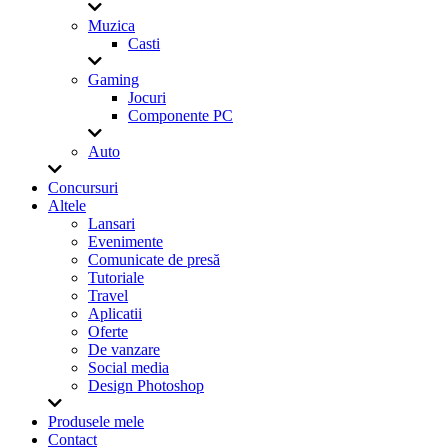
Muzica
Casti
Gaming
Jocuri
Componente PC
Auto
Concursuri
Altele
Lansari
Evenimente
Comunicate de presă
Tutoriale
Travel
Aplicatii
Oferte
De vanzare
Social media
Design Photoshop
Produsele mele
Contact