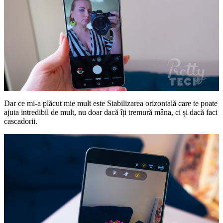
Dar ce mi-a plăcut mie mult este Stabilizarea orizontală care te poate
ajuta intredibil de mult, nu doar dacă îți tremură mâna, ci și dacă faci
cascadorii.