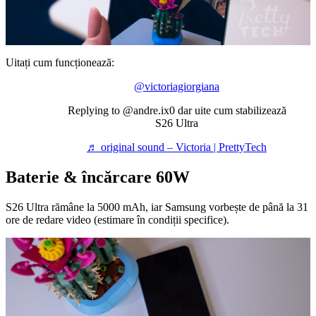
Uitați cum funcționează:
@victoriagiorgiana
Replying to @andre.ix0 dar uite cum stabilizează
S26 Ultra
♬ original sound – Victoria | PrettyTech
Baterie & încărcare 60W
S26 Ultra rămâne la 5000 mAh, iar Samsung vorbește de până la 31
ore de redare video (estimare în condiții specifice).