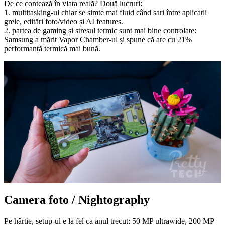
De ce contează în viața reală? Două lucruri:
1. multitasking-ul chiar se simte mai fluid când sari între aplicații
grele, editări foto/video și AI features.
2. partea de gaming și stresul termic sunt mai bine controlate:
Samsung a mărit Vapor Chamber-ul și spune că are cu 21%
performanță termică mai bună.
Camera foto / Nightography
Pe hârtie, setup-ul e la fel ca anul trecut: 50 MP ultrawide, 200 MP