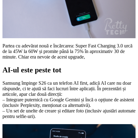
Partea cu adevărat nouă e încărcarea: Super Fast Charging 3.0 urcă
de la 45W la 60W și promite până la 75% în aproximativ 30 de
minute. Chiar era nevoie de acest upgrade,
AI-ul este peste tot
Samsung împinge S26 ca un telefon AI first, adică AI care nu doar
răspunde, ci te ajută să faci lucruri între aplicații. În prezentări și
articole, apar clar două direcții:
– Integrare puternică cu Google Gemini și încă o opțiune de asistent
(inclusiv Perplexity, menționat ca alternativă).
– Un set de unelte de creare și editare foto (inclusiv ajustări automate
pentru selfie-uri).