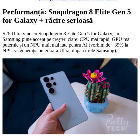
Performanță: Snapdragon 8 Elite Gen 5
for Galaxy + răcire serioasă
S26 Ultra vine cu Snapdragon 8 Elite Gen 5 for Galaxy, iar
Samsung pune accent pe creșteri clare: CPU mai rapid, GPU mai
puternic și un NPU mult mai iute pentru AI (vorbim de +39% la
NPU vs generația anterioară Ultra, după cifrele Samsung).