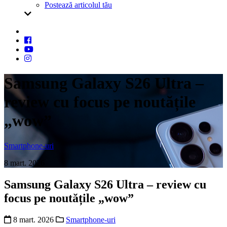
Postează articolul tău
Samsung Galaxy S26 Ultra –
review cu focus pe noutățile
„wow”
Smartphone-uri
8 mart. 2026
Samsung Galaxy S26 Ultra – review cu
focus pe noutățile „wow”
8 mart. 2026
Smartphone-uri