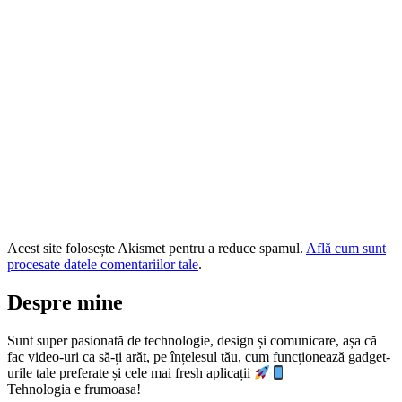
Acest site folosește Akismet pentru a reduce spamul.
Află cum sunt
procesate datele comentariilor tale
.
Despre mine
Sunt super pasionată de technologie, design și comunicare, așa că
fac video-uri ca să-ți arăt, pe înțelesul tău, cum funcționează gadget-
urile tale preferate și cele mai fresh aplicații
Tehnologia e frumoasa!