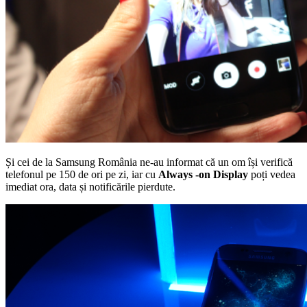
Și cei de la Samsung România ne-au informat că un om își verifică
telefonul pe 150 de ori pe zi, iar cu
Always -on Display
poți vedea
imediat ora, data și notificările pierdute.