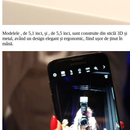
Modelele , de 5,1 inci, și , de 5,5 inci, sunt construite din sticlă 3D și
metal, având un design elegant și ergonomic, fiind ușor de ținut în
mână.