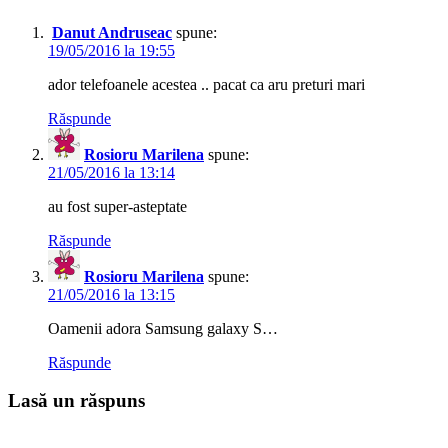
Danut Andruseac
spune:
19/05/2016 la 19:55
ador telefoanele acestea .. pacat ca aru preturi mari
Răspunde
Rosioru Marilena
spune:
21/05/2016 la 13:14
au fost super-asteptate
Răspunde
Rosioru Marilena
spune:
21/05/2016 la 13:15
Oamenii adora Samsung galaxy S…
Răspunde
Lasă un răspuns