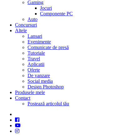
Gaming
Jocuri
Componente PC
Auto
Concursuri
Altele
Lansari
Evenimente
Comunicate de presă
Tutoriale
Travel
Aplicatii
Oferte
De vanzare
Social media
Design Photoshop
Produsele mele
Contact
Postează articolul tău