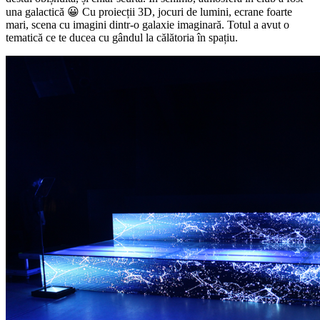
una galactică 😀 Cu proiecții 3D, jocuri de lumini, ecrane foarte
mari, scena cu imagini dintr-o galaxie imaginară. Totul a avut o
tematică ce te ducea cu gândul la călătoria în spațiu.