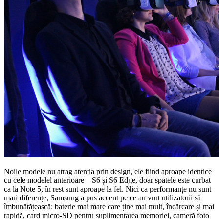
Noile modele nu atrag atenția prin design, ele fiind aproape identice
cu cele modelel anterioare – S6 și S6 Edge, doar spatele este curbat
ca la Note 5, în rest sunt aproape la fel. Nici ca performanțe nu sunt
mari diferențe, Samsung a pus accent pe ce au vrut utilizatorii să
îmbunătățească: baterie mai mare care ține mai mult, încărcare și mai
rapidă, card micro-SD pentru suplimentarea memoriei, cameră foto