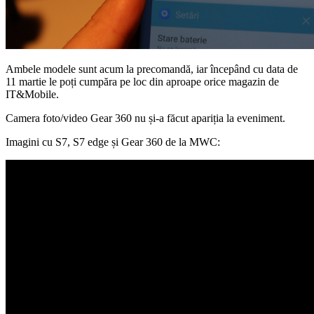
Ambele modele sunt acum la precomandă, iar începând cu data de
11 martie le poți cumpăra pe loc din aproape orice magazin de
IT&Mobile.
Camera foto/video Gear 360 nu și-a făcut apariția la eveniment.
Imagini cu S7, S7 edge și Gear 360 de la MWC: