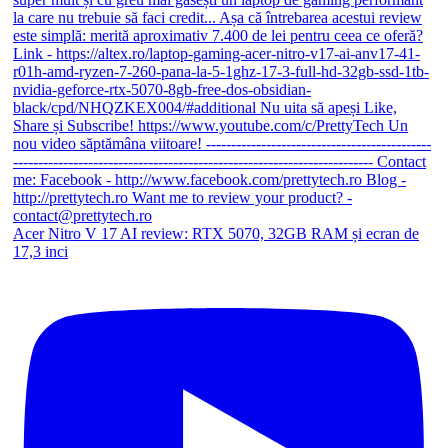
Acer Nitro V 17 AI review: RTX 5070, 32GB RAM și ecran de
17,3 inci