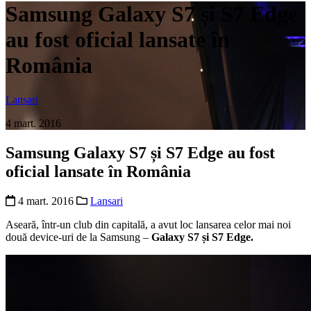
Samsung Galaxy S7 și S7 Edge
au fost oficial lansate în
România
Lansari
4 mart. 2016
Samsung Galaxy S7 și S7 Edge au fost
oficial lansate în România
4 mart. 2016
Lansari
Aseară, într-un club din capitală, a avut loc lansarea celor mai noi
două device-uri de la Samsung –
Galaxy S7 și S7 Edge.