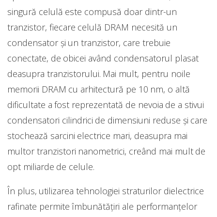
singură celulă este compusă doar dintr-un
tranzistor, fiecare celulă DRAM necesită un
condensator și un tranzistor, care trebuie
conectate, de obicei având condensatorul plasat
deasupra tranzistorului. Mai mult, pentru noile
memorii DRAM cu arhitectură pe 10 nm, o altă
dificultate a fost reprezentată de nevoia de a stivui
condensatori cilindrici de dimensiuni reduse şi care
stochează sarcini electrice mari, deasupra mai
multor tranzistori nanometrici, creând mai mult de
opt miliarde de celule.
În plus, utilizarea tehnologiei straturilor dielectrice
rafinate permite îmbunătățiri ale performanțelor