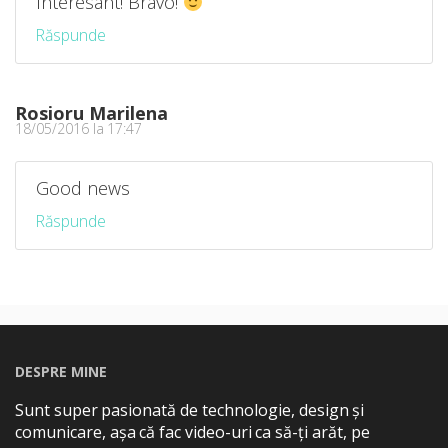
Interesant! Bravo!
Răspunde
Rosioru Marilena
18/05/2016 la 17:47
Good news
Răspunde
DESPRE MINE
Sunt super pasionată de technologie, design și
comunicare, așa că fac video-uri ca să-ți arăt, pe