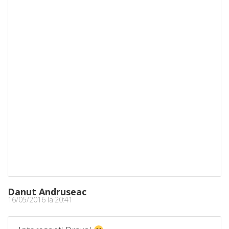
Danut Andruseac
16/05/2016 la 20:41