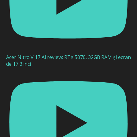
Acer Nitro V 17 AI review: RTX 5070, 32GB RAM și ecran
de 17,3 inci