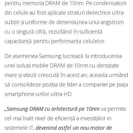
pentru memoria DRAM de 10nm. Pe condensatorii
din celule au fost aplicate straturi dielectrice ultra-
subțiri și uniforme de dimensiunea unui angstrom
cu o singură cifră, rezultând în suficientă
capacitanță pentru performanța celulelor.
De asemenea Samsung lucrează la introducerea
unei soluții mobile DRAM de 10nm cu densitate
mare și viteză crescută în acest an, aceasta urmând
să consolideze poziția de lider a companiei pe piața
smartphone-urilor ultra-HD.
„Samsung DRAM cu arhitectură pe 10nm
va permite
cel mai înalt nivel de eficienţă a investiţiilor in
sistemele IT,
devenind astfel un nou motor de