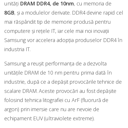
unități
DRAM DDR4, de 10nm
, cu memoria de
8GB
, și a modulelor derivate. DDR4 devine rapid cel
mai răspândit tip de memorie produsă pentru
computere și rețele IT, iar cele mai noi inovații
Samsung vor accelera adopția produselor DDR4 în
industria IT.
Samsung a reuşit performanţa de a dezvolta
unitățile DRAM de 10 nm pentru prima dată în
industrie, după ce a depășit provocările tehnice de
scalare DRAM. Aceste provocări au fost depășite
folosind tehnica litografiei cu ArF (fluorură de
argon) prin imersie care nu are nevoie de
echipament EUV (ultraviolete extreme).