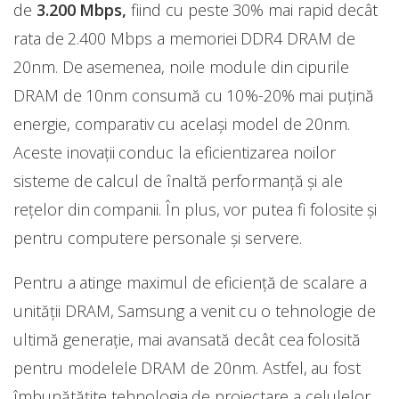
de
3.200 Mbps,
fiind cu peste 30% mai rapid decât
rata de 2.400 Mbps a memoriei DDR4 DRAM de
20nm. De asemenea, noile module din cipurile
DRAM de 10nm consumă cu 10%-20% mai puțină
energie, comparativ cu același model de 20nm.
Aceste inovaţii conduc la eficientizarea noilor
sisteme de calcul de înaltă performanță și ale
rețelor din companii. În plus, vor putea fi folosite și
pentru computere personale și servere.
Pentru a atinge maximul de eficiență de scalare a
unităţii DRAM, Samsung a venit cu o tehnologie de
ultimă generaţie, mai avansată decât cea folosită
pentru modelele DRAM de 20nm. Astfel, au fost
îmbunătățite tehnologia de proiectare a celulelor