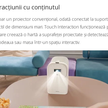
racțiunii cu conținutul
ar un proiector convențional, odată conectat la suport
til de dimensiuni mari. Touch Interaction funcționează 
, care creează o hartă a suprafeței proiectate și detectea
deaua sau masa într-un spațiu interactiv.