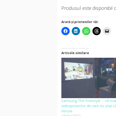
Produsul este disponibil 
Arată și prietenilor tăi:
Articole similare
Samsung The Freestyle – cel mai
videoproiector de care nu știai că
nevoie