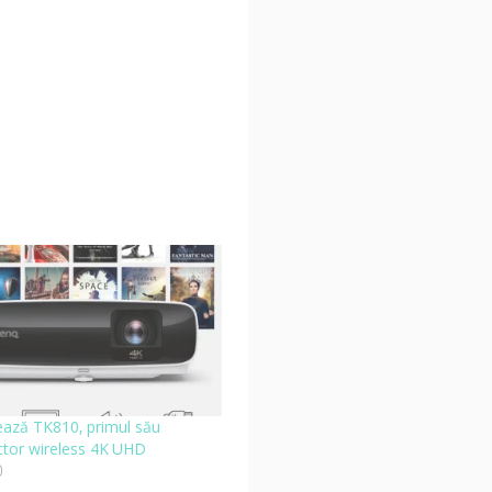
ază TK810, primul său
ctor wireless 4K UHD
0