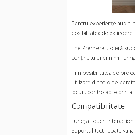
Pentru experiențe audio p
posibilitatea de extindere
The Premiere 5 oferă supor
conținutului prin mirroring
Prin posibilitatea de pro
utilizare dincolo de perete
jocuri, controlabile prin at
Compatibilitate
Funcția Touch Interaction
Suportul tactil poate varia 