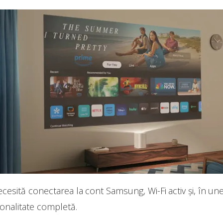
esită conectarea la cont Samsung, Wi-Fi activ și, în unel
onalitate completă.