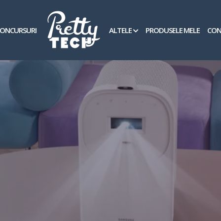
ONCURSURI
ALTELE
PRODUSELE MELE
CON