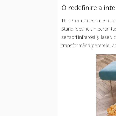
O redefinire a inte
The Premiere 5 nu este do
Stand, devine un ecran tac
senzori infraroșii și laser
transformând peretele, po