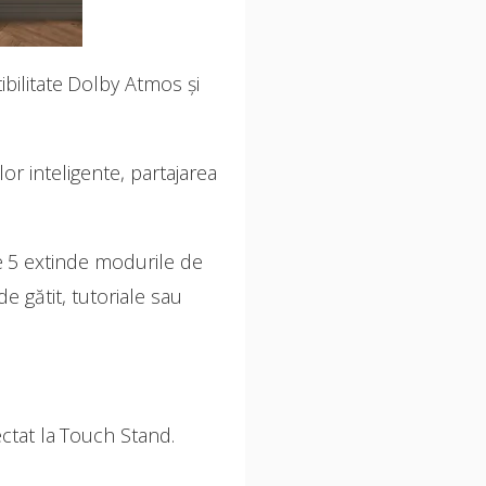
bilitate Dolby Atmos și
r inteligente, partajarea
e 5 extinde modurile de
e gătit, tutoriale sau
ctat la Touch Stand.