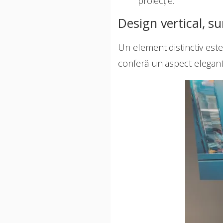
proiecție.
Design vertical, s
Un element distinctiv este 
conferă un aspect elegant