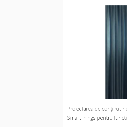
Proiectarea de conținut nec
SmartThings pentru funcți