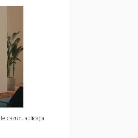
e cazuri, aplicația