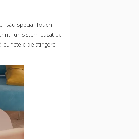
ul său special Touch
printr-un sistem bazat pe
ză punctele de atingere,