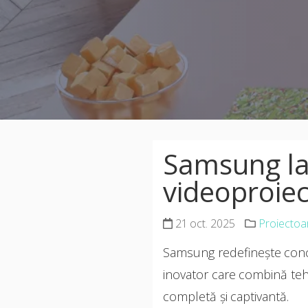
Samsung la
videoproiect
21 oct. 2025
Proiectoa
Samsung redefinește conce
inovator care combină tehn
completă și captivantă.