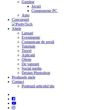
Gaming
Jocuri
Componente PC
Auto
Concursuri
Altele
Lansari
Evenimente
Comunicate de presă
Tutoriale
Travel
Aplicatii
Oferte
De vanzare
Social media
Design Photoshop
Produsele mele
Contact
Postează articolul tău