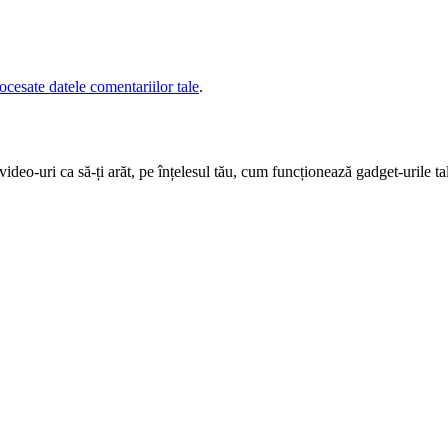
cesate datele comentariilor tale
.
deo-uri ca să-ți arăt, pe înțelesul tău, cum funcționează gadget-urile tal