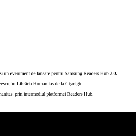
zi un eveniment de lansare pentru Samsung Readers Hub 2.0.
ivescu, în Librăria Humanitas de la Cişmigiu.
manitas, prin intermediul platformei Readers Hub.