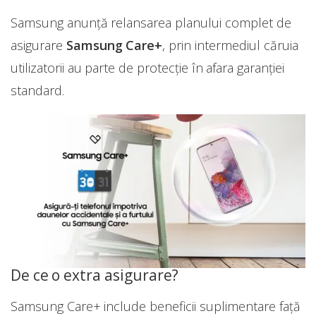
Samsung anunță relansarea planului complet de
asigurare
Samsung Care+
, prin intermediul căruia
utilizatorii au parte de protecție în afara garanției
standard.
De ce o extra asigurare?
Samsung Care+ include beneficii suplimentare față