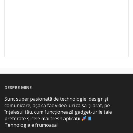
DESPRE MINE
Sunt super pasionată de technologie, design și
comunicare, așa că fac video-uri ca să-ți arăt, pe
înțelesul tău, cum funcționează gadget-urile tale
preferate și cele mai fresh aplicații
Tehnologia e frumoasa!