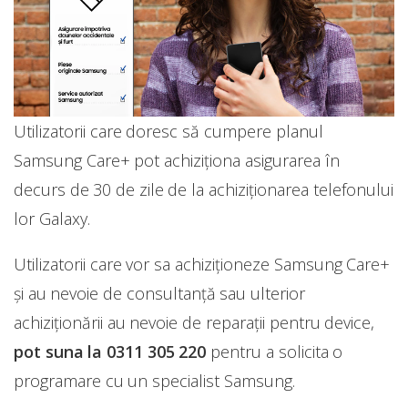
Utilizatorii care doresc să cumpere planul
Samsung Care+ pot achiziționa asigurarea în
decurs de 30 de zile de la achiziționarea telefonului
lor Galaxy.
Utilizatorii care vor sa achiziționeze Samsung Care+
și au nevoie de consultanță sau ulterior
achiziționării au nevoie de reparații pentru device,
pot suna la 0311 305 220
pentru a solicita o
programare cu un specialist Samsung.