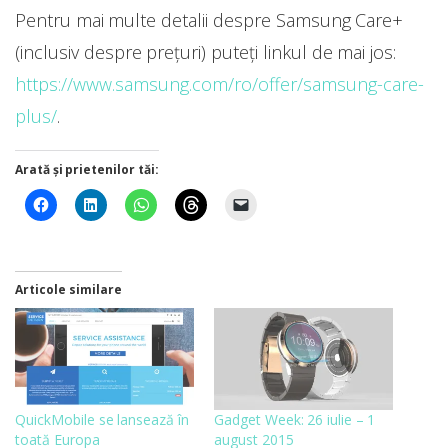
Pentru mai multe detalii despre Samsung Care+
(inclusiv despre prețuri) puteți linkul de mai jos:
https://www.samsung.com/ro/offer/samsung-care-
plus/
.
Arată și prietenilor tăi:
Articole similare
QuickMobile se lansează în
Gadget Week: 26 iulie – 1
toată Europa
august 2015