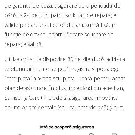
de garanția de bază: asigurare pe o perioadă de
până la 24 de luni, patru solicitări de reparație
valide pe parcursul celor doi ani, sumă fixă, în
funcție de device, pentru fiecare solicitare de
reparație validă.
Utilizatorii au la dispoziție 30 de zile după achiziția
telefonului în care se pot înregistra și pot alege
între plata în avans sau plata lunară pentru acest
plan de asigurare. În plus, începând din acest an,
Samsung Care+ include și asigurarea împotriva
daunelor accidentale (sau cauzate de apă) și furt.