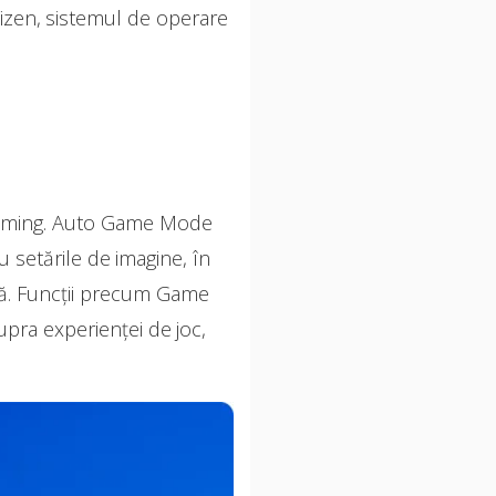
Tizen, sistemul de operare
e gaming. Auto Game Mode
 setările de imagine, în
dă. Funcții precum Game
pra experienței de joc,