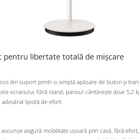
 pentru libertate totală de mișcare
scos din suport printr-o simplă apăsare de buton și tran
ele ecranului. Fără stand, panoul cântărește doar 5,2 kg
adevărat lipsită de efort.
ascunse asigură mobilitate ușoară prin casă, fără efort, 