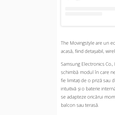
The Movingstyle are un ecr
acasă, fiind detașabil, wire
Samsung Electronics Co., 
schimbă modul în care ne r
fie limitați de o priză sa
intuitivă și o baterie int
se adapteze oricărui moment
balcon sau terasă.