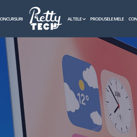
ONCURSURI
ALTELE
PRODUSELE MELE
CON