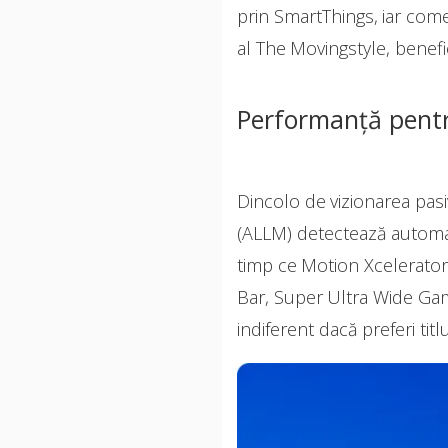
prin SmartThings, iar com
al The Movingstyle, benefi
Performanță pentr
Dincolo de vizionarea pas
(ALLM) detectează automat
timp ce Motion Xcelerator
Bar, Super Ultra Wide Gam
indiferent dacă preferi titl