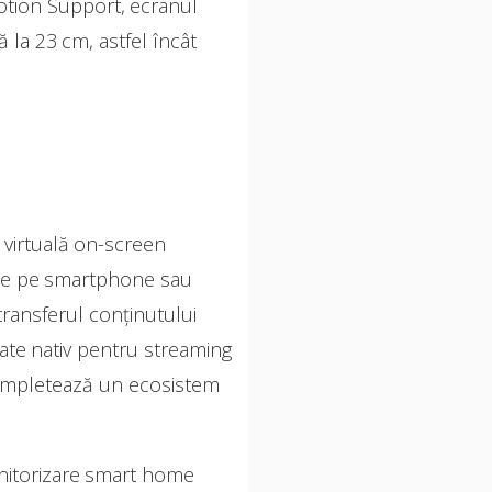
Motion Support, ecranul
ă la 23 cm, astfel încât
a virtuală on-screen
ut de pe smartphone sau
ransferul conținutului
rate nativ pentru streaming
3 completează un ecosistem
onitorizare smart home