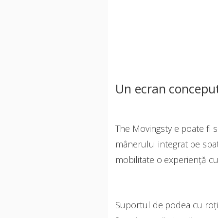
Un ecran conceput
The Movingstyle poate fi 
mânerului integrat pe spat
mobilitate o experiență cu 
Suportul de podea cu roți 