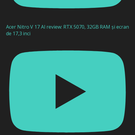
Acer Nitro V 17 AI review: RTX 5070, 32GB RAM și ecran
de 17,3 inci