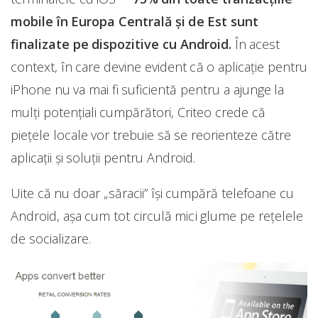
mobile în Europa Centrală și de Est sunt
finalizate pe dispozitive cu Android.
În acest
context, în care devine evident că o aplicație pentru
iPhone nu va mai fi suficientă pentru a ajunge la
mulți potențiali cumpărători, Criteo crede că
piețele locale vor trebuie să se reorienteze către
aplicații și soluții pentru Android.
Uite că nu doar „săracii” își cumpără telefoane cu
Android, așa cum tot circulă mici glume pe rețelele
de socializare.