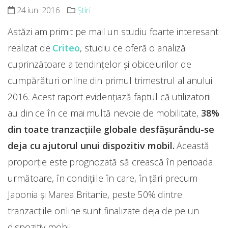
24 iun. 2016
Știri
Astăzi am primit pe mail un studiu foarte interesant
realizat de
Criteo
, studiu ce oferă o analiză
cuprinzătoare a tendințelor și obiceiurilor de
cumpărături online din primul trimestrul al anului
2016. Acest raport evidențiază faptul că utilizatorii
au din ce în ce mai multă nevoie de mobilitate,
38%
din toate tranzacțiile globale desfășurându-se
deja cu ajutorul unui dispozitiv mobil.
Această
proporție este prognozată să crească în perioada
următoare, în condițiile în care, în țări precum
Japonia și Marea Britanie, peste 50% dintre
tranzacțiile online sunt finalizate deja de pe un
dispozitiv mobil.