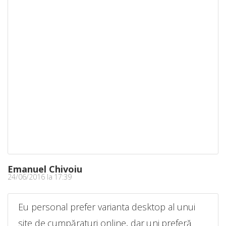
Emanuel Chivoiu
24/06/2016 la 17:39
Eu personal prefer varianta desktop al unui
site de cumpăraturi online, dar uni preferă