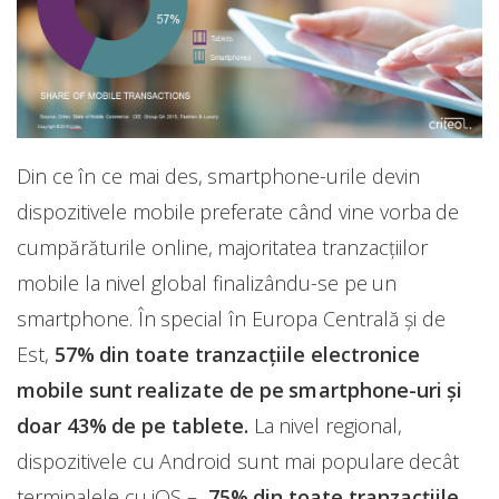
Din ce în ce mai des, smartphone-urile devin
dispozitivele mobile preferate când vine vorba de
cumpărăturile online, majoritatea tranzacțiilor
mobile la nivel global finalizându-se pe un
smartphone. În special în Europa Centrală și de
Est,
57% din toate tranzacțiile electronice
mobile sunt realizate de pe smartphone-uri și
doar 43% de pe tablete.
La nivel regional,
dispozitivele cu Android sunt mai populare decât
terminalele cu iOS –
75% din toate tranzacțiile