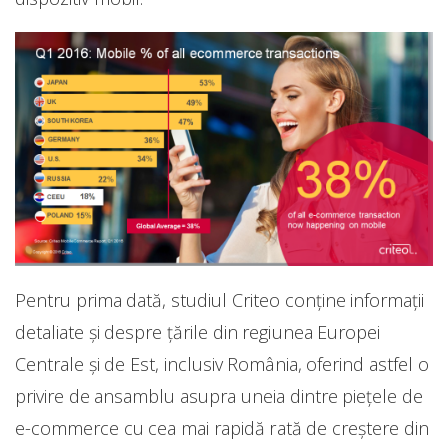
Pentru prima dată, studiul Criteo conține informații
detaliate și despre țările din regiunea Europei
Centrale și de Est, inclusiv România, oferind astfel o
privire de ansamblu asupra uneia dintre piețele de
e-commerce cu cea mai rapidă rată de creștere din