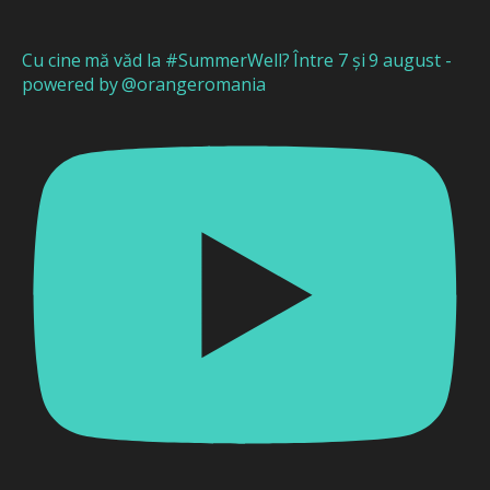
Cu cine mă văd la #SummerWell? Între 7 și 9 august -
powered by @orangeromania