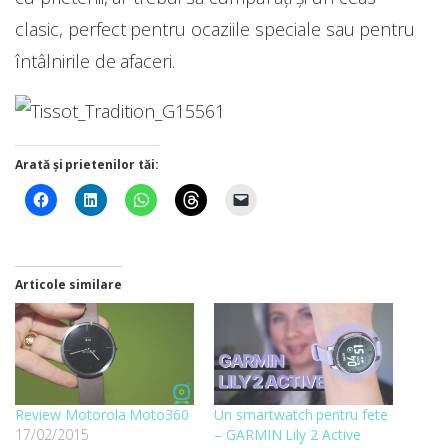
clasic, perfect pentru ocaziile speciale sau pentru
întâlnirile de afaceri.
Arată și prietenilor tăi:
Articole similare
Review Motorola Moto360
Un smartwatch pentru fete
17/02/2015
– GARMIN Lily 2 Active