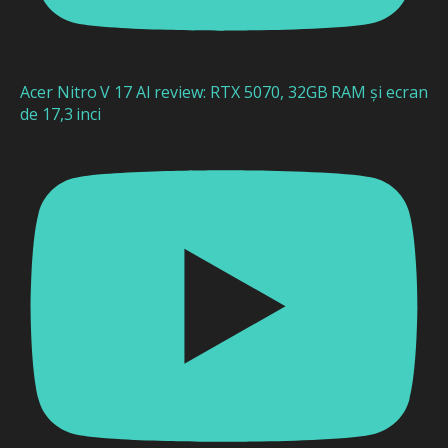
Acer Nitro V 17 AI review: RTX 5070, 32GB RAM și ecran
de 17,3 inci