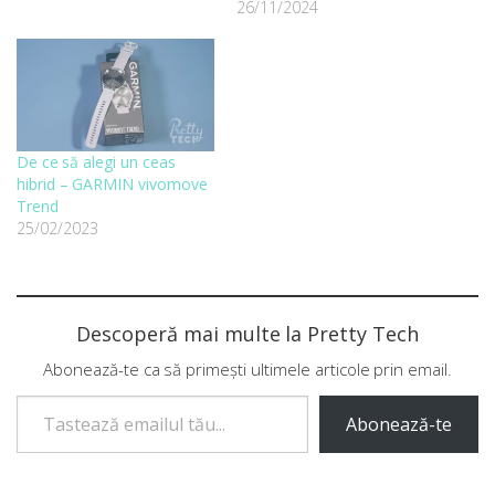
26/11/2024
De ce să alegi un ceas
hibrid – GARMIN vivomove
Trend
25/02/2023
Descoperă mai multe la Pretty Tech
Abonează-te ca să primești ultimele articole prin email.
Tastează emailul tău...
Abonează-te