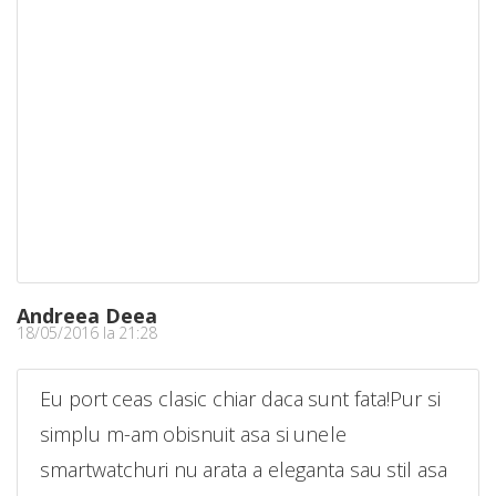
Andreea Deea
18/05/2016 la 21:28
Eu port ceas clasic chiar daca sunt fata!Pur si
simplu m-am obisnuit asa si unele
smartwatchuri nu arata a eleganta sau stil asa