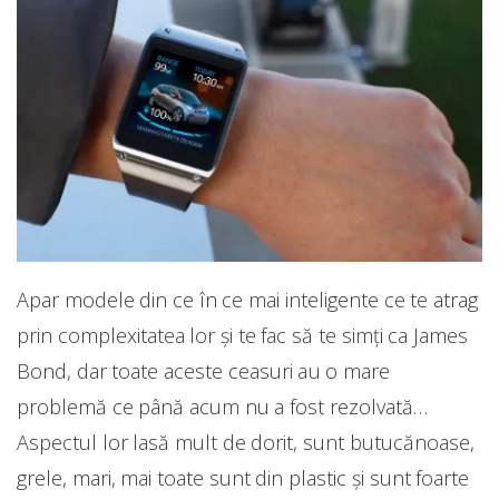
Apar modele din ce în ce mai inteligente ce te atrag
prin complexitatea lor și te fac să te simți ca James
Bond, dar toate aceste ceasuri au o mare
problemă ce până acum nu a fost rezolvată…
Aspectul lor lasă mult de dorit, sunt butucănoase,
grele, mari, mai toate sunt din plastic și sunt foarte