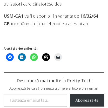
utilizatorii care călătoresc des.
USM-CA1
va fi disponibil în varianta de
16/32/64
GB
începând cu luna februarie a acestui an.
Arată și prietenilor tăi:
Descoperă mai multe la Pretty Tech
Abonează-te ca să primești ultimele articole prin email.
Tastează emailul tău...
Abonează-te