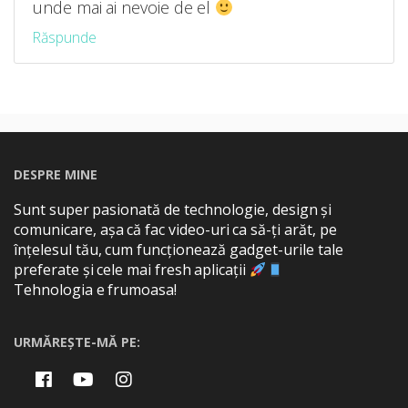
unde mai ai nevoie de el
Răspunde
DESPRE MINE
Sunt super pasionată de technologie, design și
comunicare, așa că fac video-uri ca să-ți arăt, pe
înțelesul tău, cum funcționează gadget-urile tale
preferate și cele mai fresh aplicații
Tehnologia e frumoasa!
URMĂREȘTE-MĂ PE: