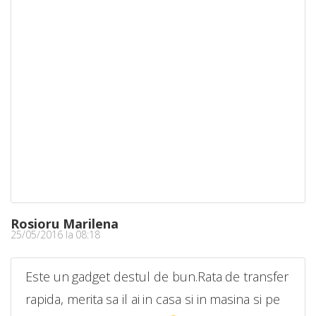
Rosioru Marilena
25/05/2016 la 08:18
Este un gadget destul de bun.Rata de transfer
rapida, merita sa il ai in casa si in masina si pe