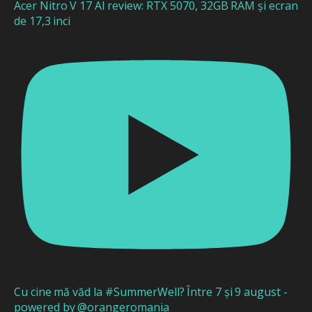
Acer Nitro V 17 AI review: RTX 5070, 32GB RAM și ecran
de 17,3 inci
Cu cine mă văd la #SummerWell? Între 7 și 9 august -
powered by @orangeromania