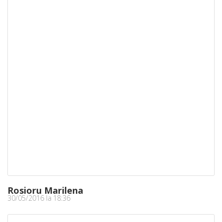
Rosioru Marilena
30/05/2016 la 18:36