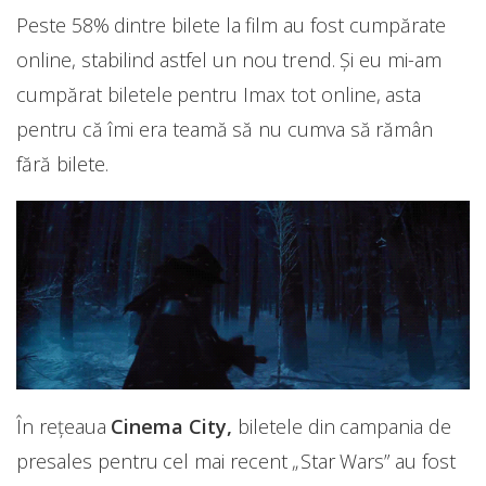
Peste 58% dintre bilete la film au fost cumpărate
online, stabilind astfel un nou trend. Și eu mi-am
cumpărat biletele pentru Imax tot online, asta
pentru că îmi era teamă să nu cumva să rămân
fără bilete.
În reţeaua
Cinema City,
biletele din campania de
presales pentru cel mai recent „Star Wars” au fost