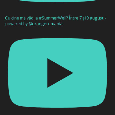
Cu cine mă văd la #SummerWell? Între 7 și 9 august -
powered by @orangeromania