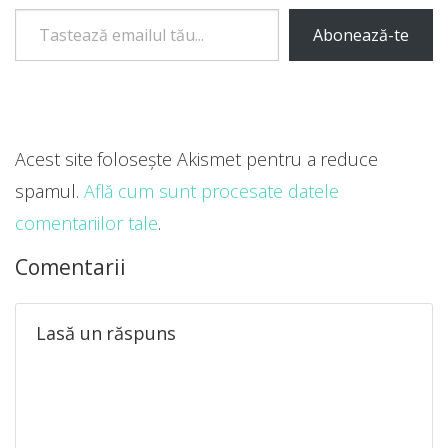
Tastează emailul tău...
Abonează-te
Acest site folosește Akismet pentru a reduce
spamul.
Află cum sunt procesate datele
comentariilor tale
.
Comentarii
Lasă un răspuns