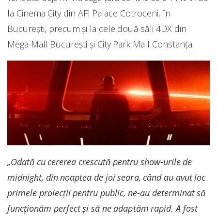
la Cinema City din AFI Palace Cotroceni, în
Bucureşti, precum şi la cele două săli 4DX din
Mega Mall Bucureşti şi City Park Mall Constanţa.
„Odată cu cererea crescută pentru show-urile de
midnight, din noaptea de joi seara, când au avut loc
primele proiecţii pentru public, ne-au determinat să
funcţionăm perfect şi să ne adaptăm rapid. A fost