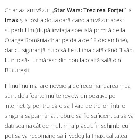
Chiar azi am văzut
„Star Wars: Trezirea Forţei”
la
Imax
și a fost a doua oară când am văzut acest
superb film (după invitația specială primită de la
Orange România chiar pe data de 18 decembrie),
dar cu siguranță nu o să fie ultima dată când îl văd.
Luni o să-l urmăresc din nou la o altă sală din
București.
Filmul nu mai are nevoie și de recomandarea mea,
sunt deja foarte multe review-uri pozitive pe
internet. Și pentru că o să-l văd de trei ori într-o
singură săptămână, trebuie să fie suficient ca să vă
dați seama cât de mult mi-a plăcut. În schimb, eu
pot să vă recomand să îl vedeți la Imax, calitatea