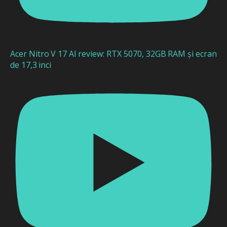
Acer Nitro V 17 AI review: RTX 5070, 32GB RAM și ecran
de 17,3 inci