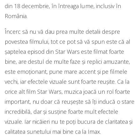
din 18 decembrie, în întreaga lume, inclusiv în
România.
Încerc să nu vă dau prea multe detalii despre
povestea filmului, tot ce pot să vă spun este că al
șaptelea episod din Star Wars este filmat foarte
bine, are destul de multe faze și replici amuzante,
este emoționant, pune mare accent și pe filmele
vechi, iar efectele vizuale sunt foarte reușite. Ca la
orice alt film Star Wars, muzica joacă un rol foarte
important, nu doar că reușește să îți inducă o stare
incredibilă, dar și susține foarte mult efectele
vizuale. Iar nicăieri nu te poți bucura de claritatea și
calitatea sunetului mai bine ca la Imax.