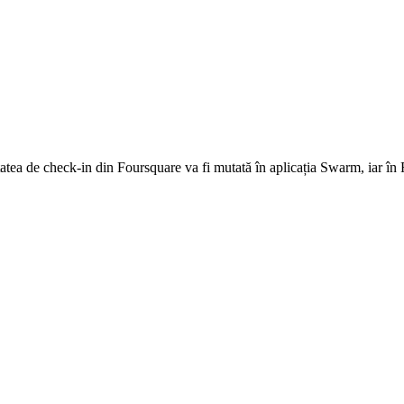
tatea de check-in din
Foursquare
va fi mutată în aplicația
Swarm, iar în