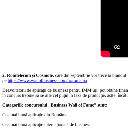
2. Romtelecom și Cosmote
, care din septembrie vor trece la brandu
pe
https://www.wallofbusiness.com/ro/romania
Dezvoltatorii de aplicații de business pentru IMM-uri: pot obține finan
în concurs trebuie să se afle cel puțin în faza de producție, astfel încât
Categoriile concursului „Business Wall of Fame” sunt:
Cea mai bună aplicație din România
Cea mai bună aplicație internațională de business