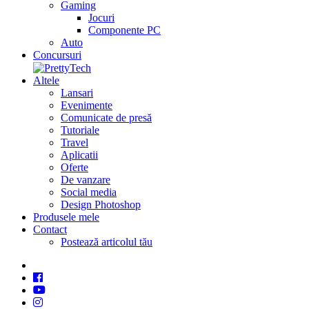
Gaming
Jocuri
Componente PC
Auto
Concursuri
Altele
Lansari
Evenimente
Comunicate de presă
Tutoriale
Travel
Aplicatii
Oferte
De vanzare
Social media
Design Photoshop
Produsele mele
Contact
Postează articolul tău