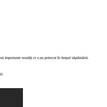
i importante noutăți ce s-au petrecut în timpul săptămânii.
ii.