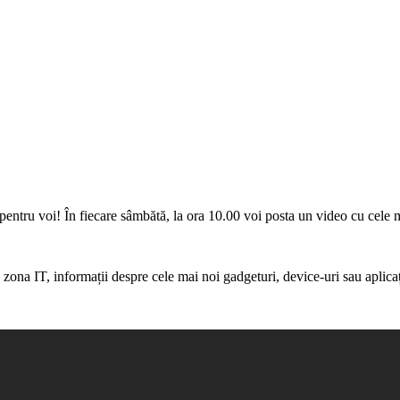
tru voi! În fiecare sâmbătă, la ora 10.00 voi posta un video cu cele ma
in zona IT, informații despre cele mai noi gadgeturi, device-uri sau aplicaț