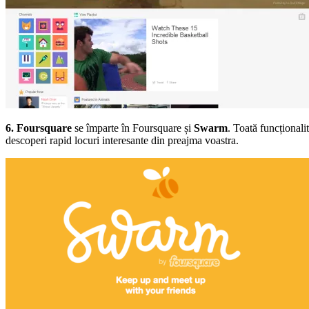
6. Foursquare
se împarte în Foursquare și
Swarm
. T
oată funcționali
descoperi rapid locuri interesante din preajma voastra.