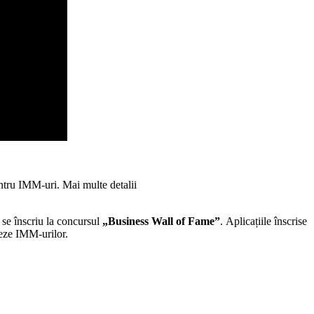
entru IMM-uri. Mai multe detalii
 se înscriu la concursul
„Business Wall of Fame”
.
Aplicațiile înscrise
eseze IMM-urilor.