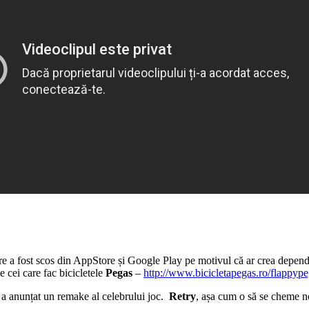
e a fost scos din AppStore și Google Play pe motivul că ar crea depend
 cei care fac bicicletele
Pegas
–
http://www.bicicletapegas.ro/flappype
 a anunțat un remake al celebrului joc.
Retry
, așa cum o să se cheme nou