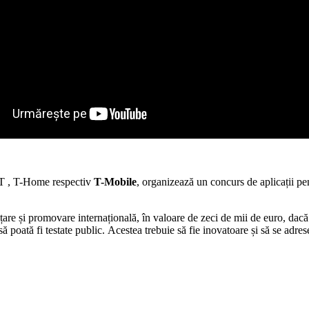
l T , T-Home respectiv
T-Mobile
, organizează un concurs de aplicații p
țare și promovare internațională, în valoare de zeci de mii de euro, dacă
 să poată fi testate public. Acestea trebuie să fie inovatoare și să se adr