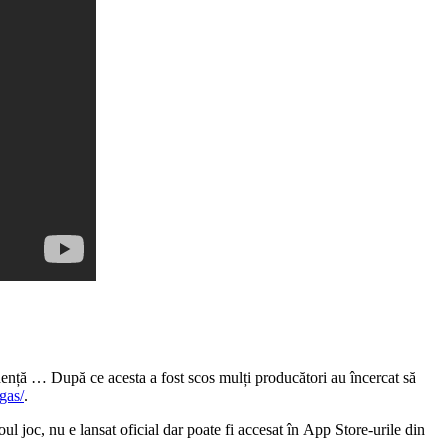
ență … După ce acesta a fost scos mulți producători au încercat să
gas/
.
l joc, nu e lansat oficial dar poate fi accesat în App Store-urile din