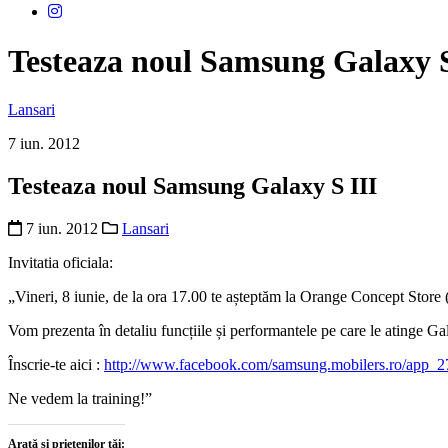
Testeaza noul Samsung Galaxy S
Lansari
7 iun. 2012
Testeaza noul Samsung Galaxy S III
7 iun. 2012
Lansari
Invitatia oficiala:
„Vineri, 8 iunie, de la ora 17.00 te așteptăm la Orange Concept Store
Vom prezenta în detaliu funcțiile și performantele pe care le atinge Gal
Înscrie-te aici :
http://www.facebook.com/samsung.mobilers.ro/app
Ne vedem la training!”
Arată și prietenilor tăi: