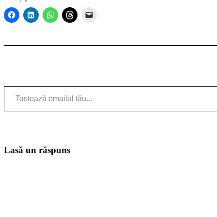
Tastează emailul tău...
Lasă un răspuns