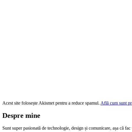
Acest site folosește Akismet pentru a reduce spamul.
Află cum sunt pro
Despre mine
Sunt super pasionată de technologie, design și comunicare, așa că fac vi