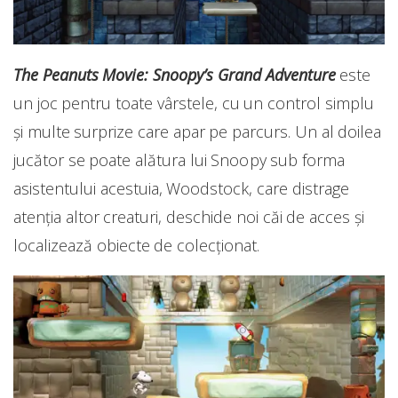
The Peanuts Movie: Snoopy’s Grand Adventure
este
un joc pentru toate vârstele, cu un control simplu
și multe surprize care apar pe parcurs. Un al doilea
jucător se poate alătura lui Snoopy sub forma
asistentului acestuia, Woodstock, care distrage
atenția altor creaturi, deschide noi căi de acces și
localizează obiecte de colecționat.