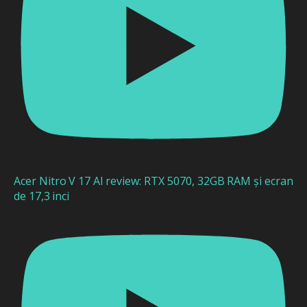
Acer Nitro V 17 AI review: RTX 5070, 32GB RAM și ecran
de 17,3 inci