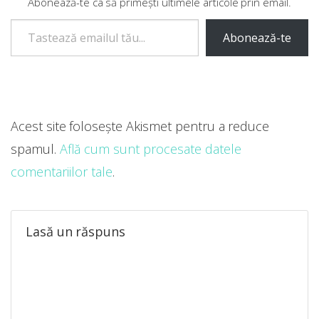
Abonează-te ca să primești ultimele articole prin email.
Tastează emailul tău...
Abonează-te
Acest site folosește Akismet pentru a reduce
spamul.
Află cum sunt procesate datele
comentariilor tale
.
Lasă un răspuns