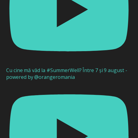
Cu cine mă văd la #SummerWell? Între 7 și 9 august -
powered by @orangeromania