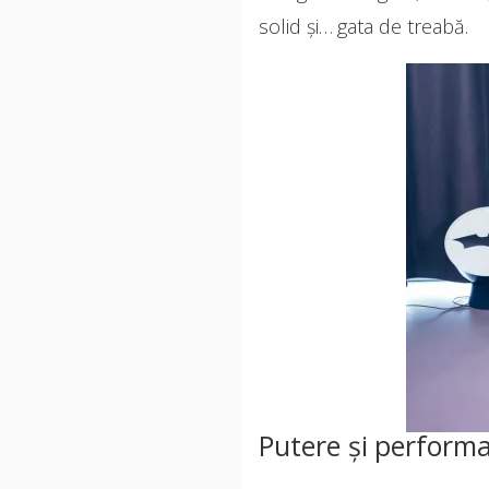
solid și… gata de treabă.
Putere și perform