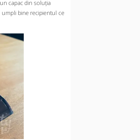
 un capac din soluția
ă umpli bine recipientul ce