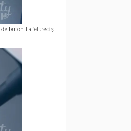
e buton. La fel treci și