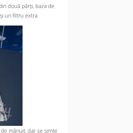
t din două părți, baza de
 un filtru extra.
r de mânuit, dar se simte