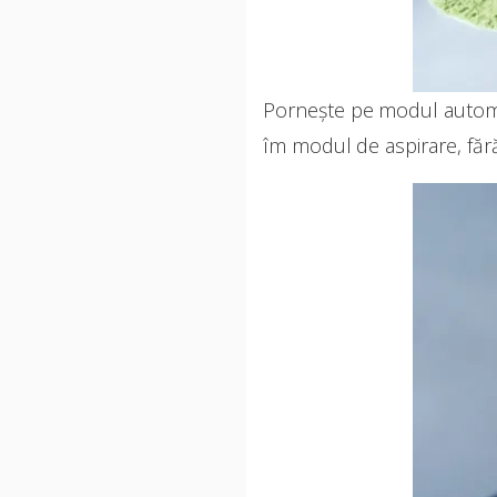
Pornește pe modul automat,
îm modul de aspirare, făr