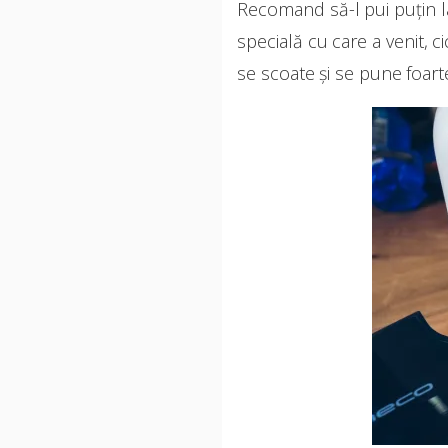
Recomand să-l pui puțin la
specială cu care a venit, c
se scoate și se pune foart