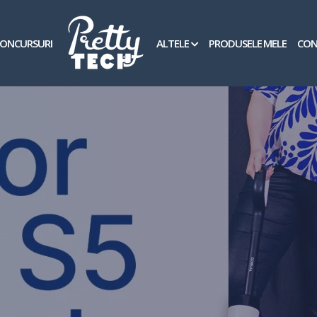
ONCURSURI
ALTELE
PRODUSELE MELE
CON