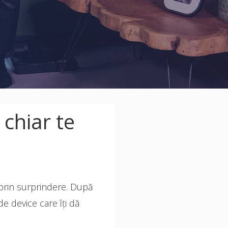
chiar te
prin surprindere. După
de device care îți dă