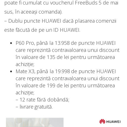
poate fi cumulat cu voucherul FreeBuds 5 de mai
sus, în aceeași comanda).
– Dublu puncte HUAWEI dacă plasarea comenzii
este făcută de pe un ID HUAWEI.
P60 Pro, până la 13.958 de puncte HUAWEI
care reprezintă contravaloarea unui discount
în valoare de 135 de lei pentru următoarea
achiziție;
Mate X3, până la 19.998 de puncte HUAWEI
care reprezintă contravaloarea unui discount
în valoare de 199 de lei pentru următoarea
achiziție;
– 12 rate fără dobândă;
– livrare gratuită.