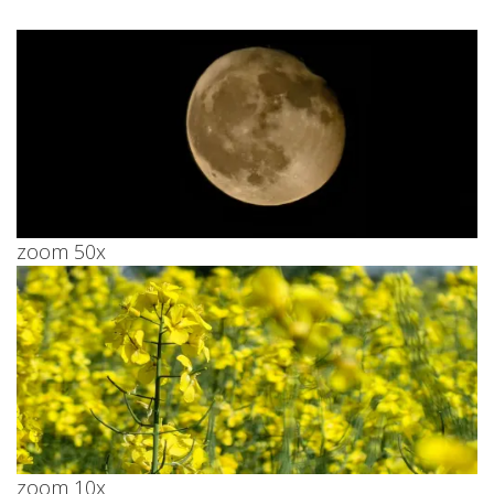
zoom 50x
zoom 10x