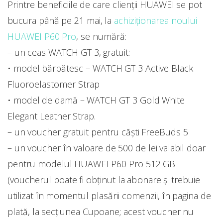
Printre beneficiile de care clienții HUAWEI se pot
bucura până pe 21 mai, la
achiziționarea noului
HUAWEI P60 Pro
, se numără:
– un ceas WATCH GT 3, gratuit:
• model bărbătesc – WATCH GT 3 Active Black
Fluoroelastomer Strap
• model de damă – WATCH GT 3 Gold White
Elegant Leather Strap.
– un voucher gratuit pentru căști FreeBuds 5
– un voucher în valoare de 500 de lei valabil doar
pentru modelul HUAWEI P60 Pro 512 GB
(voucherul poate fi obținut la abonare și trebuie
utilizat în momentul plasării comenzii, în pagina de
plată, la secțiunea Cupoane; acest voucher nu