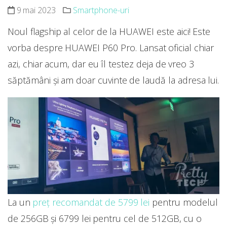
9 mai 2023
Smartphone-uri
Noul flagship al celor de la HUAWEI este aici! Este
vorba despre HUAWEI P60 Pro. Lansat oficial chiar
azi, chiar acum, dar eu îl testez deja de vreo 3
săptămâni și am doar cuvinte de laudă la adresa lui.
La un
preț recomandat de 5799 lei
pentru modelul
de 256GB și 6799 lei pentru cel de 512GB, cu o