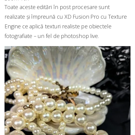
Toate aceste editări în post procesare sunt
realizate și împreună cu XD Fusion Pro cu Texture
Engine ce aplică texturi realiste pe obiectele
fotografiate – un fel de photoshop live.