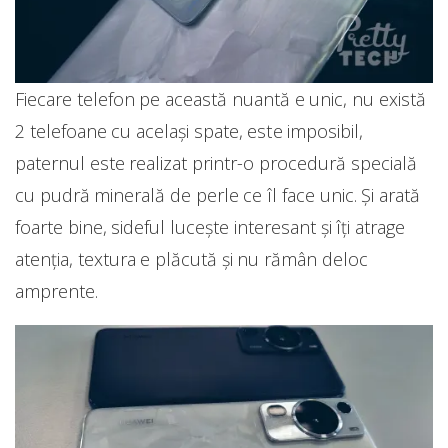
Fiecare telefon pe această nuantă e unic, nu există
2 telefoane cu același spate, este imposibil,
paternul este realizat printr-o procedură specială
cu pudră minerală de perle ce îl face unic. Și arată
foarte bine, sideful lucește interesant și îți atrage
atenția, textura e plăcută și nu rămân deloc
amprente.