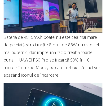
Bateria de 4815mAh poate nu este cea mai mare
de pe piață și nici încărcătorul de 88W nu este cel
mai puternic, dar împreună fac o treabă foarte
bună. HUAWEI P60 Pro se încarcă 50% în 10
minute în Turbo Mode, pe care trebuie să-l activezi
apăsând iconul de încărcare.