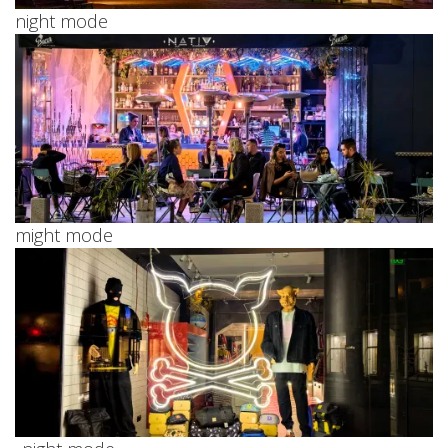
night mode
might mode