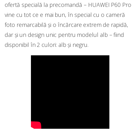
ofertă specială la precomandă – HUAWEI P60 Pro
vine cu tot ce e mai bun, în special cu o cameră
foto remarcabilă și o încărcare extrem de rapidă,
dar și un design unic pentru modelul alb – fiind
disponibil în 2 culori: alb și negru.