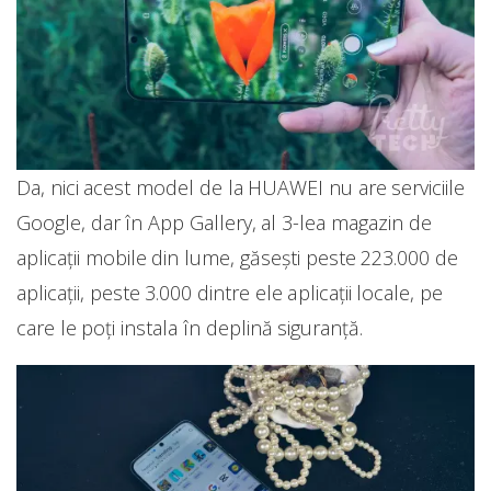
Da, nici acest model de la HUAWEI nu are serviciile
Google, dar în App Gallery, al 3-lea magazin de
aplicații mobile din lume, găsești peste 223.000 de
aplicații, peste 3.000 dintre ele aplicații locale, pe
care le poți instala în deplină siguranță.