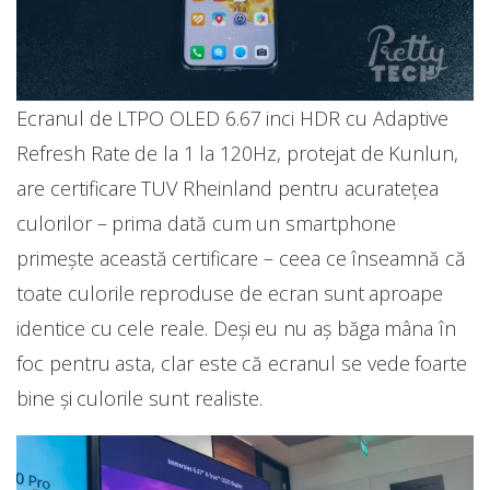
Ecranul de LTPO OLED 6.67 inci HDR cu Adaptive
Refresh Rate de la 1 la 120Hz, protejat de Kunlun,
are certificare TUV Rheinland pentru acuratețea
culorilor – prima dată cum un smartphone
primește această certificare – ceea ce înseamnă că
toate culorile reproduse de ecran sunt aproape
identice cu cele reale. Deși eu nu aș băga mâna în
foc pentru asta, clar este că ecranul se vede foarte
bine și culorile sunt realiste.