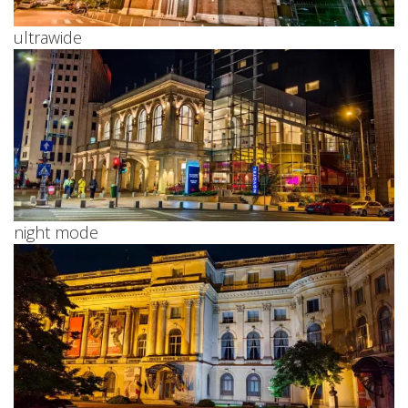
ultrawide
night mode