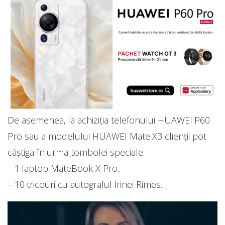
De asemenea, la achiziția telefonului HUAWEI P60
Pro sau a modelului HUAWEI Mate X3 clienții pot
câștiga în urma tombolei speciale:
– 1 laptop MateBook X Pro.
– 10 tricouri cu autograful Irinei Rimes.