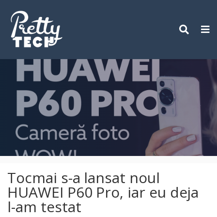
Skip
to
content
Tocmai s-a lansat noul
HUAWEI P60 Pro, iar eu deja
l-am testat