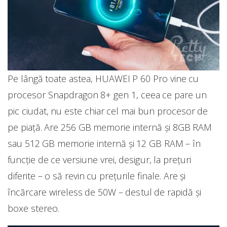
Pe lângă toate astea, HUAWEI P 60 Pro vine cu
procesor Snapdragon 8+ gen 1, ceea ce pare un
pic ciudat, nu este chiar cel mai bun procesor de
pe piață. Are 256 GB memorie internă și 8GB RAM
sau 512 GB memorie internă și 12 GB RAM – în
funcție de ce versiune vrei, desigur, la prețuri
diferite – o să revin cu prețurile finale. Are și
încărcare wireless de 50W – destul de rapidă și
boxe stereo.