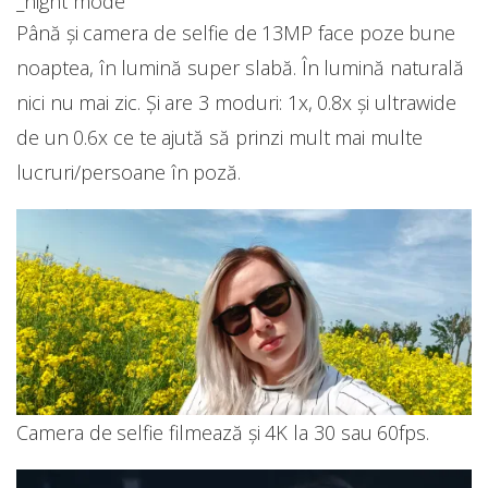
_night mode
Până și camera de selfie de 13MP face poze bune
noaptea, în lumină super slabă. În lumină naturală
nici nu mai zic. Și are 3 moduri: 1x, 0.8x și ultrawide
de un 0.6x ce te ajută să prinzi mult mai multe
lucruri/persoane în poză.
Camera de selfie filmează și 4K la 30 sau 60fps.