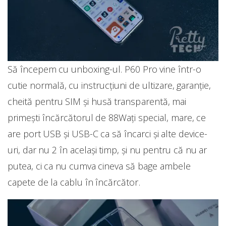
Să începem cu unboxing-ul. P60 Pro vine într-o
cutie normală, cu instrucțiuni de ultizare, garanție,
cheită pentru SIM și husă transparentă, mai
primești încărcătorul de 88Wați special, mare, ce
are port USB și USB-C ca să încarci și alte device-
uri, dar nu 2 în același timp, și nu pentru că nu ar
putea, ci ca nu cumva cineva să bage ambele
capete de la cablu în încărcător.