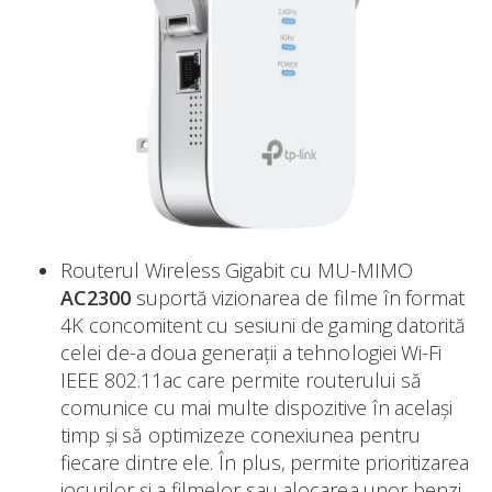
Routerul Wireless Gigabit cu MU-MIMO
AC2300
suportă vizionarea de filme în format
4K concomitent cu sesiuni de gaming datorită
celei de-a doua generații a tehnologiei Wi-Fi
IEEE 802.11ac care permite routerului să
comunice cu mai multe dispozitive în același
timp și să optimizeze conexiunea pentru
fiecare dintre ele. În plus, permite prioritizarea
jocurilor și a filmelor sau alocarea unor benzi