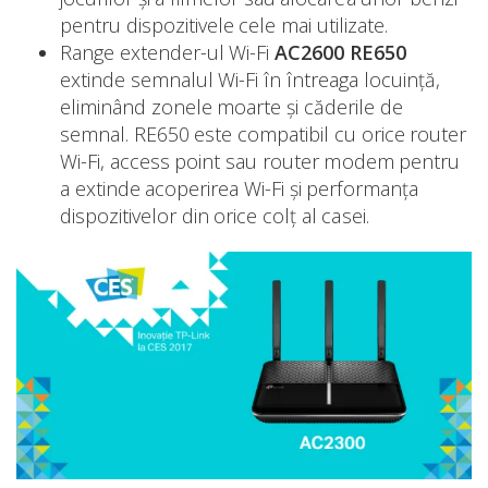
pentru dispozitivele cele mai utilizate.
Range extender-ul Wi-Fi
AC2600 RE650
extinde semnalul Wi-Fi în întreaga locuință,
eliminând zonele moarte și căderile de
semnal. RE650 este compatibil cu orice router
Wi-Fi, access point sau router modem pentru
a extinde acoperirea Wi-Fi și performanța
dispozitivelor din orice colț al casei.