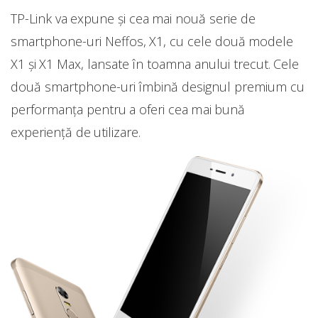
TP-Link va expune și cea mai nouă serie de
smartphone-uri Neffos, X1, cu cele două modele
X1 și X1 Max, lansate în toamna anului trecut. Cele
două smartphone-uri îmbină designul premium cu
performanța pentru a oferi cea mai bună
experiență de utilizare.