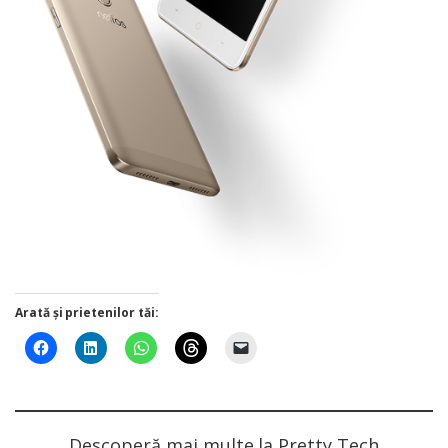
Arată și prietenilor tăi:
Descoperă mai multe la Pretty Tech