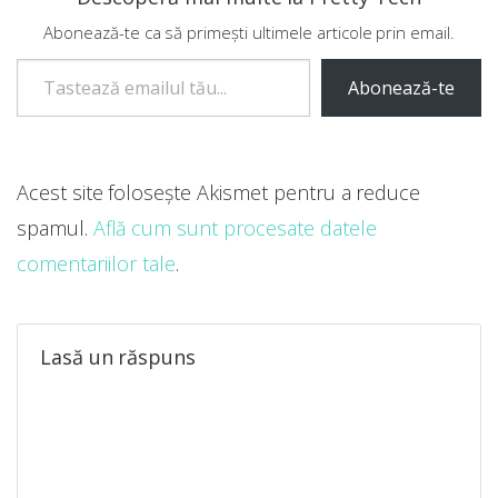
Abonează-te ca să primești ultimele articole prin email.
Tastează emailul tău...
Abonează-te
Acest site folosește Akismet pentru a reduce
spamul.
Află cum sunt procesate datele
comentariilor tale
.
Lasă un răspuns