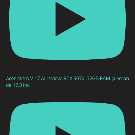
Acer Nitro V 17 AI review: RTX 5070, 32GB RAM și ecran
de 17,3 inci