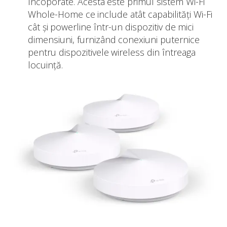
încoporate. Acesta este primul sistem Wi-Fi
Whole-Home ce include atât capabilități Wi-Fi
cât și powerline într-un dispozitiv de mici
dimensiuni, furnizând conexiuni puternice
pentru dispozitivele wireless din întreaga
locuință.