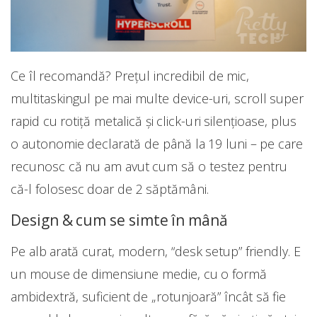
Ce îl recomandă? Prețul incredibil de mic,
multitaskingul pe mai multe device-uri, scroll super
rapid cu rotiță metalică și click-uri silențioase, plus
o autonomie declarată de până la 19 luni – pe care
recunosc că nu am avut cum să o testez pentru
că-l folosesc doar de 2 săptămâni.
Design & cum se simte în mână
Pe alb arată curat, modern, “desk setup” friendly. E
un mouse de dimensiune medie, cu o formă
ambidextră, suficient de „rotunjoară” încât să fie