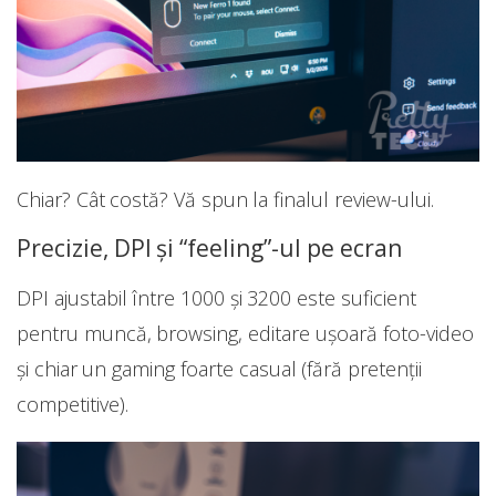
Chiar? Cât costă? Vă spun la finalul review-ului.
Precizie, DPI și “feeling”-ul pe ecran
DPI ajustabil între 1000 și 3200 este suficient
pentru muncă, browsing, editare ușoară foto-video
și chiar un gaming foarte casual (fără pretenții
competitive).