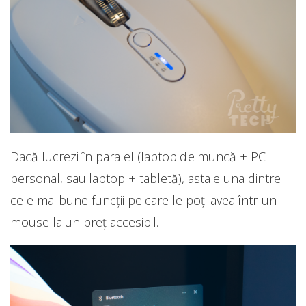
Dacă lucrezi în paralel (laptop de muncă + PC
personal, sau laptop + tabletă), asta e una dintre
cele mai bune funcții pe care le poți avea într-un
mouse la un preț accesibil.