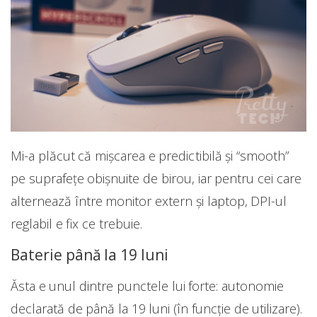
Mi-a plăcut că mișcarea e predictibilă și “smooth”
pe suprafețe obișnuite de birou, iar pentru cei care
alternează între monitor extern și laptop, DPI-ul
reglabil e fix ce trebuie.
Baterie până la 19 luni
Ăsta e unul dintre punctele lui forte: autonomie
declarată de până la 19 luni (în funcție de utilizare).