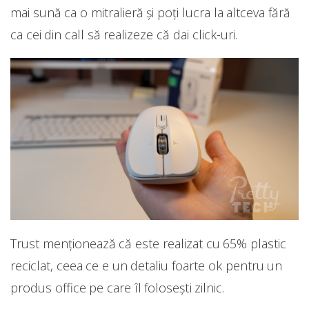
mai sună ca o mitralieră și poți lucra la altceva fără
ca cei din call să realizeze că dai click-uri.
Trust menționează că este realizat cu 65% plastic
reciclat, ceea ce e un detaliu foarte ok pentru un
produs office pe care îl folosești zilnic.