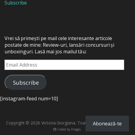
Subscribe
Vrei să primești pe mail cele interesante articole
postate de mine: Review-uri, lansări concursuri și
unboxinguri. Lasă mai jos mailul tău:
Email
Address
Subscribe
[instagram-feed num=10]
Copyright © 2026 Victoria Giorgiana. Toate drepturile rezervate.
Abonează-te
Coded by
Dragoș
.