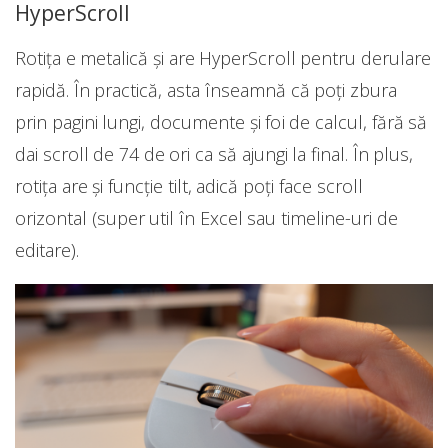
HyperScroll
Rotița e metalică și are HyperScroll pentru derulare
rapidă. În practică, asta înseamnă că poți zbura
prin pagini lungi, documente și foi de calcul, fără să
dai scroll de 74 de ori ca să ajungi la final. În plus,
rotița are și funcție tilt, adică poți face scroll
orizontal (super util în Excel sau timeline-uri de
editare).