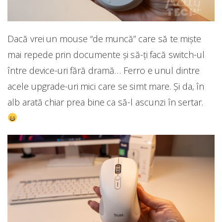
Dacă vrei un mouse “de muncă” care să te miște
mai repede prin documente și să-ți facă switch-ul
între device-uri fără dramă… Ferro e unul dintre
acele upgrade-uri mici care se simt mare. Și da, în
alb arată chiar prea bine ca să-l ascunzi în sertar.