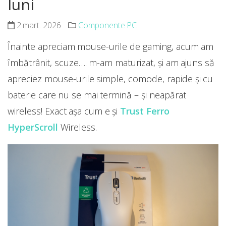
luni
2 mart. 2026
Componente PC
Înainte apreciam mouse-urile de gaming, acum am
îmbătrânit, scuze…. m-am maturizat, și am ajuns să
apreciez mouse-urile simple, comode, rapide și cu
baterie care nu se mai termină – și neapărat
wireless! Exact așa cum e și
Trust Ferro
HyperScroll
Wireless.