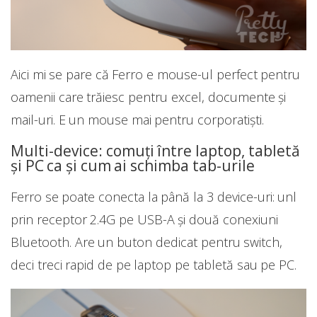
Aici mi se pare că Ferro e mouse-ul perfect pentru
oamenii care trăiesc pentru excel, documente și
mail-uri. E un mouse mai pentru corporatiști.
Multi-device: comuți între laptop, tabletă
și PC ca și cum ai schimba tab-urile
Ferro se poate conecta la până la 3 device-uri: unl
prin receptor 2.4G pe USB-A și două conexiuni
Bluetooth. Are un buton dedicat pentru switch,
deci treci rapid de pe laptop pe tabletă sau pe PC.