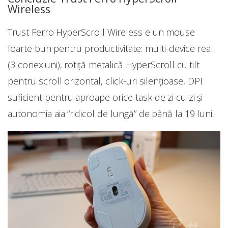
Wireless
Trust Ferro HyperScroll Wireless e un mouse
foarte bun pentru productivitate: multi-device real
(3 conexiuni), rotiță metalică HyperScroll cu tilt
pentru scroll orizontal, click-uri silențioase, DPI
suficient pentru aproape orice task de zi cu zi și
autonomia aia “ridicol de lungă” de până la 19 luni.