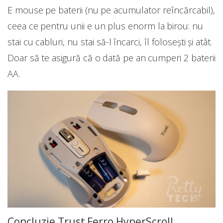
E mouse pe baterii (nu pe acumulator reîncărcabil),
ceea ce pentru unii e un plus enorm la birou: nu
stai cu cabluri, nu stai să-l încarci, îl folosești și atât.
Doar să te asigură că o dată pe an cumperi 2 baterii
AA.
Concluzie Trust Ferro HyperScroll