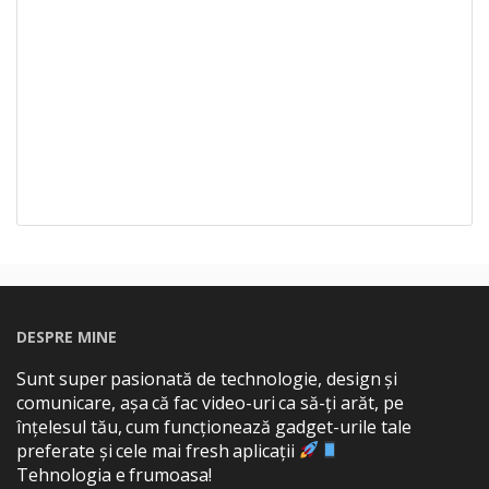
DESPRE MINE
Sunt super pasionată de technologie, design și
comunicare, așa că fac video-uri ca să-ți arăt, pe
înțelesul tău, cum funcționează gadget-urile tale
preferate și cele mai fresh aplicații
Tehnologia e frumoasa!