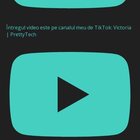
Întregul video este pe canalul meu de TikTok: Victoria
| PrettyTech