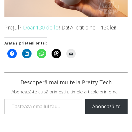
Prețul?
Doar 130 de lei
! Da! Ai citit bine – 130lei!
Arată și prietenilor tăi:
Descoperă mai multe la Pretty Tech
Abonează-te ca să primești ultimele articole prin email.
Tastează emailul tău...
Abonează-te