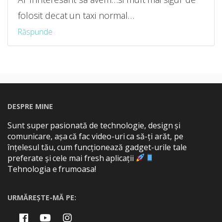
folosit decat un taxi normal…
Răspunde
DESPRE MINE
Sunt super pasionată de technologie, design și
comunicare, așa că fac video-uri ca să-ți arăt, pe
înțelesul tău, cum funcționează gadget-urile tale
preferate și cele mai fresh aplicații
Tehnologia e frumoasa!
URMĂREȘTE-MĂ PE: