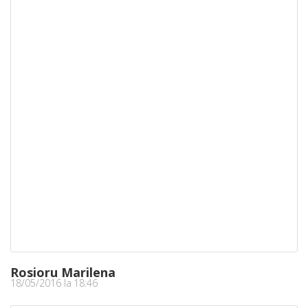
Rosioru Marilena
18/05/2016 la 18:46