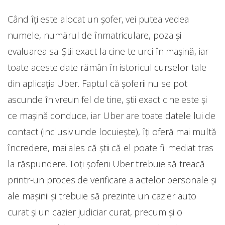
Când îţi este alocat un şofer, vei putea vedea
numele, numărul de înmatriculare, poza şi
evaluarea sa. Știi exact la cine te urci în mașină, iar
toate aceste date rămân în istoricul curselor tale
din aplicația Uber. Faptul că șoferii nu se pot
ascunde în vreun fel de tine, știi exact cine este și
ce mașină conduce, iar Uber are toate datele lui de
contact (inclusiv unde locuiește), îți oferă mai multă
încredere, mai ales că știi că el poate fi imediat tras
la răspundere. Toţi şoferii Uber trebuie să treacă
printr-un proces de verificare a actelor personale și
ale mașinii și trebuie să prezinte un cazier auto
curat și un cazier judiciar curat, precum și o