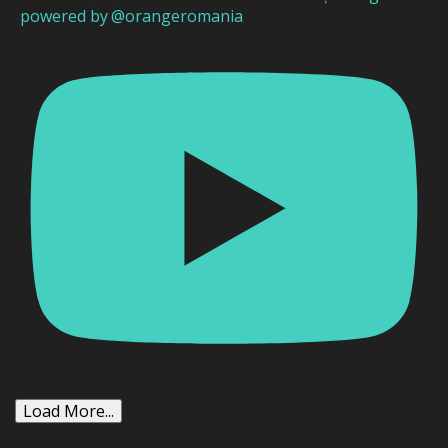
powered by @orangeromania
Load More...