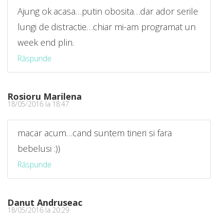
Ajung ok acasa…putin obosita…dar ador serile
lungi de distractie…chiar mi-am programat un
week end plin.
Răspunde
Rosioru Marilena
18/05/2016 la 18:47
macar acum…cand suntem tineri si fara
bebelusi :))
Răspunde
Danut Andruseac
18/05/2016 la 20:29