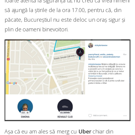
foarte atentă la siguranța ta, nu cred că vrea nimeni
să ajungă la știrile de la ora 17.00, pentru că, din
păcate, Bucureștiul nu este deloc un oraș sigur și
plin de oameni binevoitori.
Așa că eu am ales să merg cu
Uber
chiar din