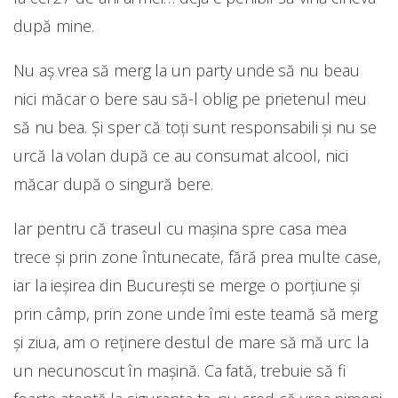
după mine.
Nu aș vrea să merg la un party unde să nu beau
nici măcar o bere sau să-l oblig pe prietenul meu
să nu bea. Și sper că toți sunt responsabili și nu se
urcă la volan după ce au consumat alcool, nici
măcar după o singură bere.
Iar pentru că traseul cu mașina spre casa mea
trece și prin zone întunecate, fără prea multe case,
iar la ieșirea din București se merge o porțiune și
prin câmp, prin zone unde îmi este teamă să merg
și ziua, am o reținere destul de mare să mă urc la
un necunoscut în mașină. Ca fată, trebuie să fi