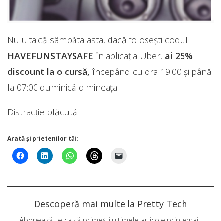
Nu uita că sâmbăta asta, dacă folosești codul
HAVEFUNSTAYSAFE
în aplicația Uber,
ai 25%
discount la o cursă,
începând cu ora 19:00 și până
la 07:00 duminică dimineața.
Distracție plăcută!
Arată și prietenilor tăi:
Descoperă mai multe la Pretty Tech
Abonează-te ca să primești ultimele articole prin email.