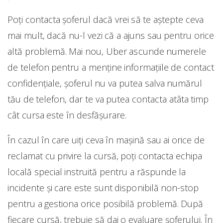
Poți contacta șoferul dacă vrei să te aștepte ceva
mai mult, dacă nu-l vezi că a ajuns sau pentru orice
altă problemă. Mai nou, Uber ascunde numerele
de telefon pentru a menţine informaţiile de contact
confidenţiale, șoferul nu va putea salva numărul
tău de telefon, dar te va putea contacta atâta timp
cât cursa este în desfășurare.
În cazul în care uiți ceva în mașină sau ai orice de
reclamat cu privire la cursă, poți contacta echipa
locală special instruită pentru a răspunde la
incidente și care este sunt disponibilă non-stop
pentru a gestiona orice posibilă problemă. După
fiecare cursă, trebuie să dai o evaluare şoferului. În