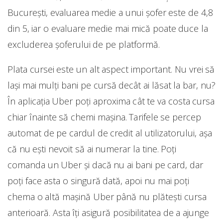
București, evaluarea medie a unui șofer este de 4,8
din 5, iar o evaluare medie mai mică poate duce la
excluderea șoferului de pe platformă.
Plata cursei este un alt aspect important. Nu vrei să
lași mai mulți bani pe cursă decât ai lăsat la bar, nu?
În aplicația Uber poți aproxima cât te va costa cursa
chiar înainte să chemi mașina. Tarifele se percep
automat de pe cardul de credit al utilizatorului, aşa
că nu ești nevoit să ai numerar la tine. Poți
comanda un Uber și dacă nu ai bani pe card, dar
poți face asta o singură dată, apoi nu mai poți
chema o altă mașină Uber până nu plătești cursa
anterioară. Asta îți asigură posibilitatea de a ajunge