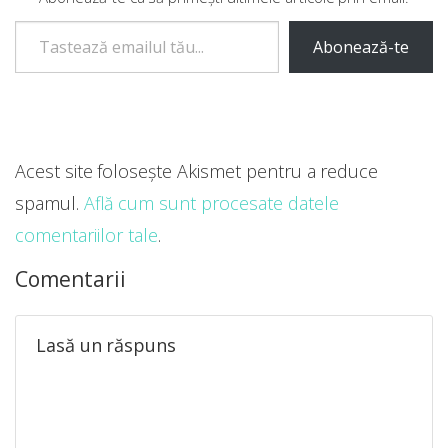
Tastează emailul tău...
Abonează-te
Acest site folosește Akismet pentru a reduce
spamul.
Află cum sunt procesate datele
comentariilor tale
.
Comentarii
Lasă un răspuns