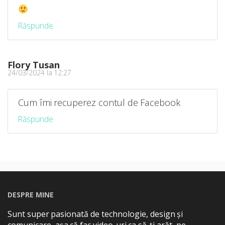
Răspunde
Flory Tusan
24/03/2024 la 12:27
Cum îmi recuperez contul de Facebook
Răspunde
DESPRE MINE
Sunt super pasionată de technologie, design și