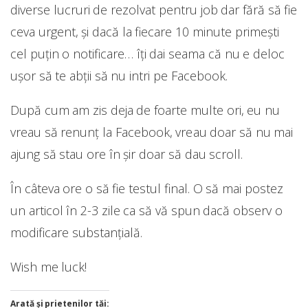
diverse lucruri de rezolvat pentru job dar fără să fie
ceva urgent, și dacă la fiecare 10 minute primești
cel puțin o notificare… îți dai seama că nu e deloc
ușor să te abții să nu intri pe Facebook.
După cum am zis deja de foarte multe ori, eu nu
vreau să renunț la Facebook, vreau doar să nu mai
ajung să stau ore în șir doar să dau scroll.
În câteva ore o să fie testul final. O să mai postez
un articol în 2-3 zile ca să vă spun dacă observ o
modificare substanțială.
Wish me luck!
Arată și prietenilor tăi: