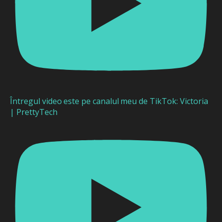
Întregul video este pe canalul meu de TikTok: Victoria
| PrettyTech