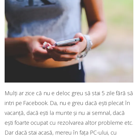
Mulți ar zice că nu e deloc greu să stai 5 zile fără să
intri pe Facebook. Da, nu e greu dacă ești plecat în
vacanță, dacă ești la munte și nu ai semnal, dacă
ești foarte ocupat cu rezolvarea altor probleme etc.
Dar dacă stai acasă, mereu în fața PC-ului, cu