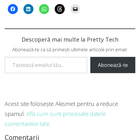
Descoperă mai multe la Pretty Tech
Abonează-te ca să primești ultimele articole prin email.
Tastează emailul tău...
Abonează-te
Acest site folosește Akismet pentru a reduce
spamul.
Află cum sunt procesate datele
comentariilor tale
.
Comentarii