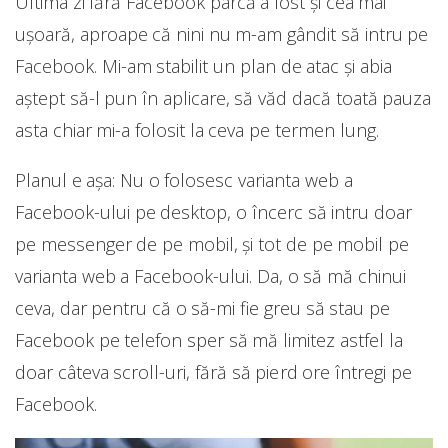
Ultima zi fără Facebook parcă a fost și cea mai
ușoară, aproape că nini nu m-am gândit să intru pe
Facebook. Mi-am stabilit un plan de atac și abia
aștept să-l pun în aplicare, să văd dacă toată pauza
asta chiar mi-a folosit la ceva pe termen lung.
Planul e așa: Nu o folosesc varianta web a
Facebook-ului pe desktop, o încerc să intru doar
pe messenger de pe mobil, și tot de pe mobil pe
varianta web a Facebook-ului. Da, o să mă chinui
ceva, dar pentru că o să-mi fie greu să stau pe
Facebook pe telefon sper să mă limitez astfel la
doar câteva scroll-uri, fără să pierd ore întregi pe
Facebook.