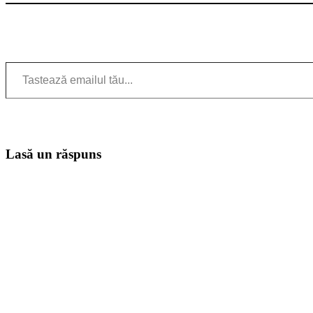
Tastează emailul tău...
Lasă un răspuns