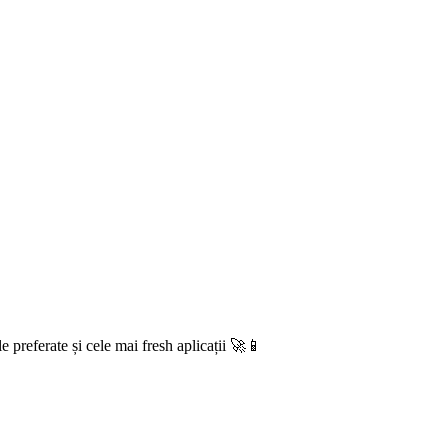
e preferate și cele mai fresh aplicații 🚀📱