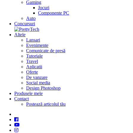
Gaming
Jocuri
Componente PC
Auto
Concursuri
Altele
Lansari
Evenimente
Comunicate de presă
Tutoriale
Travel
Aplicatii
Oferte
De vanzare
Social media
Design Photoshop
Produsele mele
Contact
Postează articolul tău