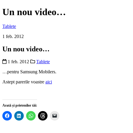
Un nou video…
Tablete
1 feb. 2012
Un nou video…
1 feb. 2012
Tablete
…pentru Samsung Mobilers.
Astept parerile voastre
aici
Arată și prietenilor tăi: