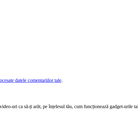
cesate datele comentariilor tale
.
deo-uri ca să-ți arăt, pe înțelesul tău, cum funcționează gadget-urile tal