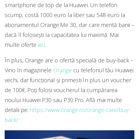
smartphone de top de la Huawei. Un telefon
scump, costă 1000 euro la liber sau 548 euro la
abonamentul Orange Me 30, dar care merită banii –
dacă îl folosești la capacitatea lui maximă. Mai
multe oferte
aici
.
În plus, Orange are o ofertă specială de buy-back –
Vino în magazinele
Orange
cu telefonul tău Huawei
vechi, dar funcțional și primesti în plus un voucher
de 100€. Poți folosi voucherul la cumpărarea
noului Huawei P30 sau P30 Pro. Află mai multe
detalii pe:
https://www.orange.ro/orange-care/buy-
back/