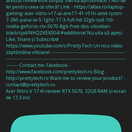
Acer Nitro V 17 AI review: RTX 5070, 32GB RAM și ecran
de 17,3 inci