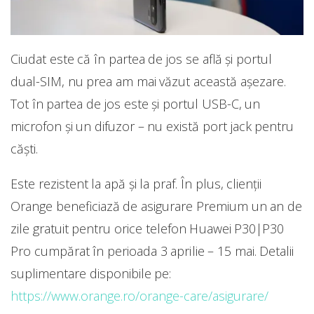
Ciudat este că în partea de jos se află și portul
dual-SIM, nu prea am mai văzut această așezare.
Tot în partea de jos este și portul USB-C, un
microfon și un difuzor – nu există port jack pentru
căști.
Este rezistent la apă și la praf. În plus, clienții
Orange beneficiază de asigurare Premium un an de
zile gratuit pentru orice telefon Huawei P30|P30
Pro cumpărat în perioada 3 aprilie – 15 mai. Detalii
suplimentare disponibile pe:
https://www.orange.ro/orange-care/asigurare/