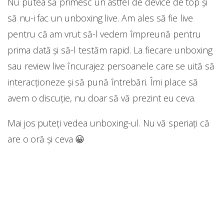
Nu putea să primesc un astfel de device de top și
să nu-i fac un unboxing live. Am ales să fie live
pentru că am vrut să-l vedem împreună pentru
prima dată și să-l testăm rapid. La fiecare unboxing
sau review live încurajez persoanele care se uită să
interacționeze și să pună întrebări. Îmi place să
avem o discuție, nu doar să vă prezint eu ceva.
Mai jos puteți vedea unboxing-ul. Nu vă speriați că
are o oră și ceva 😀