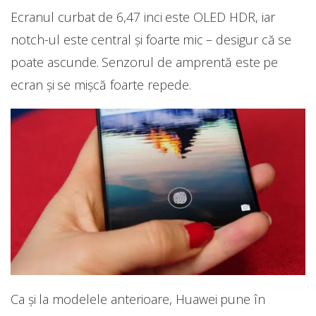
Ecranul curbat de 6,47 inci este OLED HDR, iar
notch-ul este central și foarte mic – desigur că se
poate ascunde. Senzorul de amprentă este pe
ecran și se mișcă foarte repede.
Ca și la modelele anterioare, Huawei pune în