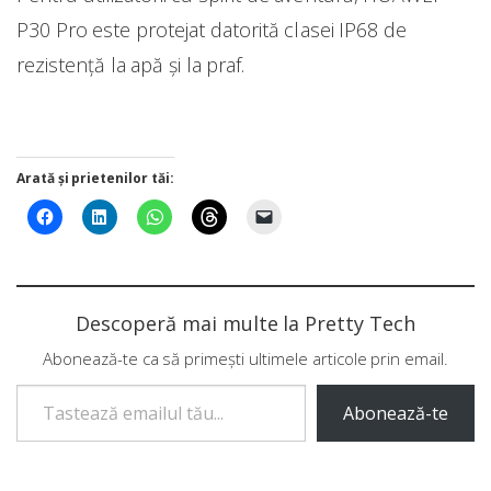
P30 Pro este protejat datorită clasei IP68 de
rezistență la apă și la praf.
Arată și prietenilor tăi:
Descoperă mai multe la Pretty Tech
Abonează-te ca să primești ultimele articole prin email.
Tastează emailul tău...
Abonează-te