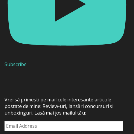
Subscribe
Vrei să primești pe mail cele interesante articole
postate de mine: Review-uri, lansări concursuri și
unboxinguri. Lasă mai jos mailul tău:
Email
Address