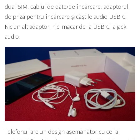
dual-SIM, cablul de date/de încărcare, adaptorul
de priză pentru încărcare și căștile audio USB-C.
Niciun alt adaptor, nici măcar de la USB-C la jack
audio.
Telefonul are un design asemănător cu cel al