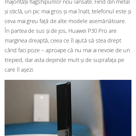
majorității flagshipurilor nou lansate. Fiind din metal
și sticlă, un pic mai gros și mai înalt, telefonul este și
ceva mai greu față de alte modele asemănătoare.
În partea de sus și de jos, Huawei P30 Pro are
marginea dreaptă, ceea ce îl ajută să stea drept
când faci poze – aproape că nu mai ai nevoie de un
trepied, dar asta depinde mult și de suprafața pe
care îl așezi.