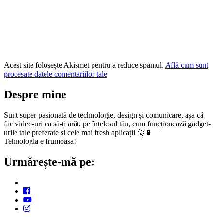
Acest site folosește Akismet pentru a reduce spamul.
Află cum sunt
procesate datele comentariilor tale
.
Despre mine
Sunt super pasionată de technologie, design și comunicare, așa că
fac video-uri ca să-ți arăt, pe înțelesul tău, cum funcționează gadget-
urile tale preferate și cele mai fresh aplicații 🚀📱
Tehnologia e frumoasa!
Urmărește-mă pe: