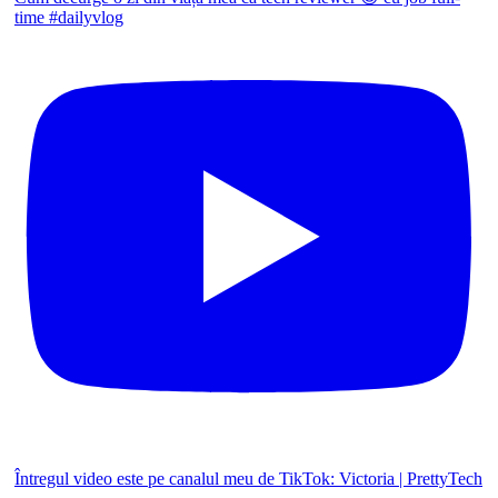
time #dailyvlog
Întregul video este pe canalul meu de TikTok: Victoria | PrettyTech