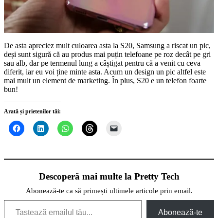
De asta apreciez mult culoarea asta la S20, Samsung a riscat un pic,
deși sunt sigură că au produs mai puțin telefoane pe roz decât pe gri
sau alb, dar pe termenul lung a câștigat pentru că a venit cu ceva
diferit, iar eu voi ține minte asta. Acum un design un pic altfel este
mai mult un element de marketing. În plus, S20 e un telefon foarte
bun!
Arată și prietenilor tăi:
Descoperă mai multe la Pretty Tech
Abonează-te ca să primești ultimele articole prin email.
Tastează emailul tău...
Abonează-te