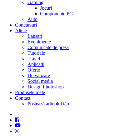
Gaming
Jocuri
Componente PC
Auto
Concursuri
Altele
Lansari
Evenimente
Comunicate de presă
Tutoriale
Travel
Aplicatii
Oferte
De vanzare
Social media
Design Photoshop
Produsele mele
Contact
Postează articolul tău